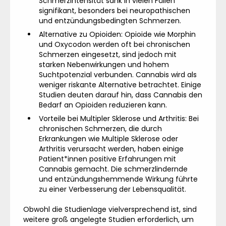
Schmerzintensität sank in vielen Fällen
signifikant, besonders bei neuropathischen
und entzündungsbedingten Schmerzen.
Alternative zu Opioiden: Opioide wie Morphin
und Oxycodon werden oft bei chronischen
Schmerzen eingesetzt, sind jedoch mit
starken Nebenwirkungen und hohem
Suchtpotenzial verbunden. Cannabis wird als
weniger riskante Alternative betrachtet. Einige
Studien deuten darauf hin, dass Cannabis den
Bedarf an Opioiden reduzieren kann.
Vorteile bei Multipler Sklerose und Arthritis: Bei
chronischen Schmerzen, die durch
Erkrankungen wie Multiple Sklerose oder
Arthritis verursacht werden, haben einige
Patient*innen positive Erfahrungen mit
Cannabis gemacht. Die schmerzlindernde
und entzündungshemmende Wirkung führte
zu einer Verbesserung der Lebensqualität.
Obwohl die Studienlage vielversprechend ist, sind
weitere groß angelegte Studien erforderlich, um