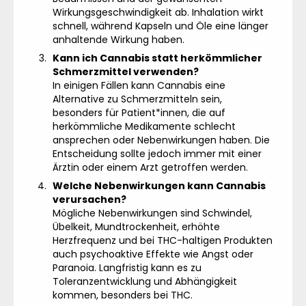
Wirkungsgeschwindigkeit ab. Inhalation wirkt
schnell, während Kapseln und Öle eine länger
anhaltende Wirkung haben.
Kann ich Cannabis statt herkömmlicher
Schmerzmittel verwenden?
In einigen Fällen kann Cannabis eine
Alternative zu Schmerzmitteln sein,
besonders für Patient*innen, die auf
herkömmliche Medikamente schlecht
ansprechen oder Nebenwirkungen haben. Die
Entscheidung sollte jedoch immer mit einer
Ärztin oder einem Arzt getroffen werden.
Welche Nebenwirkungen kann Cannabis
verursachen?
Mögliche Nebenwirkungen sind Schwindel,
Übelkeit, Mundtrockenheit, erhöhte
Herzfrequenz und bei THC-haltigen Produkten
auch psychoaktive Effekte wie Angst oder
Paranoia. Langfristig kann es zu
Toleranzentwicklung und Abhängigkeit
kommen, besonders bei THC.