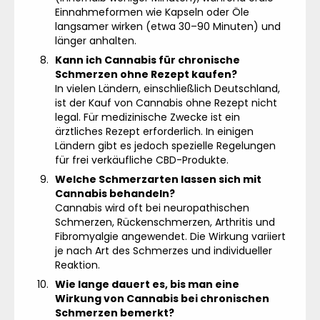
Einnahmeformen wie Kapseln oder Öle
langsamer wirken (etwa 30–90 Minuten) und
länger anhalten.
Kann ich Cannabis für chronische
Schmerzen ohne Rezept kaufen?
In vielen Ländern, einschließlich Deutschland,
ist der Kauf von Cannabis ohne Rezept nicht
legal. Für medizinische Zwecke ist ein
ärztliches Rezept erforderlich. In einigen
Ländern gibt es jedoch spezielle Regelungen
für frei verkäufliche CBD-Produkte.
Welche Schmerzarten lassen sich mit
Cannabis behandeln?
Cannabis wird oft bei neuropathischen
Schmerzen, Rückenschmerzen, Arthritis und
Fibromyalgie angewendet. Die Wirkung variiert
je nach Art des Schmerzes und individueller
Reaktion.
Wie lange dauert es, bis man eine
Wirkung von Cannabis bei chronischen
Schmerzen bemerkt?