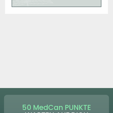
50 MedCan PUNKTE