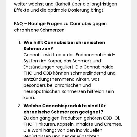
weiter wächst und Klarheit über die langfristigen
Effekte und die optimale Dosierung bringt.
FAQ – Häufige Fragen zu Cannabis gegen
chronische Schmerzen
Wie hilft Cannabis bei chronischen
Schmerzen?
Cannabis wirkt über das Endocannabinoid-
System im Körper, das Schmerz und
Entzündungen reguliert. Die Cannabinoide
THC und CBD können schmerzlindernd und
entzündungshemmend wirken, was
besonders bei chronischen und
neuropathischen Schmerzen hilfreich sein
kann.
Welche Cannabisprodukte sind für
chronische Schmerzen geeignet?
Zu den gängigen Produkten gehören CBD-Öl,
THC-Tinkturen, Kapseln, Inhalate und Cremes.
Die Wahl hängt von den individuellen
Bedürfnissen und der gewünschten