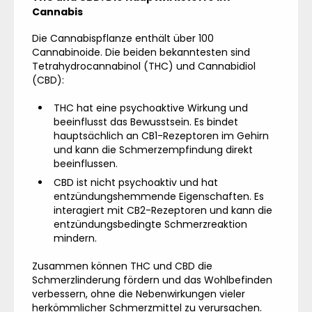
Cannabis
Die Cannabispflanze enthält über 100
Cannabinoide. Die beiden bekanntesten sind
Tetrahydrocannabinol (THC) und Cannabidiol
(CBD):
THC hat eine psychoaktive Wirkung und
beeinflusst das Bewusstsein. Es bindet
hauptsächlich an CB1-Rezeptoren im Gehirn
und kann die Schmerzempfindung direkt
beeinflussen.
CBD ist nicht psychoaktiv und hat
entzündungshemmende Eigenschaften. Es
interagiert mit CB2-Rezeptoren und kann die
entzündungsbedingte Schmerzreaktion
mindern.
Zusammen können THC und CBD die
Schmerzlinderung fördern und das Wohlbefinden
verbessern, ohne die Nebenwirkungen vieler
herkömmlicher Schmerzmittel zu verursachen.