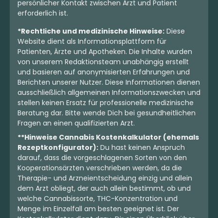
persönlicher Kontakt zwischen Arzt und Patient
erforderlich ist.
*Rechtliche und medizinische Hinweise:
Diese
Website dient als Informationsplattform für
Patienten, Ärzte und Apotheken. Die Inhalte wurden
von unserem Redaktionsteam unabhängig erstellt
und basieren auf anonymisierten Erfahrungen und
Berichten unserer Nutzer. Diese Informationen dienen
ausschließlich allgemeinen Informationszwecken und
stellen keinen Ersatz für professionelle medizinische
Beratung dar. Bitte wende Dich bei gesundheitlichen
Fragen an einen qualifizierten Arzt.
**Hinweise Cannabis Kostenkalkulator (ehemals
Rezeptkonfigurator):
Du hast keinen Anspruch
darauf, dass die vorgeschlagenen Sorten von den
Kooperationsärzten verschrieben werden, da die
Therapie- und Arzneientscheidung einzig und allein
dem Arzt obliegt, der auch allein bestimmt, ob und
welche Cannabissorte, THC-Konzentration und
Menge im Einzelfall am besten geeignet ist. Der