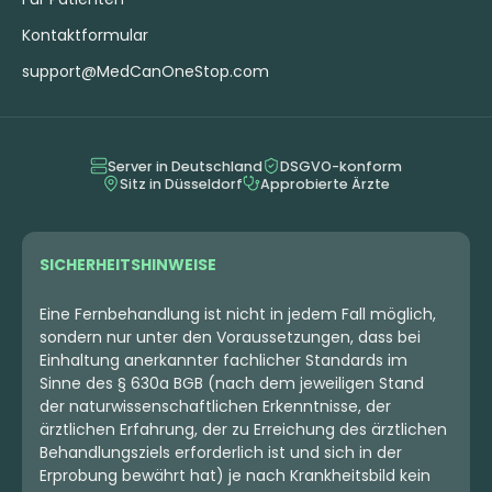
Kontaktformular
support@MedCanOneStop.com
Server in Deutschland
DSGVO-konform
Sitz in Düsseldorf
Approbierte Ärzte
SICHERHEITSHINWEISE
Eine Fernbehandlung ist nicht in jedem Fall möglich,
sondern nur unter den Voraussetzungen, dass bei
Einhaltung anerkannter fachlicher Standards im
Sinne des § 630a BGB (nach dem jeweiligen Stand
der naturwissenschaftlichen Erkenntnisse, der
ärztlichen Erfahrung, der zu Erreichung des ärztlichen
Behandlungsziels erforderlich ist und sich in der
Erprobung bewährt hat) je nach Krankheitsbild kein