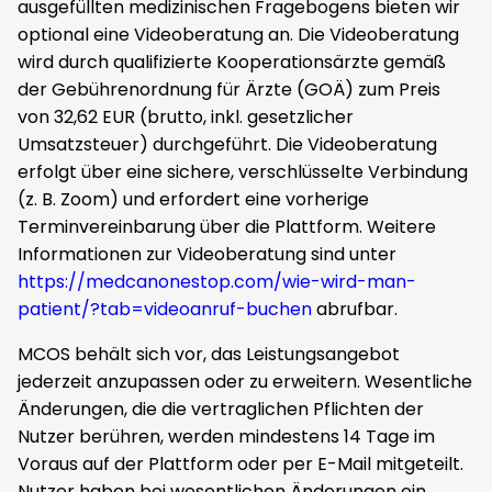
ausgefüllten medizinischen Fragebogens bieten wir
optional eine Videoberatung an. Die Videoberatung
wird durch qualifizierte Kooperationsärzte gemäß
der Gebührenordnung für Ärzte (GOÄ) zum Preis
von 32,62 EUR (brutto, inkl. gesetzlicher
Umsatzsteuer) durchgeführt. Die Videoberatung
erfolgt über eine sichere, verschlüsselte Verbindung
(z. B. Zoom) und erfordert eine vorherige
Terminvereinbarung über die Plattform. Weitere
Informationen zur Videoberatung sind unter
https://medcanonestop.com/wie-wird-man-
patient/?tab=videoanruf-buchen
abrufbar.
MCOS behält sich vor, das Leistungsangebot
jederzeit anzupassen oder zu erweitern. Wesentliche
Änderungen, die die vertraglichen Pflichten der
Nutzer berühren, werden mindestens 14 Tage im
Voraus auf der Plattform oder per E-Mail mitgeteilt.
Nutzer haben bei wesentlichen Änderungen ein