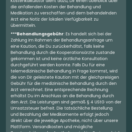
Kostenkalkulator dient dazu, Dir einen Überblick über
die anfallenden Kosten der Behandlung und
Medikation zu verschaffen und dem behandelnden
Arzt eine Notiz der lokalen Verfügbarkeit zu
übermitteln.
***Behandlungsgebühr
: Es handelt sich bei der
Zahlung im Rahmen der Behandlungsanfrage um
eine Kaution, die Du zurückerhältst, falls keine
Behandlung durch die Kooperationsärzte zustande
gekommen ist und keine ärztliche Konsultation
durchgeführt werden konnte. Falls Du für eine
telemedizinische Behandlung in Frage kommst, wird
die von Dir geleistete Kaution mit der gleichpreisigen
Gebühr für die medizinische Behandlung durch den
Arzt verrechnet. Eine entsprechende Rechnung
erhältst Du im Anschluss an die Behandlung durch
den Arzt. Die Leistungen sind gemäß § 4 UStG von der
Umsatzsteuer befreit. Die tatsächliche Bestellung
und Bezahlung der Medikamente erfolgt jedoch
direkt über die jeweilige Apotheke, nicht über unsere
Plattform. Versandkosten und mögliche