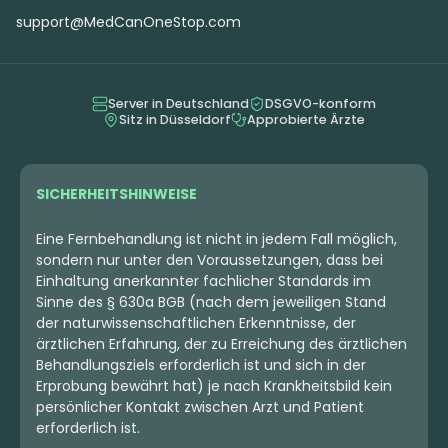
support@MedCanOneStop.com
Server in Deutschland
DSGVO-konform
Sitz in Düsseldorf
Approbierte Ärzte
SICHERHEITSHINWEISE
Eine Fernbehandlung ist nicht in jedem Fall möglich,
sondern nur unter den Voraussetzungen, dass bei
Einhaltung anerkannter fachlicher Standards im
Sinne des § 630a BGB (nach dem jeweiligen Stand
der naturwissenschaftlichen Erkenntnisse, der
ärztlichen Erfahrung, der zu Erreichung des ärztlichen
Behandlungsziels erforderlich ist und sich in der
Erprobung bewährt hat) je nach Krankheitsbild kein
persönlicher Kontakt zwischen Arzt und Patient
erforderlich ist.