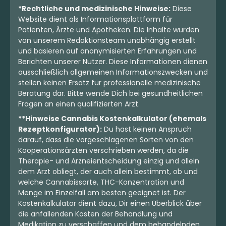
*Rechtliche und medizinische Hinweise:
Diese
Website dient als Informationsplattform für
Patienten, Ärzte und Apotheken. Die Inhalte wurden
von unserem Redaktionsteam unabhängig erstellt
und basieren auf anonymisierten Erfahrungen und
Berichten unserer Nutzer. Diese Informationen dienen
ausschließlich allgemeinen Informationszwecken und
stellen keinen Ersatz für professionelle medizinische
Beratung dar. Bitte wende Dich bei gesundheitlichen
Fragen an einen qualifizierten Arzt.
**Hinweise Cannabis Kostenkalkulator (ehemals
Rezeptkonfigurator):
Du hast keinen Anspruch
darauf, dass die vorgeschlagenen Sorten von den
Kooperationsärzten verschrieben werden, da die
Therapie- und Arzneientscheidung einzig und allein
dem Arzt obliegt, der auch allein bestimmt, ob und
welche Cannabissorte, THC-Konzentration und
Menge im Einzelfall am besten geeignet ist. Der
Kostenkalkulator dient dazu, Dir einen Überblick über
die anfallenden Kosten der Behandlung und
Medikation zu verschaffen und dem behandelnden