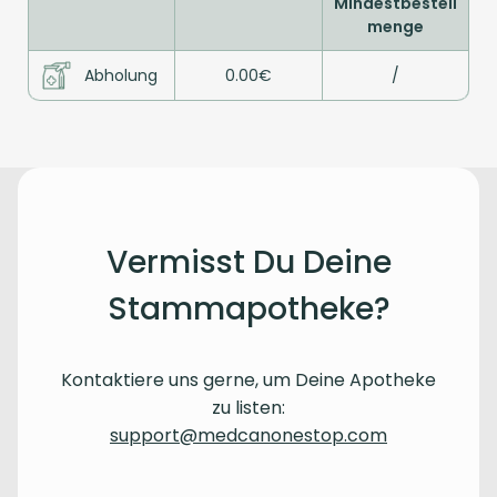
Mindestbestell
menge
Abholung
0.00€
/
Vermisst Du Deine
Stammapotheke?
Kontaktiere uns gerne, um Deine Apotheke
zu listen:
support@medcanonestop.com