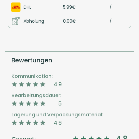
DHL
5.99€
/
Abholung
0.00€
/
Bewertungen
Kommunikation:
4.9
Bearbeitungsdauer:
5
Lagerung und Verpackungsmaterial:
4.6
4.8
Gesamt: