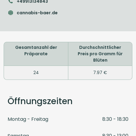
+49913134843
cannabis-baer.de
Gesamtanzahl der
Durchschnittlicher
Präparate
Preis pro Gramm für
Blüten
24
7.97 €
Öffnungszeiten
Montag - Freitag
8:30 - 18:30
Samstag
8:30 - 13:00