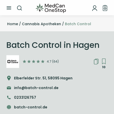
Home /
Cannabis Apotheken /
Batch Control
Batch Control in Hagen
4.7 (64)
10
Elberfelder Str. 51, 58095 Hagen
info@batch-control.de
0233126757
batch-control.de