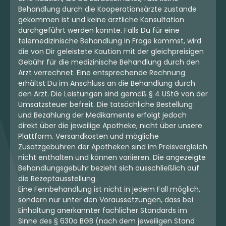
Behandlung durch die Kooperationsärzte zustande
4.99 €
9.50 €
gekommen ist und keine ärztliche Konsultation
durchgeführt werden konnte. Falls Du für eine
telemedizinische Behandlung in Frage kommst, wird
die von Dir geleistete Kaution mit der gleichpreisigen
Gebühr für die medizinische Behandlung durch den
mehr laden
Arzt verrechnet. Eine entsprechende Rechnung
erhältst Du im Anschluss an die Behandlung durch
den Arzt. Die Leistungen sind gemäß § 4 UStG von der
Umsatzsteuer befreit. Die tatsächliche Bestellung
und Bezahlung der Medikamente erfolgt jedoch
direkt über die jeweilige Apotheke, nicht über unsere
Plattform. Versandkosten und mögliche
Zusatzgebühren der Apotheken sind im Preisvergleich
nicht enthalten und können variieren. Die angezeigte
Behandlungsgebühr bezieht sich ausschließlich auf
die Rezeptausstellung.
Eine Fernbehandlung ist nicht in jedem Fall möglich,
sondern nur unter den Voraussetzungen, dass bei
Einhaltung anerkannter fachlicher Standards im
Sinne des § 630a BGB (nach dem jeweiligen Stand