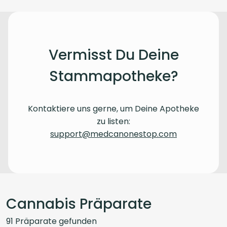
Vermisst Du Deine
Stammapotheke?
Kontaktiere uns gerne, um Deine Apotheke
zu listen:
support@medcanonestop.com
Cannabis Präparate
91
Präparate
gefunden