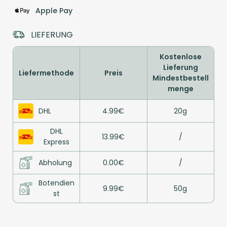
Apple Pay
LIEFERUNG
Kostenlose
Lieferung
Liefermethode
Preis
Mindestbestell
menge
DHL
4.99€
20g
DHL
13.99€
/
Express
Abholung
0.00€
/
Botendien
9.99€
50g
st