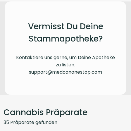
Vermisst Du Deine
Stammapotheke?
Kontaktiere uns gerne, um Deine Apotheke
zu listen:
support@medcanonestop.com
Cannabis Präparate
35
Präparate
gefunden