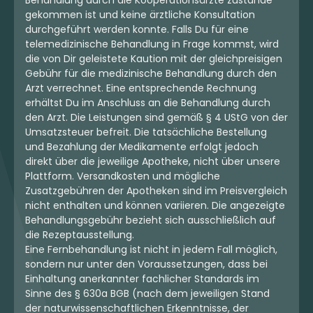
Behandlung durch die Kooperationsärzte zustande
4.95 €
4.25 €
gekommen ist und keine ärztliche Konsultation
durchgeführt werden konnte. Falls Du für eine
telemedizinische Behandlung in Frage kommst, wird
die von Dir geleistete Kaution mit der gleichpreisigen
mehr laden
Gebühr für die medizinische Behandlung durch den
Arzt verrechnet. Eine entsprechende Rechnung
erhältst Du im Anschluss an die Behandlung durch
den Arzt. Die Leistungen sind gemäß § 4 UStG von der
Umsatzsteuer befreit. Die tatsächliche Bestellung
und Bezahlung der Medikamente erfolgt jedoch
direkt über die jeweilige Apotheke, nicht über unsere
Plattform. Versandkosten und mögliche
Zusatzgebühren der Apotheken sind im Preisvergleich
nicht enthalten und können variieren. Die angezeigte
Behandlungsgebühr bezieht sich ausschließlich auf
die Rezeptausstellung.
Eine Fernbehandlung ist nicht in jedem Fall möglich,
sondern nur unter den Voraussetzungen, dass bei
Einhaltung anerkannter fachlicher Standards im
Sinne des § 630a BGB (nach dem jeweiligen Stand
der naturwissenschaftlichen Erkenntnisse, der