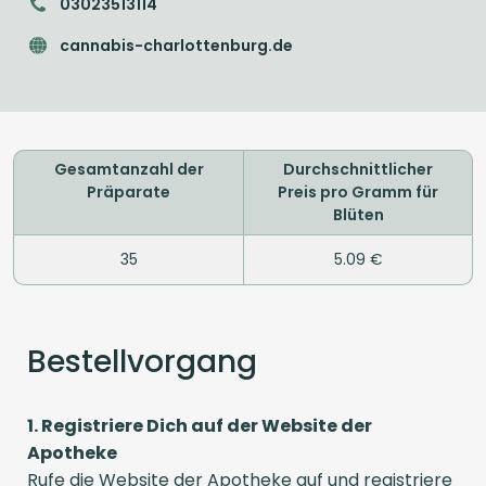
03023513114
cannabis-charlottenburg.de
Gesamtanzahl der
Durchschnittlicher
Präparate
Preis pro Gramm für
Blüten
35
5.09 €
Bestellvorgang
1. Registriere Dich auf der Website der
Apotheke
Rufe die Website der Apotheke auf und registriere