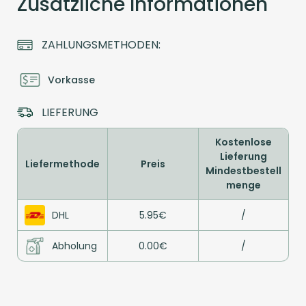
Zusätzliche Informationen
ZAHLUNGSMETHODEN:
Vorkasse
LIEFERUNG
Kostenlose
Lieferung
Liefermethode
Preis
Mindestbestell
menge
DHL
5.95€
/
Abholung
0.00€
/