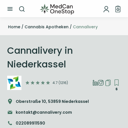
Home /
Cannabis Apotheken /
Cannalivery
Cannalivery in
Niederkassel
4.7 (1216)
6
Oberstraße 10, 53859 Niederkassel
kontakt@cannalivery.com
022089911590