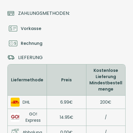
ZAHLUNGSMETHODEN:
Vorkasse
Rechnung
LIEFERUNG
Kostenlose
Lieferung
Liefermethode
Preis
Mindestbestell
menge
DHL
6.99€
200€
GO!
14.95€
/
Express
Abholung
0.00€
/