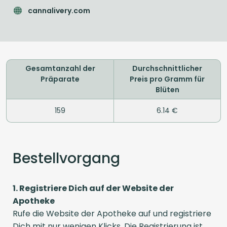
cannalivery.com
Gesamtanzahl der
Durchschnittlicher
Präparate
Preis pro Gramm für
Blüten
159
6.14 €
Bestellvorgang
1. Registriere Dich auf der Website der
Apotheke
Rufe die Website der Apotheke auf und registriere
Dich mit nur wenigen Klicks. Die Registrierung ist