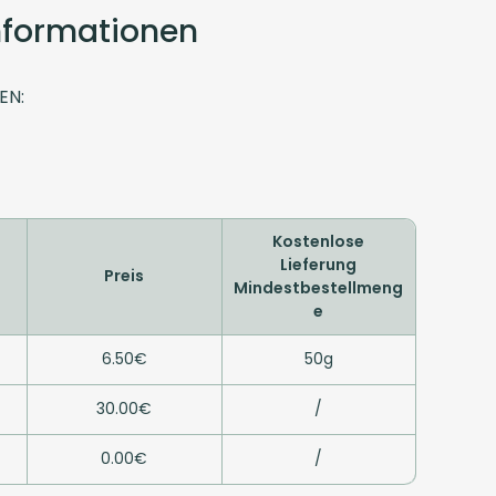
Informationen
EN:
Kostenlose
Lieferung
Preis
Mindestbestellmeng
e
6.50€
50g
30.00€
/
0.00€
/