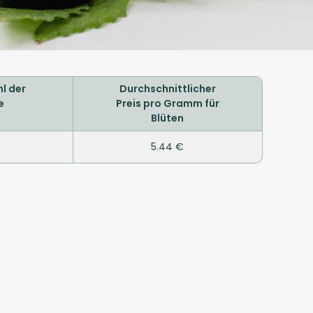
l der
Durchschnittlicher
e
Preis pro Gramm für
Blüten
5.44 €