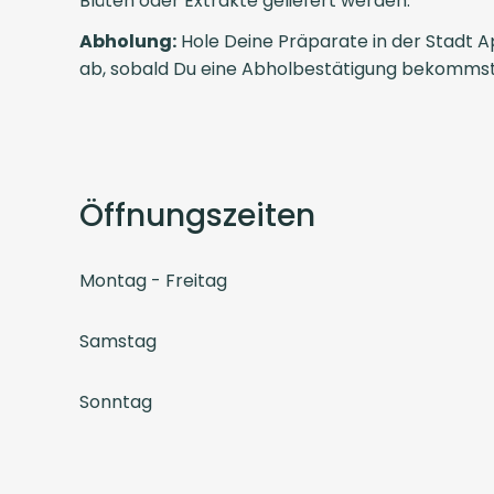
Blüten oder Extrakte geliefert werden.
Abholung:
Hole Deine Präparate in der Stadt 
ab, sobald Du eine Abholbestätigung bekommst
Öffnungszeiten
Montag - Freitag
Samstag
Sonntag