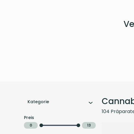
Ve
Cannab
Kategorie
104
Präparat
Preis
0
13