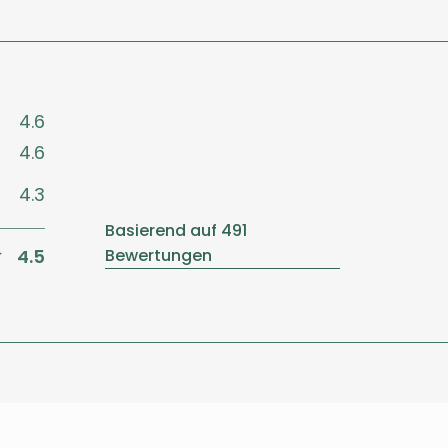
4.6
4.6
4.3
Basierend auf 491
4.5
Bewertungen