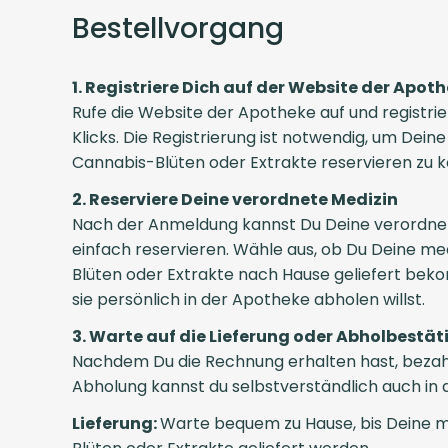
Bestellvorgang
1. Registriere Dich auf der Website der Apot
Rufe die Website der Apotheke auf und registri
Klicks. Die Registrierung ist notwendig, um Dein
Cannabis-Blüten oder Extrakte reservieren zu 
2. Reserviere Deine verordnete Medizin
Nach der Anmeldung kannst Du Deine verordne
einfach reservieren. Wähle aus, ob Du Deine me
Blüten oder Extrakte nach Hause geliefert b
sie persönlich in der Apotheke abholen willst.
3. Warte auf die Lieferung oder Abholbestä
Nachdem Du die Rechnung erhalten hast, bezahls
Abholung kannst du selbstverständlich auch in
Lieferung:
Warte bequem zu Hause, bis Deine m