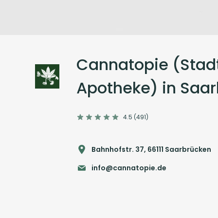
Cannatopie (Stad
Apotheke) in Saa
4.5 (491)
Bahnhofstr. 37, 66111 Saarbrücken
info@cannatopie.de