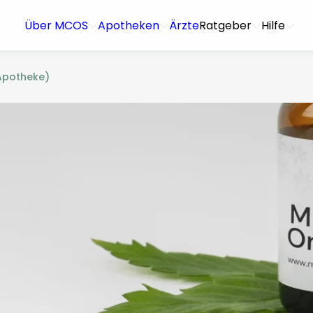
Über MCOS
Apotheken
Ärzte
Ratgeber
Hilfe
Apotheke)