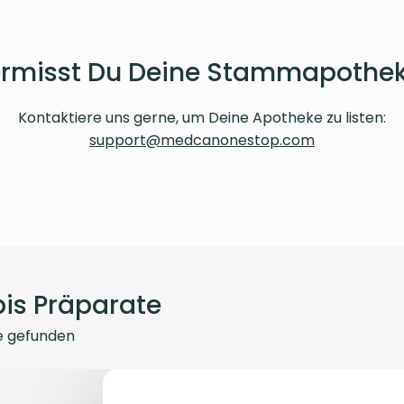
rmisst Du Deine Stammapothe
Kontaktiere uns gerne, um Deine Apotheke zu listen:
support@medcanonestop.com
is Präparate
e
gefunden