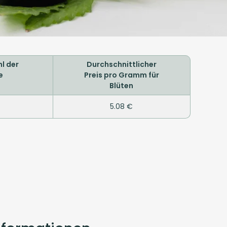
l der
Durchschnittlicher
e
Preis pro Gramm für
Blüten
5.08 €