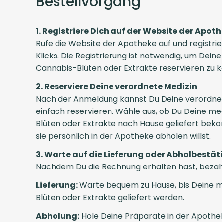
Bestellvorgang
1. Registriere Dich auf der Website der Apot
Rufe die Website der Apotheke auf und registri
Klicks. Die Registrierung ist notwendig, um Dein
Cannabis-Blüten oder Extrakte reservieren zu 
2. Reserviere Deine verordnete Medizin
Nach der Anmeldung kannst Du Deine verordne
einfach reservieren. Wähle aus, ob Du Deine me
Blüten oder Extrakte nach Hause geliefert b
sie persönlich in der Apotheke abholen willst.
3. Warte auf die Lieferung oder Abholbestä
Nachdem Du die Rechnung erhalten hast, bezahl
Lieferung:
Warte bequem zu Hause, bis Deine m
Blüten oder Extrakte geliefert werden.
Abholung:
Hole Deine Präparate in der Apothek