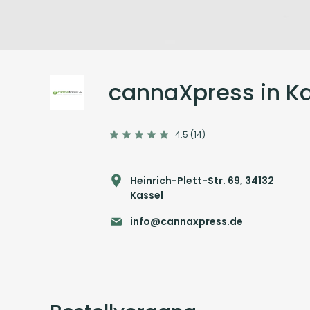
cannaXpress in K
4.5 (14)
Heinrich-Plett-Str. 69, 34132
Kassel
info@cannaxpress.de