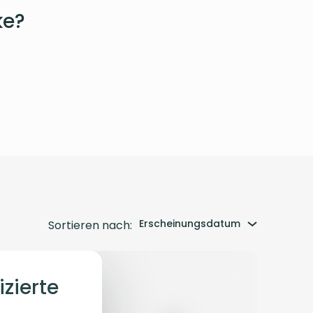
ke?
Erscheinungsdatum
Sortieren nach:
izierte