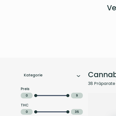
Ve
Cannab
Kategorie
38
Präparate
Preis
0
9
THC
0
35