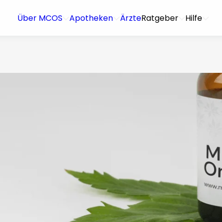
Über MCOS
Apotheken
Ärzte
Ratgeber
Hilfe