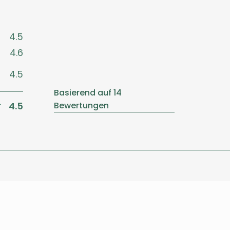
4.5
4.6
4.5
Basierend auf 14
4.5
Bewertungen