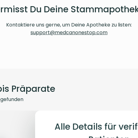
rmisst Du Deine Stammapothe
Kontaktiere uns gerne, um Deine Apotheke zu listen:
support@medcanonestop.com
is Präparate
gefunden
Alle Details für verif