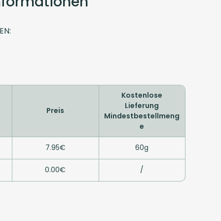
Informationen
EN:
Kostenlose
Lieferung
Preis
Mindestbestellmeng
e
7.95€
60g
0.00€
/