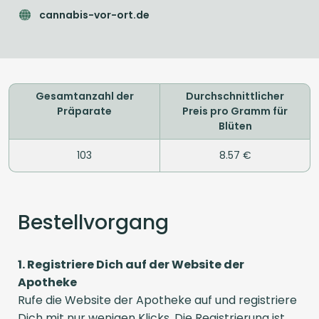
cannabis-vor-ort.de
Gesamtanzahl der
Durchschnittlicher
Präparate
Preis pro Gramm für
Blüten
103
8.57 €
Bestellvorgang
1. Registriere Dich auf der Website der
Apotheke
Rufe die Website der Apotheke auf und registriere
Dich mit nur wenigen Klicks. Die Registrierung ist