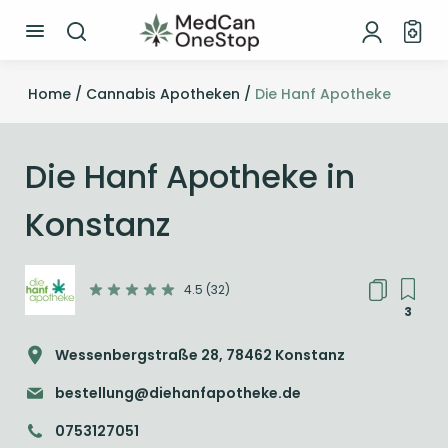
Home /
Cannabis Apotheken /
Die Hanf Apotheke
Die Hanf Apotheke in
Konstanz
4.5 (32)
3
Wessenbergstraße 28, 78462 Konstanz
bestellung@diehanfapotheke.de
0753127051