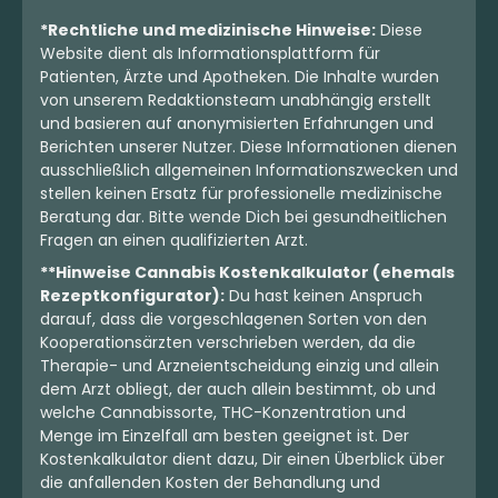
Indica
Blüten
Indica
Blüten
*Rechtliche und medizinische Hinweise:
Diese
Unit17 30/1 MCJ
Vertical 7 36/1 FCL
Website dient als Informationsplattform für
Fight Club
Patienten, Ärzte und Apotheken. Die Inhalte wurden
4,5
(44)
4,5
(98)
von unserem Redaktionsteam unabhängig erstellt
und basieren auf anonymisierten Erfahrungen und
THC:
30
CBD:
1
THC:
37,1
CBD: <
0,2
%
%
%
%
Berichten unserer Nutzer. Diese Informationen dienen
ausschließlich allgemeinen Informationszwecken und
8.30 €
11.00 €
stellen keinen Ersatz für professionelle medizinische
Beratung dar. Bitte wende Dich bei gesundheitlichen
Fragen an einen qualifizierten Arzt.
**Hinweise Cannabis Kostenkalkulator (ehemals
Rezeptkonfigurator):
Du hast keinen Anspruch
darauf, dass die vorgeschlagenen Sorten von den
Kooperationsärzten verschrieben werden, da die
Therapie- und Arzneientscheidung einzig und allein
dem Arzt obliegt, der auch allein bestimmt, ob und
welche Cannabissorte, THC-Konzentration und
Menge im Einzelfall am besten geeignet ist. Der
Kostenkalkulator dient dazu, Dir einen Überblick über
die anfallenden Kosten der Behandlung und