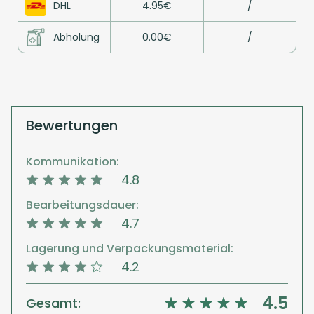
DHL
4.95€
/
Abholung
0.00€
/
Bewertungen
Kommunikation:
4.8
Bearbeitungsdauer:
4.7
Lagerung und Verpackungsmaterial:
4.2
4.5
Gesamt: