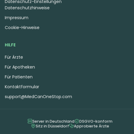
Datenschutz-Einstellungen
Datenschutzhinweise
Impressum
Cookie-Hinweise
HILFE
Für Ärzte
Für Apotheken
Für Patienten
Kontaktformular
support@MedCanOneStop.com
Server in Deutschland
DSGVO-konform
Sitz in Düsseldorf
Approbierte Ärzte