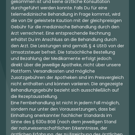
gekommen ist und keine ärztliche Konsultation
durchgeführt werden konnte. Falls Du für eine
telemedizinische Behandlung in Frage kommst, wird
die von Dir geleistete Kaution mit der gleichpreisigen
Gebühr für die medizinische Behandlung durch den
Arzt verrechnet. Eine entsprechende Rechnung
erhältst Du im Anschluss an die Behandlung durch
den Arzt. Die Leistungen sind gemäß § 4 UStG von der
Umsatzsteuer befreit. Die tatsächliche Bestellung
und Bezahlung der Medikamente erfolgt jedoch
direkt über die jeweilige Apotheke, nicht über unsere
Plattform. Versandkosten und mögliche
Zusatzgebühren der Apotheken sind im Preisvergleich
nicht enthalten und können variieren. Die angezeigte
Behandlungsgebühr bezieht sich ausschließlich auf
die Rezeptausstellung.
Eine Fernbehandlung ist nicht in jedem Fall möglich,
sondern nur unter den Voraussetzungen, dass bei
Einhaltung anerkannter fachlicher Standards im
Sinne des § 630a BGB (nach dem jeweiligen Stand
der naturwissenschaftlichen Erkenntnisse, der
ärztlichen Erfahrung, der zu Erreichung des ärztlichen