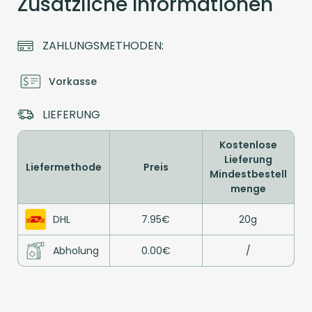
Zusätzliche Informationen
ZAHLUNGSMETHODEN:
Vorkasse
LIEFERUNG
Kostenlose
Lieferung
Liefermethode
Preis
Mindestbestell
menge
DHL
7.95€
20g
Abholung
0.00€
/