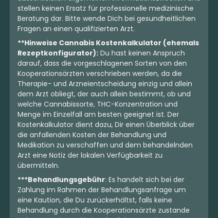
stellen keinen Ersatz für professionelle medizinische
Beratung dar. Bitte wende Dich bei gesundheitlichen
Fragen an einen qualifizierten Arzt.
**Hinweise Cannabis Kostenkalkulator (ehemals
Rezeptkonfigurator):
Du hast keinen Anspruch
darauf, dass die vorgeschlagenen Sorten von den
Kooperationsärzten verschrieben werden, da die
Therapie- und Arzneientscheidung einzig und allein
dem Arzt obliegt, der auch allein bestimmt, ob und
welche Cannabissorte, THC-Konzentration und
Menge im Einzelfall am besten geeignet ist. Der
Kostenkalkulator dient dazu, Dir einen Überblick über
die anfallenden Kosten der Behandlung und
Medikation zu verschaffen und dem behandelnden
Arzt eine Notiz der lokalen Verfügbarkeit zu
übermitteln.
***Behandlungsgebühr
: Es handelt sich bei der
Zahlung im Rahmen der Behandlungsanfrage um
eine Kaution, die Du zurückerhältst, falls keine
Behandlung durch die Kooperationsärzte zustande