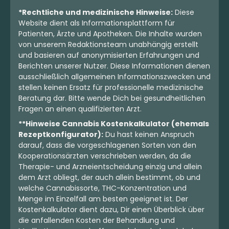
*Rechtliche und medizinische Hinweise:
Diese
Website dient als Informationsplattform für
Patienten, Ärzte und Apotheken. Die Inhalte wurden
von unserem Redaktionsteam unabhängig erstellt
und basieren auf anonymisierten Erfahrungen und
Berichten unserer Nutzer. Diese Informationen dienen
ausschließlich allgemeinen Informationszwecken und
stellen keinen Ersatz für professionelle medizinische
Beratung dar. Bitte wende Dich bei gesundheitlichen
Fragen an einen qualifizierten Arzt.
**Hinweise Cannabis Kostenkalkulator (ehemals
Rezeptkonfigurator):
Du hast keinen Anspruch
darauf, dass die vorgeschlagenen Sorten von den
Kooperationsärzten verschrieben werden, da die
Therapie- und Arzneientscheidung einzig und allein
dem Arzt obliegt, der auch allein bestimmt, ob und
welche Cannabissorte, THC-Konzentration und
Menge im Einzelfall am besten geeignet ist. Der
Kostenkalkulator dient dazu, Dir einen Überblick über
die anfallenden Kosten der Behandlung und