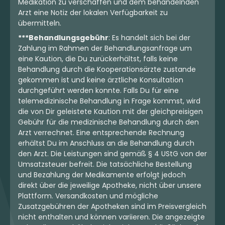
Medikation zu verschaffen und dem behandelnden
Arzt eine Notiz der lokalen Verfügbarkeit zu
übermitteln.
***Behandlungsgebühr
: Es handelt sich bei der
Zahlung im Rahmen der Behandlungsanfrage um
eine Kaution, die Du zurückerhältst, falls keine
Behandlung durch die Kooperationsärzte zustande
gekommen ist und keine ärztliche Konsultation
durchgeführt werden konnte. Falls Du für eine
telemedizinische Behandlung in Frage kommst, wird
die von Dir geleistete Kaution mit der gleichpreisigen
Gebühr für die medizinische Behandlung durch den
Arzt verrechnet. Eine entsprechende Rechnung
erhältst Du im Anschluss an die Behandlung durch
den Arzt. Die Leistungen sind gemäß § 4 UStG von der
Umsatzsteuer befreit. Die tatsächliche Bestellung
und Bezahlung der Medikamente erfolgt jedoch
direkt über die jeweilige Apotheke, nicht über unsere
Plattform. Versandkosten und mögliche
Zusatzgebühren der Apotheken sind im Preisvergleich
nicht enthalten und können variieren. Die angezeigte