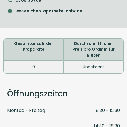
0705130709
www.eichen-apotheke-calw.de
Gesamtanzahl der
Durchschnittlicher
Präparate
Preis pro Gramm für
Blüten
0
Unbekannt
Öffnungszeiten
Montag - Freitag
8:30 - 12:30
14:30 - 18:30