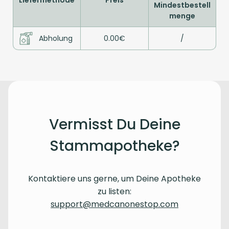
Mindestbestell
menge
Abholung
0.00€
/
Vermisst Du Deine
Stammapotheke?
Kontaktiere uns gerne, um Deine Apotheke
zu listen:
support@medcanonestop.com