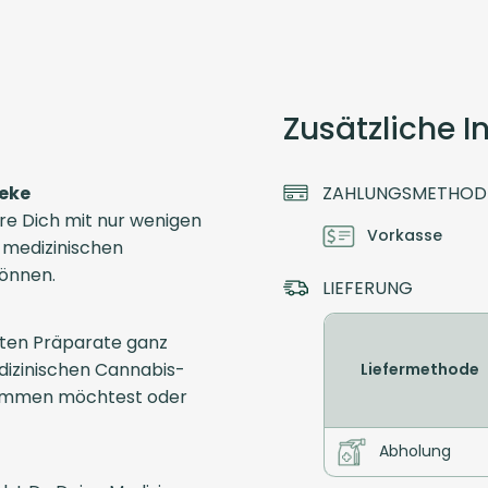
Zusätzliche 
heke
ZAHLUNGSMETHOD
ere Dich mit nur wenigen
Vorkasse
e medizinischen
können.
LIEFERUNG
ten Präparate ganz
dizinischen Cannabis-
Liefermethode
ekommen möchtest oder
Abholung