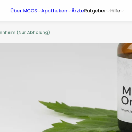
Über MCOS
Apotheken
Ärzte
Ratgeber
Hilfe
nnheim (Nur Abholung)