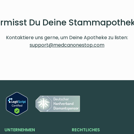
rmisst Du Deine Stammapothe
Kontaktiere uns gerne, um Deine Apotheke zu listen:
support@medcanonestop.com
UNTERNEHMEN
RECHTLICHES