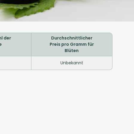
l der
Durchschnittlicher
e
Preis pro Gramm für
Blüten
Unbekannt