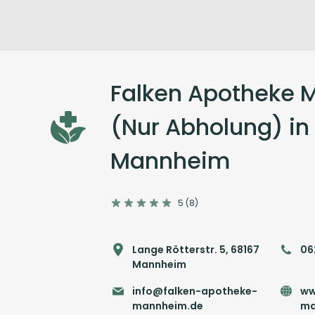
Falken Apotheke
(Nur Abholung) in
Mannheim
5 (8)
Lange Rötterstr. 5, 68167
06
Mannheim
info@falken-apotheke-
ww
mannheim.de
ma