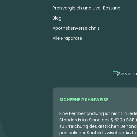
Preisvergleich und Live-Bestand
Blog
Apothekenverzeichnis
Alle Präparate
Server i
SICHERHEITSHINWEISE
Eine Fernbehandlung ist nicht in je
Standards im Sinne des § 630a BGB (
zu Erreichung des ärztlichen Behandl
persönlicher Kontakt zwischen Arzt un