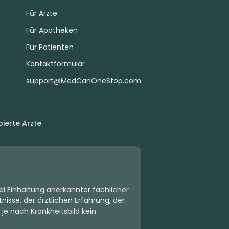
Für Ärzte
Für Apotheken
Für Patienten
Kontaktformular
support@MedCanOneStop.com
ierte Ärzte
ei Einhaltung anerkannter fachlicher
isse, der ärztlichen Erfahrung, der
 je nach Krankheitsbild kein