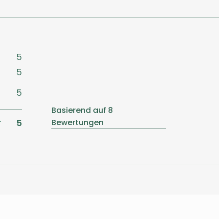
5
5
5
Basierend auf 8
5
Bewertungen