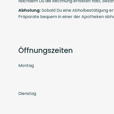
Nachdem Du die Rechnung erhalten hast, bezahl
Abholung:
Sobald Du eine Abholbestätigung erh
Präparate bequem in einer der Apotheken abho
Öffnungszeiten
Montag
Dienstag