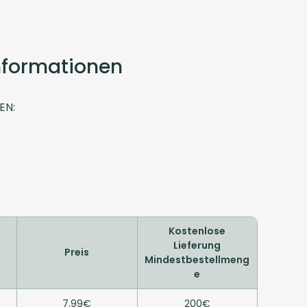
Informationen
EN:
Kostenlose
Lieferung
Preis
Mindestbestellmeng
e
7.99€
200€