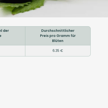
l der
Durchschnittlicher
e
Preis pro Gramm für
Blüten
6.35 €