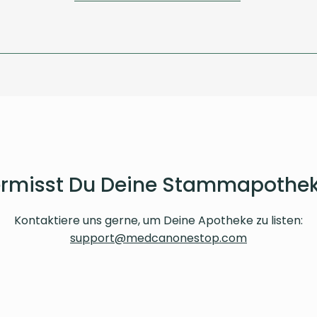
rmisst Du Deine Stammapothe
Kontaktiere uns gerne, um Deine Apotheke zu listen:
support@medcanonestop.com