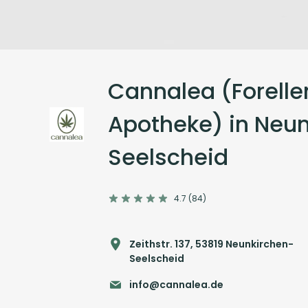
Cannalea (Forelle
Apotheke) in Neu
Seelscheid
4.7 (84)
Zeithstr. 137, 53819 Neunkirchen-
Seelscheid
info@cannalea.de