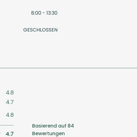
8:00 - 13:30
GESCHLOSSEN
4.8
4.7
4.8
Basierend auf 84
4.7
Bewertungen