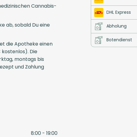
edizinischen Cannabis-
DHL Express
e ab, sobald Du eine
Abholung
Botendienst
tet die Apotheke einen
kostenlos). Die
rktag, montags bis
 Rezept und Zahlung
8:00 - 19:00