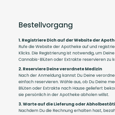
Bestellvorgang
1. Registriere Dich auf der Website der Apot
Rufe die Website der Apotheke auf und registri
Klicks. Die Registrierung ist notwendig, um Dein
Cannabis-Blüten oder Extrakte reservieren zu 
2. Reserviere Deine verordnete Medizin
Nach der Anmeldung kannst Du Deine verordne
einfach reservieren. Wähle aus, ob Du Deine me
Blüten oder Extrakte nach Hause geliefert b
sie persönlich in der Apotheke abholen willst.
3. Warte auf die Lieferung oder Abholbestä
Nachdem Du die Rechnung erhalten hast, bezahl