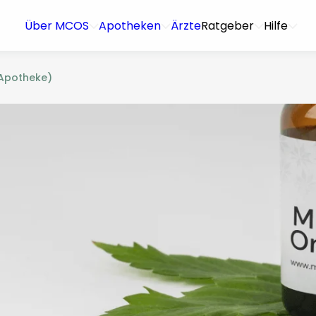
Über MCOS
Apotheken
Ärzte
Ratgeber
Hilfe
 Apotheke)