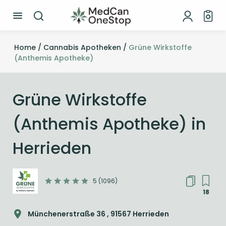
Home /
Cannabis Apotheken /
Grüne Wirkstoffe
(Anthemis Apotheke)
Grüne Wirkstoffe
(Anthemis Apotheke) in
Herrieden
5 (1096)
18
Münchenerstraße 36 , 91567 Herrieden