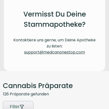
Vermisst Du Deine
Stammapotheke?
Kontaktiere uns gerne, um Deine Apotheke
zu listen:
support@medcanonestop.com
Cannabis Präparate
126
Präparate
gefunden
Filter