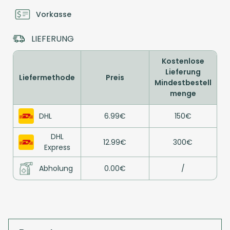
Vorkasse
LIEFERUNG
Kostenlose
Lieferung
Liefermethode
Preis
Mindestbestell
menge
DHL
6.99€
150€
DHL
12.99€
300€
Express
Abholung
0.00€
/