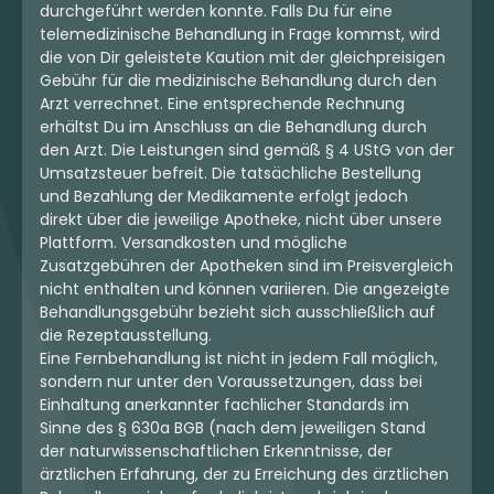
durchgeführt werden konnte. Falls Du für eine
telemedizinische Behandlung in Frage kommst, wird
die von Dir geleistete Kaution mit der gleichpreisigen
mehr laden
Gebühr für die medizinische Behandlung durch den
Arzt verrechnet. Eine entsprechende Rechnung
erhältst Du im Anschluss an die Behandlung durch
den Arzt. Die Leistungen sind gemäß § 4 UStG von der
Umsatzsteuer befreit. Die tatsächliche Bestellung
und Bezahlung der Medikamente erfolgt jedoch
direkt über die jeweilige Apotheke, nicht über unsere
Plattform. Versandkosten und mögliche
Zusatzgebühren der Apotheken sind im Preisvergleich
nicht enthalten und können variieren. Die angezeigte
Behandlungsgebühr bezieht sich ausschließlich auf
die Rezeptausstellung.
Eine Fernbehandlung ist nicht in jedem Fall möglich,
sondern nur unter den Voraussetzungen, dass bei
Einhaltung anerkannter fachlicher Standards im
Sinne des § 630a BGB (nach dem jeweiligen Stand
der naturwissenschaftlichen Erkenntnisse, der
ärztlichen Erfahrung, der zu Erreichung des ärztlichen