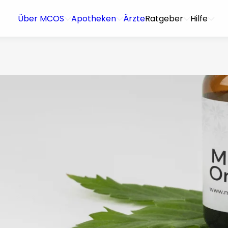
Über MCOS
Apotheken
Ärzte
Ratgeber
Hilfe