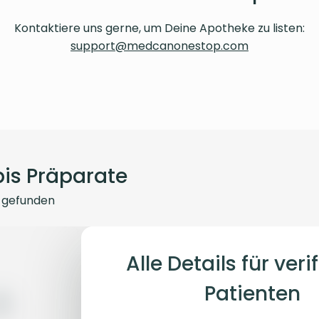
Kontaktiere uns gerne, um Deine Apotheke zu listen:
support@medcanonestop.com
is Präparate
gefunden
Alle Details für verif
Patienten