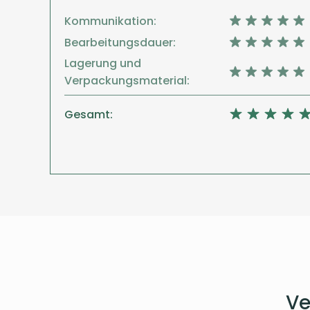
Kommunikation:
Bearbeitungsdauer:
Lagerung und
Verpackungsmaterial:
Gesamt:
Ve