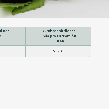
l der
Durchschnittlicher
e
Preis pro Gramm für
Blüten
5.32 €