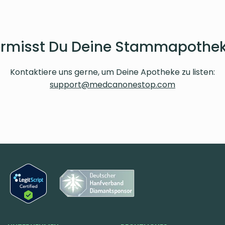
rmisst Du Deine Stammapothe
Kontaktiere uns gerne, um Deine Apotheke zu listen:
support@medcanonestop.com