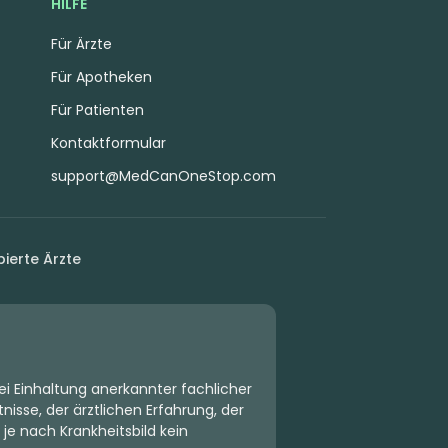
HILFE
Für Ärzte
Für Apotheken
Für Patienten
Kontaktformular
support@MedCanOneStop.com
ierte Ärzte
ei Einhaltung anerkannter fachlicher
isse, der ärztlichen Erfahrung, der
 je nach Krankheitsbild kein