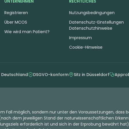
UNTERNEHMEN
RECHTLICHES
Registrieren
Nutzungsbedingungen
Über MCOS
Datenschutz-Einstellungen
Datenschutzhinweise
Wie wird man Patient?
Impressum
Cookie-Hinweise
n Deutschland
DSGVO-konform
Sitz in Düsseldorf
Approb
dem Fall möglich, sondern nur unter den Voraussetzungen, dass b
nach dem jeweiligen Stand der naturwissenschaftlichen Erkenntn
ungsziels erforderlich ist und sich in der Erprobung bewährt hat)