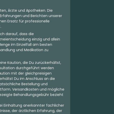
ten, Ärzte und Apotheken. Die
Erfahrungen und Berichten unserer
en Ersatz für professionelle
.
ch darauf, dass die
neientscheidung einzig und allein
Menge im Einzelfall am besten
Behandlung und Medikation zu
ne Kaution, die Du zurückerhältst,
sultation durchgeführt werden
aution mit der gleichpreisigen
rhältst Du im Anschluss an die
atsächliche Bestellung und
attform. Versandkosten und mögliche
ngezeigte Behandlungsgebühr bezieht
ei Einhaltung anerkannter fachlicher
isse, der ärztlichen Erfahrung, der