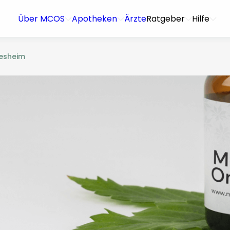
Über MCOS
Apotheken
Ärzte
Ratgeber
Hilfe
lesheim