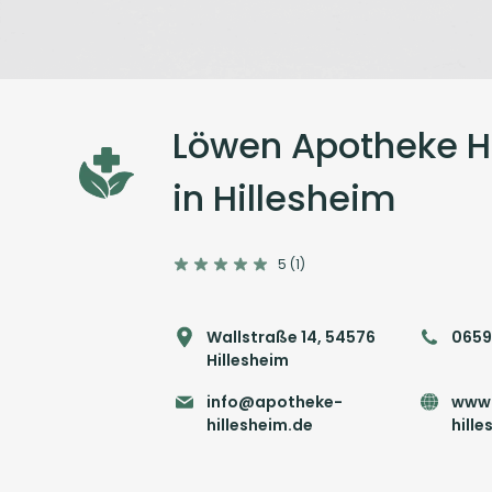
Löwen Apotheke H
in Hillesheim
5 (1)
Wallstraße 14, 54576
0659
Hillesheim
info@apotheke-
www.
hillesheim.de
hill