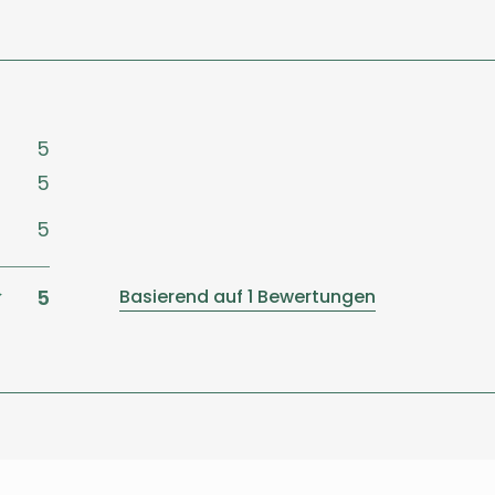
5
5
5
5
Basierend auf 1 Bewertungen