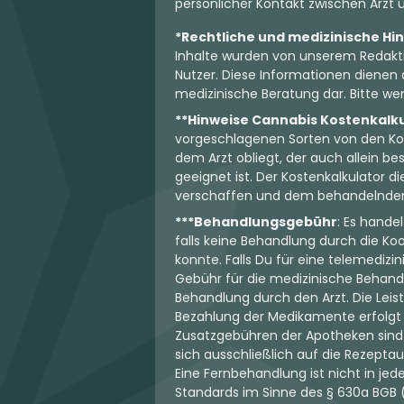
persönlicher Kontakt zwischen Arzt un
*Rechtliche und medizinische Hi
Inhalte wurden von unserem Redakti
Nutzer. Diese Informationen dienen 
medizinische Beratung dar. Bitte wen
**Hinweise Cannabis Kostenkalk
vorgeschlagenen Sorten von den Koo
dem Arzt obliegt, der auch allein 
geeignet ist. Der Kostenkalkulator d
verschaffen und dem behandelnden Ar
***Behandlungsgebühr
: Es hande
falls keine Behandlung durch die K
konnte. Falls Du für eine telemedizi
Gebühr für die medizinische Behand
Behandlung durch den Arzt. Die Leis
Bezahlung der Medikamente erfolgt j
Zusatzgebühren der Apotheken sind 
sich ausschließlich auf die Rezeptau
Eine Fernbehandlung ist nicht in je
Standards im Sinne des § 630a BGB (