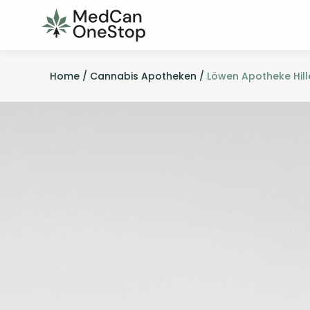
Home /
Cannabis Apotheken /
Löwen Apotheke Hil