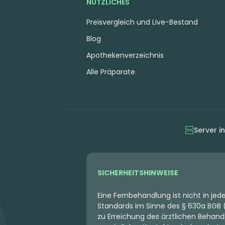
NÜTZLICHES
Preisvergleich und Live-Bestand
Blog
Apothekenverzeichnis
Alle Präparate
Server i
SICHERHEITSHINWEISE
Eine Fernbehandlung ist nicht in je
Standards im Sinne des § 630a BGB (
zu Erreichung des ärztlichen Behandl