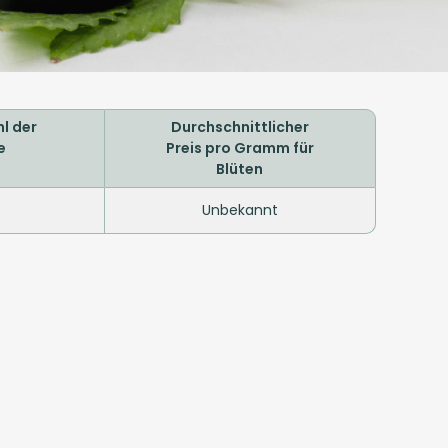
l der
Durchschnittlicher
e
Preis pro Gramm für
Blüten
Unbekannt