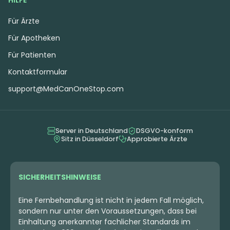
Für Ärzte
Für Apotheken
Für Patienten
Kontaktformular
support@MedCanOneStop.com
Server in Deutschland
DSGVO-konform
Sitz in Düsseldorf
Approbierte Ärzte
SICHERHEITSHINWEISE
Eine Fernbehandlung ist nicht in jedem Fall möglich,
sondern nur unter den Voraussetzungen, dass bei
Einhaltung anerkannter fachlicher Standards im