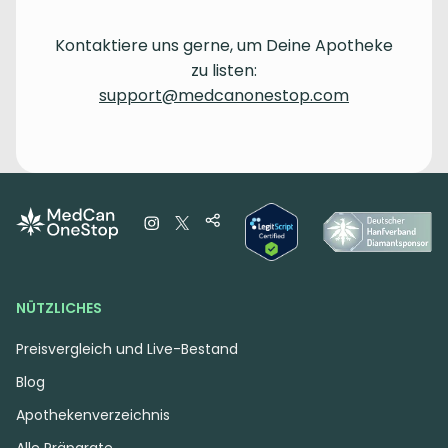
Kontaktiere uns gerne, um Deine Apotheke
zu listen:
support@medcanonestop.com
NÜTZLICHES
Preisvergleich und Live-Bestand
Blog
Apothekenverzeichnis
Alle Präparate