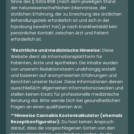
Sinne des § 630a BGB (nach dem jeweiligen Stand
der naturwissenschaftlichen Erkenntnisse, der
ärztlichen Erfahrung, der zu Erreichung des ärztlichen
Behandlungsziels erforderlich ist und sich in der
Erprobung bewährt hat) je nach Krankheitsbild kein
persönlicher Kontakt zwischen Arzt und Patient
erforderlich ist.
*Rechtliche und medizinische Hinweise:
Diese
Website dient als Informationsplattform für
Patienten, Ärzte und Apotheken. Die Inhalte wurden
von unserem Redaktionsteam unabhängig erstellt
und basieren auf anonymisierten Erfahrungen und
Berichten unserer Nutzer. Diese Informationen dienen
ausschließlich allgemeinen Informationszwecken und
stellen keinen Ersatz für professionelle medizinische
Beratung dar. Bitte wende Dich bei gesundheitlichen
Fragen an einen qualifizierten Arzt.
**Hinweise Cannabis Kostenkalkulator (ehemals
Rezeptkonfigurator):
Du hast keinen Anspruch
darauf, dass die vorgeschlagenen Sorten von den