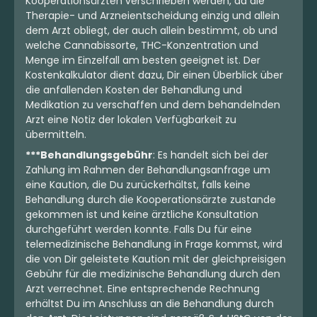
Kooperationsärzten verschrieben werden, da die
Therapie- und Arzneientscheidung einzig und allein
dem Arzt obliegt, der auch allein bestimmt, ob und
welche Cannabissorte, THC-Konzentration und
Menge im Einzelfall am besten geeignet ist. Der
Kostenkalkulator dient dazu, Dir einen Überblick über
die anfallenden Kosten der Behandlung und
Medikation zu verschaffen und dem behandelnden
Arzt eine Notiz der lokalen Verfügbarkeit zu
übermitteln.
***Behandlungsgebühr
: Es handelt sich bei der
Zahlung im Rahmen der Behandlungsanfrage um
eine Kaution, die Du zurückerhältst, falls keine
Behandlung durch die Kooperationsärzte zustande
gekommen ist und keine ärztliche Konsultation
durchgeführt werden konnte. Falls Du für eine
telemedizinische Behandlung in Frage kommst, wird
die von Dir geleistete Kaution mit der gleichpreisigen
Gebühr für die medizinische Behandlung durch den
Arzt verrechnet. Eine entsprechende Rechnung
erhältst Du im Anschluss an die Behandlung durch