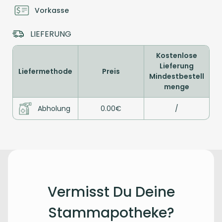
Vorkasse
LIEFERUNG
Kostenlose
Lieferung
Liefermethode
Preis
Mindestbestell
menge
Abholung
0.00€
/
Vermisst Du Deine
Stammapotheke?