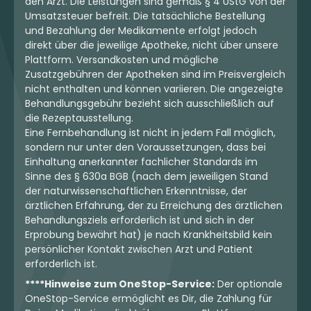
den Arzt. Die Leistungen sind gemäß § 4 UStG von der
Umsatzsteuer befreit. Die tatsächliche Bestellung
und Bezahlung der Medikamente erfolgt jedoch
direkt über die jeweilige Apotheke, nicht über unsere
Plattform. Versandkosten und mögliche
Zusatzgebühren der Apotheken sind im Preisvergleich
nicht enthalten und können variieren. Die angezeigte
Behandlungsgebühr bezieht sich ausschließlich auf
die Rezeptausstellung.
Eine Fernbehandlung ist nicht in jedem Fall möglich,
sondern nur unter den Voraussetzungen, dass bei
Einhaltung anerkannter fachlicher Standards im
Sinne des § 630a BGB (nach dem jeweiligen Stand
der naturwissenschaftlichen Erkenntnisse, der
ärztlichen Erfahrung, der zu Erreichung des ärztlichen
Behandlungsziels erforderlich ist und sich in der
Erprobung bewährt hat) je nach Krankheitsbild kein
persönlicher Kontakt zwischen Arzt und Patient
erforderlich ist.
****Hinweise zum OneStop-Service:
Der optionale
OneStop-Service ermöglicht es Dir, die Zahlung für