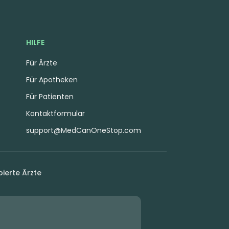
HILFE
Für Ärzte
Für Apotheken
Für Patienten
Kontaktformular
support@MedCanOneStop.com
ierte Ärzte