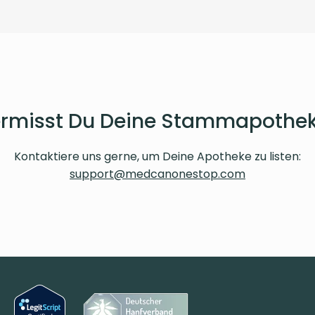
rmisst Du Deine Stammapothe
Kontaktiere uns gerne, um Deine Apotheke zu listen:
support@medcanonestop.com