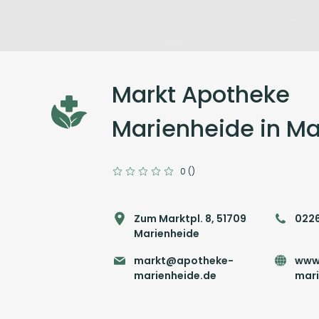
Markt Apotheke
Marienheide in Ma
0 ()
Zum Marktpl. 8, 51709
022
Marienheide
markt@apotheke-
www
marienheide.de
mari