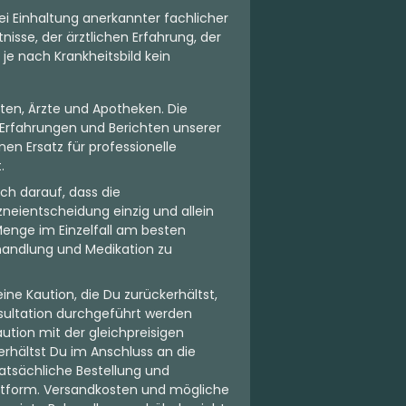
ei Einhaltung anerkannter fachlicher
isse, der ärztlichen Erfahrung, der
 je nach Krankheitsbild kein
ten, Ärzte und Apotheken. Die
Erfahrungen und Berichten unserer
en Ersatz für professionelle
.
ch darauf, dass die
neientscheidung einzig und allein
Menge im Einzelfall am besten
Behandlung und Medikation zu
ne Kaution, die Du zurückerhältst,
sultation durchgeführt werden
aution mit der gleichpreisigen
rhältst Du im Anschluss an die
atsächliche Bestellung und
attform. Versandkosten und mögliche