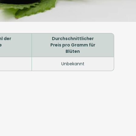
l der
Durchschnittlicher
e
Preis pro Gramm für
Blüten
Unbekannt