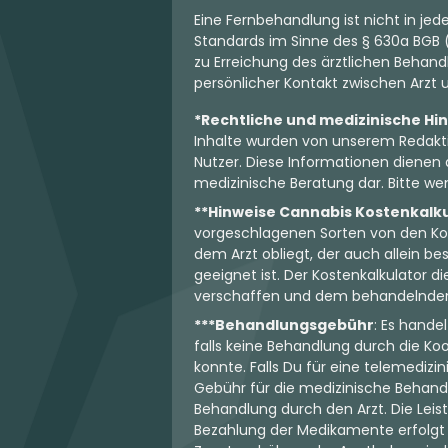
Eine Fernbehandlung ist nicht in je
Standards im Sinne des § 630a BGB (
zu Erreichung des ärztlichen Behandl
persönlicher Kontakt zwischen Arzt un
*Rechtliche und medizinische Hi
Inhalte wurden von unserem Redakti
Nutzer. Diese Informationen dienen 
medizinische Beratung dar. Bitte wen
**Hinweise Cannabis Kostenkalk
vorgeschlagenen Sorten von den Koo
dem Arzt obliegt, der auch allein 
geeignet ist. Der Kostenkalkulator d
verschaffen und dem behandelnden Ar
***Behandlungsgebühr
: Es hande
falls keine Behandlung durch die K
konnte. Falls Du für eine telemedizi
Gebühr für die medizinische Behand
Behandlung durch den Arzt. Die Leis
Bezahlung der Medikamente erfolgt j