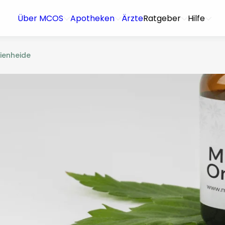
Über MCOS
Apotheken
Ärzte
Ratgeber
Hilfe
ienheide