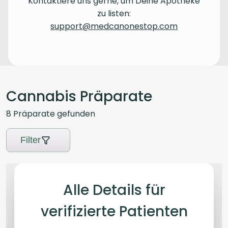
Kontaktiere uns gerne, um Deine Apotheke
zu listen:
support@medcanonestop.com
Cannabis Präparate
8
Präparate
gefunden
Filter
Alle Details für
verifizierte Patienten