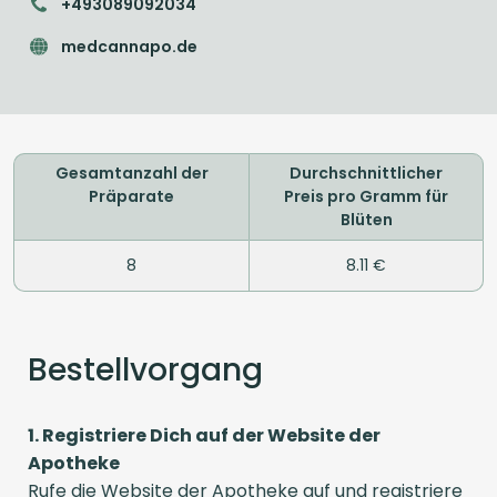
+493089092034
medcannapo.de
Gesamtanzahl der
Durchschnittlicher
Präparate
Preis pro Gramm für
Blüten
8
8.11 €
Bestellvorgang
1. Registriere Dich auf der Website der
Apotheke
Rufe die Website der Apotheke auf und registriere