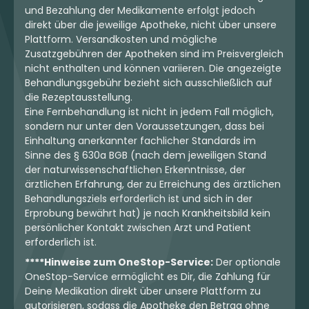
und Bezahlung der Medikamente erfolgt jedoch
direkt über die jeweilige Apotheke, nicht über unsere
Plattform. Versandkosten und mögliche
Zusatzgebühren der Apotheken sind im Preisvergleich
nicht enthalten und können variieren. Die angezeigte
Behandlungsgebühr bezieht sich ausschließlich auf
die Rezeptausstellung.
Eine Fernbehandlung ist nicht in jedem Fall möglich,
sondern nur unter den Voraussetzungen, dass bei
Einhaltung anerkannter fachlicher Standards im
Sinne des § 630a BGB (nach dem jeweiligen Stand
der naturwissenschaftlichen Erkenntnisse, der
ärztlichen Erfahrung, der zu Erreichung des ärztlichen
Behandlungsziels erforderlich ist und sich in der
Erprobung bewährt hat) je nach Krankheitsbild kein
persönlicher Kontakt zwischen Arzt und Patient
erforderlich ist.
****Hinweise zum OneStop-Service:
Der optionale
OneStop-Service ermöglicht es Dir, die Zahlung für
Deine Medikation direkt über unsere Plattform zu
autorisieren, sodass die Apotheke den Betrag ohne