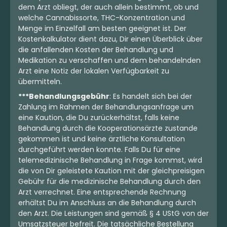
dem Arzt obliegt, der auch allein bestimmt, ob und
welche Cannabissorte, THC-Konzentration und
Menge im Einzelfall am besten geeignet ist. Der
Kostenkalkulator dient dazu, Dir einen Überblick über
die anfallenden Kosten der Behandlung und
Medikation zu verschaffen und dem behandelnden
Arzt eine Notiz der lokalen Verfügbarkeit zu
übermitteln.
***Behandlungsgebühr
: Es handelt sich bei der
Zahlung im Rahmen der Behandlungsanfrage um
eine Kaution, die Du zurückerhältst, falls keine
Behandlung durch die Kooperationsärzte zustande
gekommen ist und keine ärztliche Konsultation
durchgeführt werden konnte. Falls Du für eine
telemedizinische Behandlung in Frage kommst, wird
die von Dir geleistete Kaution mit der gleichpreisigen
Gebühr für die medizinische Behandlung durch den
Arzt verrechnet. Eine entsprechende Rechnung
erhältst Du im Anschluss an die Behandlung durch
den Arzt. Die Leistungen sind gemäß § 4 UStG von der
Umsatzsteuer befreit. Die tatsächliche Bestellung