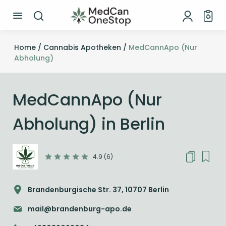
Home /
Cannabis Apotheken /
MedCannApo (Nur
Abholung)
MedCannApo (Nur
Abholung) in Berlin
4.9 (6)
Brandenburgische Str. 37, 10707 Berlin
mail@brandenburg-apo.de