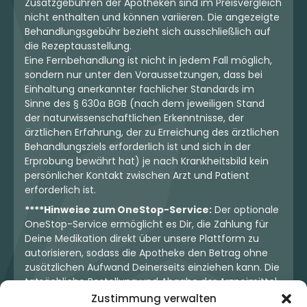
Zusatzgebühren der Apotheken sind im Preisvergleich
nicht enthalten und können variieren. Die angezeigte
Behandlungsgebühr bezieht sich ausschließlich auf
die Rezeptausstellung.
Eine Fernbehandlung ist nicht in jedem Fall möglich,
sondern nur unter den Voraussetzungen, dass bei
Einhaltung anerkannter fachlicher Standards im
Sinne des § 630a BGB (nach dem jeweiligen Stand
der naturwissenschaftlichen Erkenntnisse, der
ärztlichen Erfahrung, der zu Erreichung des ärztlichen
Behandlungsziels erforderlich ist und sich in der
Erprobung bewährt hat) je nach Krankheitsbild kein
persönlicher Kontakt zwischen Arzt und Patient
erforderlich ist.
****Hinweise zum OneStop-Service:
Der optionale
OneStop-Service ermöglicht es Dir, die Zahlung für
Deine Medikation direkt über unsere Plattform zu
autorisieren, sodass die Apotheke den Betrag ohne
zusätzlichen Aufwand Deinerseits einziehen kann. Die
tatsächliche Bestellung und Abgabe der Arzneimittel
erfolgt jedoch ausschließlich über die jeweilige
Zustimmung verwalten