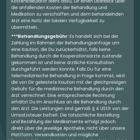
Kostenkalkulator dient dazu, Dir einen Überblick über
die anfallenden Kosten der Behandlung und
Medikation zu verschaffen und dem behandelnden
Arzt eine Notiz der lokalen Verfügbarkeit zu
übermitteln.
***Behandlungsgebühr
: Es handelt sich bei der
Zahlung im Rahmen der Behandlungsanfrage um
eine Kaution, die Du zurückerhältst, falls keine
Behandlung durch die Kooperationsärzte zustande
gekommen ist und keine ärztliche Konsultation
durchgeführt werden konnte. Falls Du für eine
telemedizinische Behandlung in Frage kommst, wird
die von Dir geleistete Kaution mit der gleichpreisigen
Gebühr für die medizinische Behandlung durch den
Arzt verrechnet. Eine entsprechende Rechnung
erhältst Du im Anschluss an die Behandlung durch
den Arzt. Die Leistungen sind gemäß § 4 UStG von der
Umsatzsteuer befreit. Die tatsächliche Bestellung
und Bezahlung der Medikamente erfolgt jedoch
direkt über die jeweilige Apotheke, nicht über unsere
Plattform. Versandkosten und mögliche