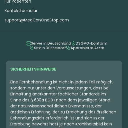
Für Patienten
Kontaktformular
support@MedCanOneStop.com
Server in Deutschland
DSGVO-konform
Sitz in Düsseldorf
Approbierte Ärzte
SICHERHEITSHINWEISE
Eine Fernbehandlung ist nicht in jedem Fall möglich,
sondern nur unter den Voraussetzungen, dass bei
Einhaltung anerkannter fachlicher Standards im
Sinne des § 630a BGB (nach dem jeweiligen Stand
der naturwissenschaftlichen Erkenntnisse, der
ärztlichen Erfahrung, der zu Erreichung des ärztlichen
Behandlungsziels erforderlich ist und sich in der
Erprobung bewährt hat) je nach Krankheitsbild kein