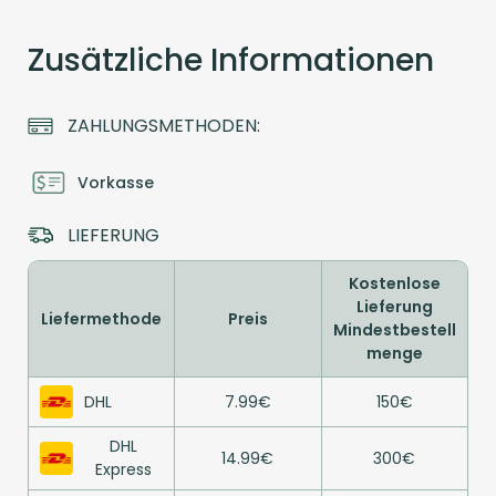
Zusätzliche Informationen
ZAHLUNGSMETHODEN:
Vorkasse
LIEFERUNG
Kostenlose
Lieferung
Liefermethode
Preis
Mindestbestell
menge
DHL
7.99€
150€
DHL
14.99€
300€
Express