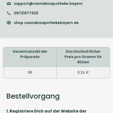
support@cannabisapotheke.bayern
09721977320
shop.cannabisapothekebayern.de
Gesamtanzahl der
Durchschnittlicher
Präparate
Preis pro Gramm für
Blüten
99
6.24 €
Bestellvorgang
1. Registriere Dich auf der Website der