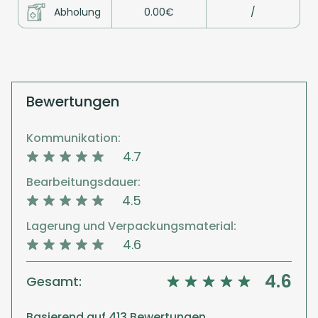
Abholung
0.00€
/
Bewertungen
Kommunikation:
4.7
Bearbeitungsdauer:
4.5
Lagerung und Verpackungsmaterial:
4.6
4.6
Gesamt:
Basierend auf 413 Bewertungen