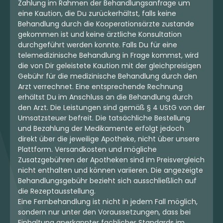
Zahlung im Rahmen der Behandlungsanfrage um
eine Kaution, die Du zurückerhältst, falls keine
4.99 €
4.39 €
Behandlung durch die Kooperationsärzte zustande
gekommen ist und keine ärztliche Konsultation
durchgeführt werden konnte. Falls Du für eine
telemedizinische Behandlung in Frage kommst, wird
die von Dir geleistete Kaution mit der gleichpreisigen
mehr laden
Gebühr für die medizinische Behandlung durch den
Arzt verrechnet. Eine entsprechende Rechnung
erhältst Du im Anschluss an die Behandlung durch
den Arzt. Die Leistungen sind gemäß § 4 UStG von der
Umsatzsteuer befreit. Die tatsächliche Bestellung
und Bezahlung der Medikamente erfolgt jedoch
direkt über die jeweilige Apotheke, nicht über unsere
Plattform. Versandkosten und mögliche
Zusatzgebühren der Apotheken sind im Preisvergleich
nicht enthalten und können variieren. Die angezeigte
Behandlungsgebühr bezieht sich ausschließlich auf
die Rezeptausstellung.
Eine Fernbehandlung ist nicht in jedem Fall möglich,
sondern nur unter den Voraussetzungen, dass bei
Einhaltung anerkannter fachlicher Standards im