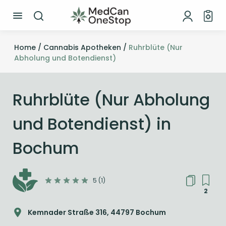
Home /
Cannabis Apotheken /
Ruhrblüte (Nur
Abholung und Botendienst)
Ruhrblüte (Nur Abholung
und Botendienst) in
Bochum
5 (1)
2
Kemnader Straße 316, 44797 Bochum