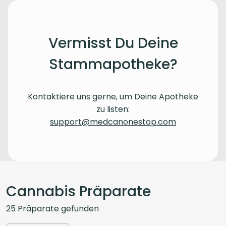
Vermisst Du Deine
Stammapotheke?
Kontaktiere uns gerne, um Deine Apotheke
zu listen:
support@medcanonestop.com
Cannabis Präparate
25
Präparate
gefunden