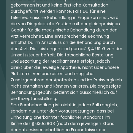
5.50 €
4.30 €
gekommen ist und keine ärztliche Konsultation
durchgeführt werden konnte. Falls Du für eine
telemedizinische Behandlung in Frage kommst, wird
die von Dir geleistete Kaution mit der gleichpreisigen
Gebühr für die medizinische Behandlung durch den
mehr laden
Arzt verrechnet. Eine entsprechende Rechnung
erhältst Du im Anschluss an die Behandlung durch
den Arzt. Die Leistungen sind gemäß § 4 UStG von der
Umsatzsteuer befreit. Die tatsächliche Bestellung
und Bezahlung der Medikamente erfolgt jedoch
direkt über die jeweilige Apotheke, nicht über unsere
Plattform. Versandkosten und mögliche
Zusatzgebühren der Apotheken sind im Preisvergleich
nicht enthalten und können variieren. Die angezeigte
Behandlungsgebühr bezieht sich ausschließlich auf
die Rezeptausstellung.
Eine Fernbehandlung ist nicht in jedem Fall möglich,
sondern nur unter den Voraussetzungen, dass bei
Einhaltung anerkannter fachlicher Standards im
Sinne des § 630a BGB (nach dem jeweiligen Stand
der naturwissenschaftlichen Erkenntnisse, der