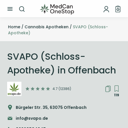
Home /
Cannabis Apotheken /
SVAPO (Schloss-
Apotheke)
SVAPO (Schloss-
Apotheke) in Offenbach
4.7 (12386)
119
Bürgeler Str. 35, 63075 Offenbach
info@svapo.de