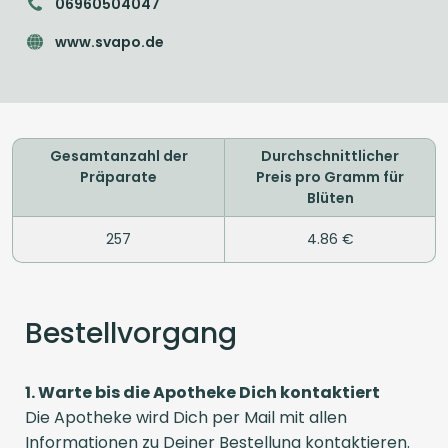
06960504047
www.svapo.de
Gesamtanzahl der
Durchschnittlicher
Präparate
Preis pro Gramm für
Blüten
257
4.86 €
Bestellvorgang
1. Warte bis die Apotheke Dich kontaktiert
Die Apotheke wird Dich per Mail mit allen
Informationen zu Deiner Bestellung kontaktieren.