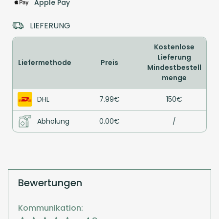
Apple Pay
LIEFERUNG
Kostenlose
Lieferung
Liefermethode
Preis
Mindestbestell
menge
DHL
7.99€
150€
Abholung
0.00€
/
Bewertungen
Kommunikation: