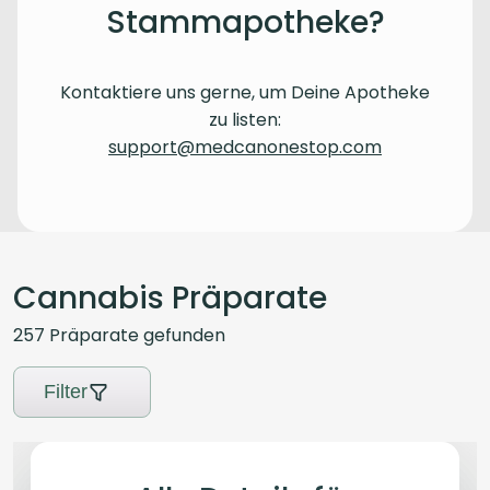
Stammapotheke?
Kontaktiere uns gerne, um Deine Apotheke
zu listen:
support@medcanonestop.com
Cannabis Präparate
257
Präparate
gefunden
Filter