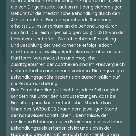
telemedizinische Behandlung in Frage kommst, wird
die von Dir geleistete Kaution mit der gleichpreisigen
mehr laden
Gebühr für die medizinische Behandlung durch den
Arzt verrechnet. Eine entsprechende Rechnung
erhältst Du im Anschluss an die Behandlung durch
den Arzt. Die Leistungen sind gemäß § 4 UStG von der
Umsatzsteuer befreit. Die tatsächliche Bestellung
und Bezahlung der Medikamente erfolgt jedoch
direkt über die jeweilige Apotheke, nicht über unsere
Plattform. Versandkosten und mögliche
Zusatzgebühren der Apotheken sind im Preisvergleich
nicht enthalten und können variieren. Die angezeigte
Behandlungsgebühr bezieht sich ausschließlich auf
die Rezeptausstellung.
Eine Fernbehandlung ist nicht in jedem Fall möglich,
sondern nur unter den Voraussetzungen, dass bei
Einhaltung anerkannter fachlicher Standards im
Sinne des § 630a BGB (nach dem jeweiligen Stand
der naturwissenschaftlichen Erkenntnisse, der
ärztlichen Erfahrung, der zu Erreichung des ärztlichen
Behandlungsziels erforderlich ist und sich in der
Erprobung bewährt hat) je nach Krankheitsbild kein