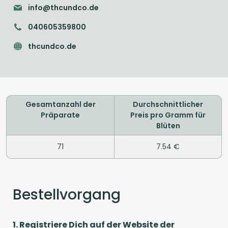
info@thcundco.de
040605359800
thcundco.de
Gesamtanzahl der
Durchschnittlicher
Präparate
Preis pro Gramm für
Blüten
71
7.54 €
Bestellvorgang
1. Registriere Dich auf der Website der