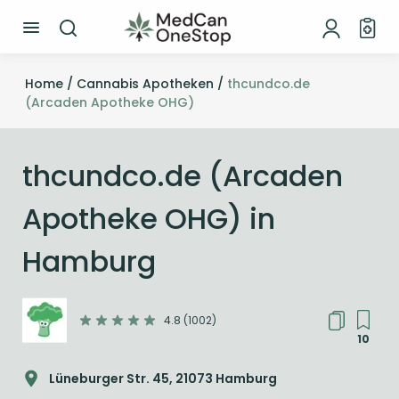
Home /
Cannabis Apotheken /
thcundco.de
(Arcaden Apotheke OHG)
thcundco.de (Arcaden
Apotheke OHG) in
Hamburg
4.8 (1002)
10
Lüneburger Str. 45, 21073 Hamburg