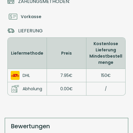
ZAHLUNGSMETHODEN:
Vorkasse
LIEFERUNG
Kostenlose
Lieferung
Liefermethode
Preis
Mindestbestell
menge
DHL
7.95€
150€
Abholung
0.00€
/
Bewertungen