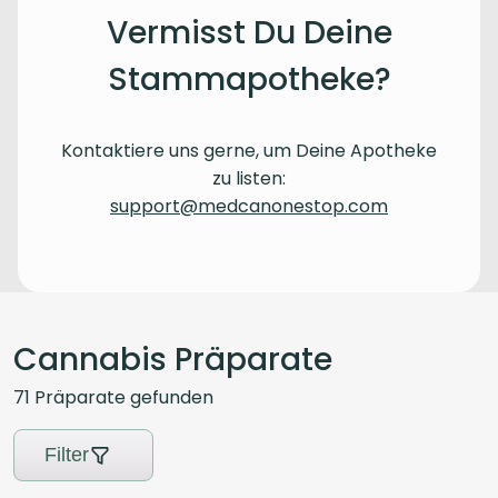
Vermisst Du Deine
Stammapotheke?
Kontaktiere uns gerne, um Deine Apotheke
zu listen:
support@medcanonestop.com
Cannabis Präparate
71
Präparate
gefunden
Filter