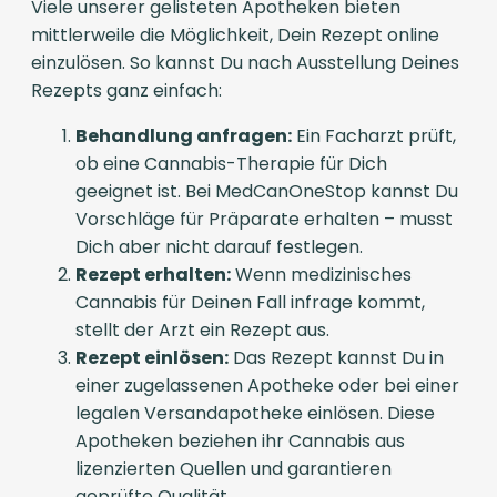
Viele unserer gelisteten Apotheken bieten
mittlerweile die Möglichkeit, Dein Rezept online
einzulösen. So kannst Du nach Ausstellung Deines
Rezepts ganz einfach:
Behandlung anfragen:
Ein Facharzt prüft,
ob eine Cannabis-Therapie für Dich
geeignet ist. Bei MedCanOneStop kannst Du
Vorschläge für Präparate erhalten – musst
Dich aber nicht darauf festlegen.
Rezept erhalten:
Wenn medizinisches
Cannabis für Deinen Fall infrage kommt,
stellt der Arzt ein Rezept aus.
Rezept einlösen:
Das Rezept kannst Du in
einer zugelassenen Apotheke oder bei einer
legalen Versandapotheke einlösen. Diese
Apotheken beziehen ihr Cannabis aus
lizenzierten Quellen und garantieren
geprüfte Qualität.