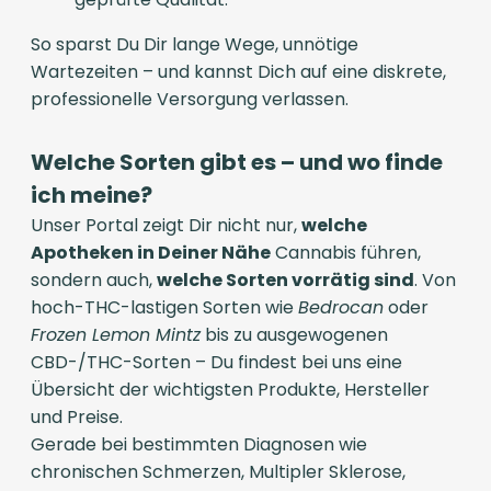
So sparst Du Dir lange Wege, unnötige
Wartezeiten – und kannst Dich auf eine diskrete,
professionelle Versorgung verlassen.
Welche Sorten gibt es – und wo finde
ich meine?
Unser Portal zeigt Dir nicht nur,
welche
Apotheken in Deiner Nähe
Cannabis führen,
sondern auch,
welche Sorten vorrätig sind
. Von
hoch-THC-lastigen Sorten wie
Bedrocan
oder
Frozen Lemon Mintz
bis zu ausgewogenen
CBD-/THC-Sorten – Du findest bei uns eine
Übersicht der wichtigsten Produkte, Hersteller
und Preise.
Gerade bei bestimmten Diagnosen wie
chronischen Schmerzen, Multipler Sklerose,