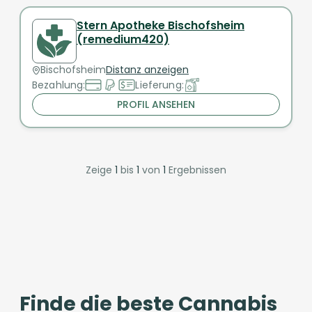
Stern Apotheke Bischofsheim
(remedium420)
Bischofsheim
Distanz anzeigen
Bezahlung:
Lieferung:
PROFIL ANSEHEN
Zeige
1
bis
1
von
1
Ergebnissen
Finde die beste Cannabis