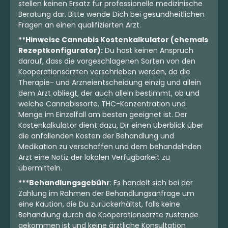
stellen keinen Ersatz für professionelle medizinische
Beratung dar. Bitte wende Dich bei gesundheitlichen
Fragen an einen qualifizierten Arzt.
**Hinweise Cannabis Kostenkalkulator (ehemals
Rezeptkonfigurator):
Du hast keinen Anspruch
darauf, dass die vorgeschlagenen Sorten von den
Kooperationsärzten verschrieben werden, da die
Therapie- und Arzneientscheidung einzig und allein
dem Arzt obliegt, der auch allein bestimmt, ob und
welche Cannabissorte, THC-Konzentration und
Menge im Einzelfall am besten geeignet ist. Der
Kostenkalkulator dient dazu, Dir einen Überblick über
die anfallenden Kosten der Behandlung und
Medikation zu verschaffen und dem behandelnden
Arzt eine Notiz der lokalen Verfügbarkeit zu
übermitteln.
***Behandlungsgebühr
: Es handelt sich bei der
Zahlung im Rahmen der Behandlungsanfrage um
eine Kaution, die Du zurückerhältst, falls keine
Behandlung durch die Kooperationsärzte zustande
gekommen ist und keine ärztliche Konsultation