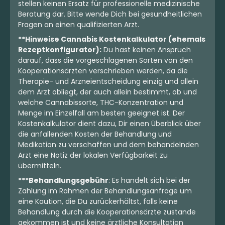
stellen keinen Ersatz für professionelle medizinische
Beratung dar. Bitte wende Dich bei gesundheitlichen
Fragen an einen qualifizierten Arzt.
**Hinweise Cannabis Kostenkalkulator (ehemals
Rezeptkonfigurator):
Du hast keinen Anspruch
darauf, dass die vorgeschlagenen Sorten von den
Kooperationsärzten verschrieben werden, da die
Therapie- und Arzneientscheidung einzig und allein
dem Arzt obliegt, der auch allein bestimmt, ob und
welche Cannabissorte, THC-Konzentration und
Menge im Einzelfall am besten geeignet ist. Der
Kostenkalkulator dient dazu, Dir einen Überblick über
die anfallenden Kosten der Behandlung und
Medikation zu verschaffen und dem behandelnden
Arzt eine Notiz der lokalen Verfügbarkeit zu
übermitteln.
***Behandlungsgebühr
: Es handelt sich bei der
Zahlung im Rahmen der Behandlungsanfrage um
eine Kaution, die Du zurückerhältst, falls keine
Behandlung durch die Kooperationsärzte zustande
gekommen ist und keine ärztliche Konsultation