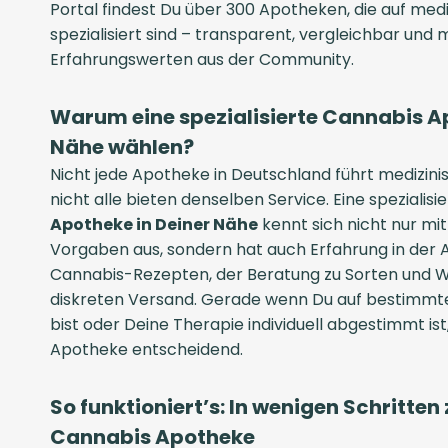
Portal findest Du über 300 Apotheken, die auf med
spezialisiert sind – transparent, vergleichbar und 
Erfahrungswerten aus der Community.
Warum eine spezialisierte Cannabis A
Nähe wählen?
Nicht jede Apotheke in Deutschland führt medizin
nicht alle bieten denselben Service. Eine spezialisi
Apotheke in Deiner Nähe
kennt sich nicht nur mi
Vorgaben aus, sondern hat auch Erfahrung in der 
Cannabis-Rezepten, der Beratung zu Sorten und W
diskreten Versand. Gerade wenn Du auf bestimmt
bist oder Deine Therapie individuell abgestimmt is
Apotheke entscheidend.
So funktioniert’s: In wenigen Schritte
Cannabis Apotheke