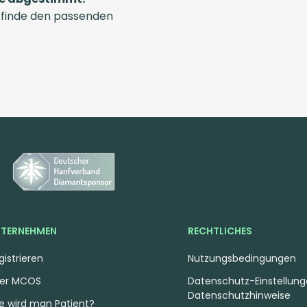
 finde den passenden
TERNEHMEN
RECHTLICHES
gistrieren
Nutzungsbedingungen
er MCOS
Datenschutz-Einstellun
Datenschutzhinweise
e wird man Patient?