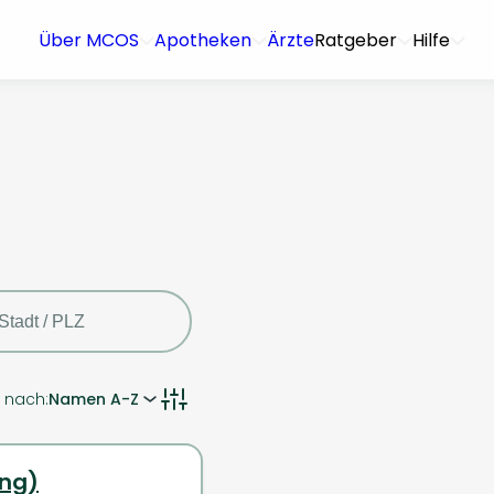
Über MCOS
Apotheken
Ärzte
Ratgeber
Hilfe
n nach:
Namen A-Z
ung)