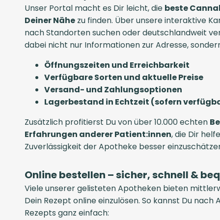
Unser Portal macht es Dir leicht, die
beste Cannab
Deiner Nähe
zu finden. Über unsere interaktive Ka
nach Standorten suchen oder deutschlandweit verg
dabei nicht nur Informationen zur Adresse, sonder
Öffnungszeiten und Erreichbarkeit
Verfügbare Sorten und aktuelle Preise
Versand- und Zahlungsoptionen
Lagerbestand in Echtzeit (sofern verfügb
Zusätzlich profitierst Du von über 10.000 echten
Be
Erfahrungen anderer Patient:innen
, die Dir helf
Zuverlässigkeit der Apotheke besser einzuschätze
Online bestellen – sicher, schnell & b
Viele unserer gelisteten Apotheken bieten mittlerw
Dein Rezept online einzulösen. So kannst Du nach 
Rezepts ganz einfach: