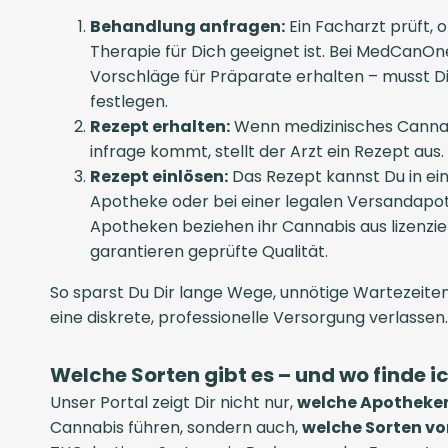
Behandlung anfragen:
Ein Facharzt prüft, 
Therapie für Dich geeignet ist. Bei MedCanO
Vorschläge für Präparate erhalten – musst D
festlegen.
Rezept erhalten:
Wenn medizinisches Cannabi
infrage kommt, stellt der Arzt ein Rezept aus.
Rezept einlösen:
Das Rezept kannst Du in ei
Apotheke oder bei einer legalen Versandapot
Apotheken beziehen ihr Cannabis aus lizenzie
garantieren geprüfte Qualität.
So sparst Du Dir lange Wege, unnötige Wartezeiten
eine diskrete, professionelle Versorgung verlassen.
Welche Sorten gibt es – und wo finde i
Unser Portal zeigt Dir nicht nur,
welche Apotheken
Cannabis führen, sondern auch,
welche Sorten vo