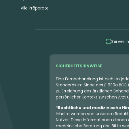
Alle Präparate
Server i
SICHERHEITSHINWEISE
Eine Fernbehandlung ist nicht in je
Standards im Sinne des § 630a BGB (
zu Erreichung des ärztlichen Behandl
persönlicher Kontakt zwischen Arzt un
*Rechtliche und medizinische Hi
Inhalte wurden von unserem Redakti
Nutzer. Diese Informationen dienen 
medizinische Beratung dar. Bitte wen