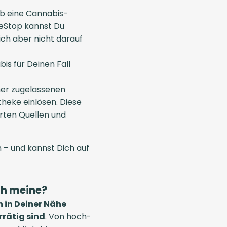
ob eine Cannabis-
neStop kannst Du
ich aber nicht darauf
s für Deinen Fall
ner zugelassenen
heke einlösen. Diese
rten Quellen und
 – und kannst Dich auf
ch meine?
 in Deiner Nähe
rrätig sind
. Von hoch-