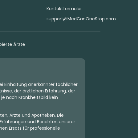
Kontaktformular
support@MedCanOneStop.com
ierte Ärzte
ei Einhaltung anerkannter fachlicher
isse, der ärztlichen Erfahrung, der
 je nach Krankheitsbild kein
ten, Ärzte und Apotheken. Die
Erfahrungen und Berichten unserer
en Ersatz für professionelle
.