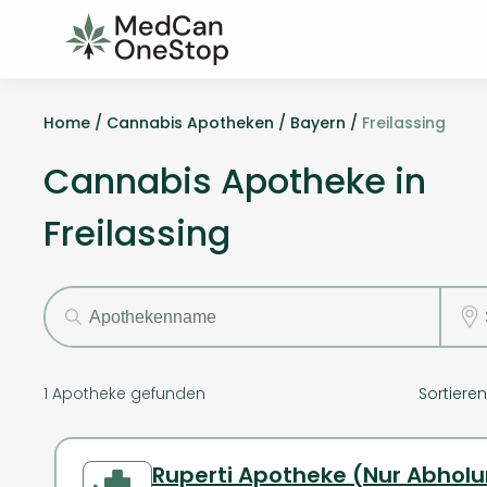
Home /
Cannabis Apotheken /
Bayern /
Freilassing
Cannabis Apotheke in
Freilassing
1
Apotheke gefunden
Sortiere
Ruperti Apotheke (Nur Abhol