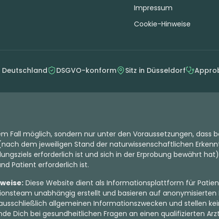
Impressum
Cookie-Hinweise
n Deutschland
DSGVO-konform
Sitz in Düsseldorf
Approb
dem Fall möglich, sondern nur unter den Voraussetzungen, dass b
nach dem jeweiligen Stand der naturwissenschaftlichen Erkenntn
ungsziels erforderlich ist und sich in der Erprobung bewährt hat)
d Patient erforderlich ist.
nweise:
Diese Website dient als Informationsplattform für Patien
onsteam unabhängig erstellt und basieren auf anonymisierten 
ausschließlich allgemeinen Informationszwecken und stellen kein
de Dich bei gesundheitlichen Fragen an einen qualifizierten Arzt