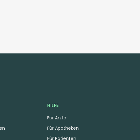
HILFE
Für Ärzte
gen
Für Apotheken
Für Patienten