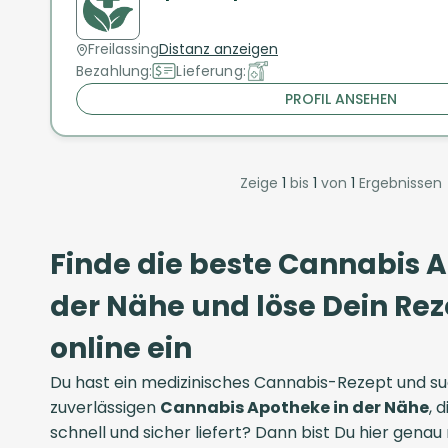
Freilassing
Distanz anzeigen
Bezahlung:
Lieferung:
PROFIL ANSEHEN
Zeige
1
bis
1
von
1
Ergebnissen
Finde die beste Cannabis 
der Nähe und löse Dein R
online ein
Du hast ein medizinisches Cannabis-Rezept und su
zuverlässigen
Cannabis Apotheke in der Nähe
, 
schnell und sicher liefert? Dann bist Du hier genau