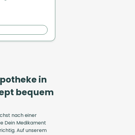
Apotheke in
ezept bequem
chst nach einer
die Dein Medikament
 richtig. Auf unserem