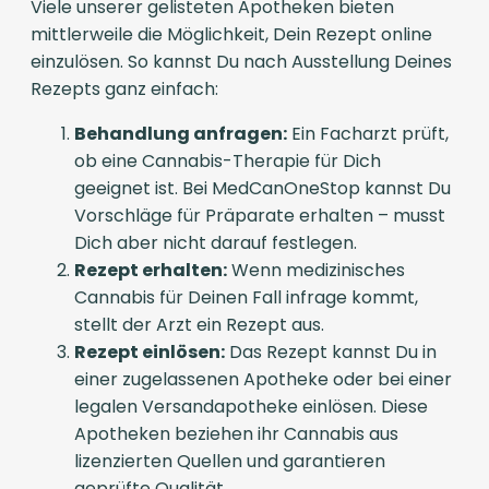
Viele unserer gelisteten Apotheken bieten
mittlerweile die Möglichkeit, Dein Rezept online
einzulösen. So kannst Du nach Ausstellung Deines
Rezepts ganz einfach:
Behandlung anfragen:
Ein Facharzt prüft,
ob eine Cannabis-Therapie für Dich
geeignet ist. Bei MedCanOneStop kannst Du
Vorschläge für Präparate erhalten – musst
Dich aber nicht darauf festlegen.
Rezept erhalten:
Wenn medizinisches
Cannabis für Deinen Fall infrage kommt,
stellt der Arzt ein Rezept aus.
Rezept einlösen:
Das Rezept kannst Du in
einer zugelassenen Apotheke oder bei einer
legalen Versandapotheke einlösen. Diese
Apotheken beziehen ihr Cannabis aus
lizenzierten Quellen und garantieren
geprüfte Qualität.