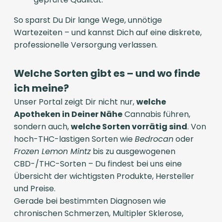
So sparst Du Dir lange Wege, unnötige
Wartezeiten – und kannst Dich auf eine diskrete,
professionelle Versorgung verlassen.
Welche Sorten gibt es – und wo finde
ich meine?
Unser Portal zeigt Dir nicht nur,
welche
Apotheken in Deiner Nähe
Cannabis führen,
sondern auch,
welche Sorten vorrätig sind
. Von
hoch-THC-lastigen Sorten wie
Bedrocan
oder
Frozen Lemon Mintz
bis zu ausgewogenen
CBD-/THC-Sorten – Du findest bei uns eine
Übersicht der wichtigsten Produkte, Hersteller
und Preise.
Gerade bei bestimmten Diagnosen wie
chronischen Schmerzen, Multipler Sklerose,