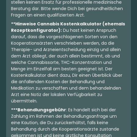
stellen keinen Ersatz für professionelle medizinische
Beratung dar. Bitte wende Dich bei gesundheitlichen
Fragen an einen qualifizierten Arzt.
**Hinweise Cannabis Kostenkalkulator (ehemals
Rezeptkonfigurator):
Du hast keinen Anspruch
darauf, dass die vorgeschlagenen Sorten von den
Kooperationsärzten verschrieben werden, da die
Therapie- und Arzneientscheidung einzig und allein
dem Arzt obliegt, der auch allein bestimmt, ob und
welche Cannabissorte, THC-Konzentration und
Menge im Einzelfall am besten geeignet ist. Der
Kostenkalkulator dient dazu, Dir einen Überblick über
die anfallenden Kosten der Behandlung und
Medikation zu verschaffen und dem behandelnden
Arzt eine Notiz der lokalen Verfügbarkeit zu
übermitteln.
***Behandlungsgebühr
: Es handelt sich bei der
Zahlung im Rahmen der Behandlungsanfrage um
eine Kaution, die Du zurückerhältst, falls keine
Behandlung durch die Kooperationsärzte zustande
gekommen ist und keine ärztliche Konsultation