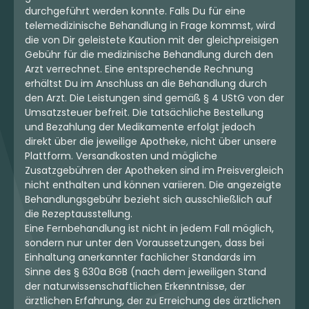
durchgeführt werden konnte. Falls Du für eine
telemedizinische Behandlung in Frage kommst, wird
die von Dir geleistete Kaution mit der gleichpreisigen
Gebühr für die medizinische Behandlung durch den
Arzt verrechnet. Eine entsprechende Rechnung
erhältst Du im Anschluss an die Behandlung durch
den Arzt. Die Leistungen sind gemäß § 4 UStG von der
Umsatzsteuer befreit. Die tatsächliche Bestellung
und Bezahlung der Medikamente erfolgt jedoch
direkt über die jeweilige Apotheke, nicht über unsere
Plattform. Versandkosten und mögliche
Zusatzgebühren der Apotheken sind im Preisvergleich
nicht enthalten und können variieren. Die angezeigte
Behandlungsgebühr bezieht sich ausschließlich auf
die Rezeptausstellung.
Eine Fernbehandlung ist nicht in jedem Fall möglich,
sondern nur unter den Voraussetzungen, dass bei
Einhaltung anerkannter fachlicher Standards im
Sinne des § 630a BGB (nach dem jeweiligen Stand
der naturwissenschaftlichen Erkenntnisse, der
ärztlichen Erfahrung, der zu Erreichung des ärztlichen