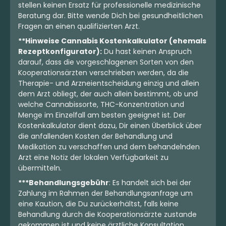
stellen keinen Ersatz für professionelle medizinische
Beratung dar. Bitte wende Dich bei gesundheitlichen
Fragen an einen qualifizierten Arzt.
**Hinweise Cannabis Kostenkalkulator (ehemals
Rezeptkonfigurator):
Du hast keinen Anspruch
darauf, dass die vorgeschlagenen Sorten von den
Kooperationsärzten verschrieben werden, da die
Therapie- und Arzneientscheidung einzig und allein
dem Arzt obliegt, der auch allein bestimmt, ob und
welche Cannabissorte, THC-Konzentration und
Menge im Einzelfall am besten geeignet ist. Der
Kostenkalkulator dient dazu, Dir einen Überblick über
die anfallenden Kosten der Behandlung und
Medikation zu verschaffen und dem behandelnden
Arzt eine Notiz der lokalen Verfügbarkeit zu
übermitteln.
***Behandlungsgebühr
: Es handelt sich bei der
Zahlung im Rahmen der Behandlungsanfrage um
eine Kaution, die Du zurückerhältst, falls keine
Behandlung durch die Kooperationsärzte zustande
gekommen ist und keine ärztliche Konsultation