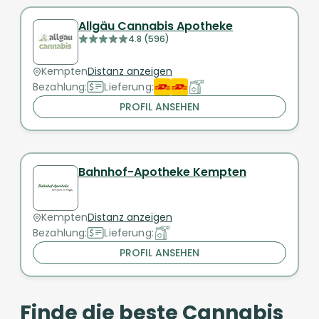
Allgäu Cannabis Apotheke
4.8 (596)
Kempten
Distanz anzeigen
Bezahlung:
Lieferung:
PROFIL ANSEHEN
Bahnhof-Apotheke Kempten
Kempten
Distanz anzeigen
Bezahlung:
Lieferung:
PROFIL ANSEHEN
Finde die beste Cannabis