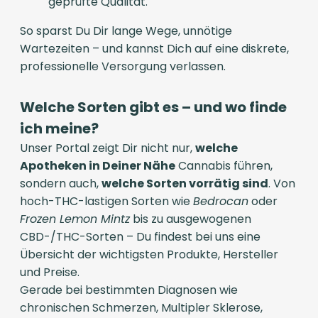
geprüfte Qualität.
So sparst Du Dir lange Wege, unnötige
Wartezeiten – und kannst Dich auf eine diskrete,
professionelle Versorgung verlassen.
Welche Sorten gibt es – und wo finde
ich meine?
Unser Portal zeigt Dir nicht nur,
welche
Apotheken in Deiner Nähe
Cannabis führen,
sondern auch,
welche Sorten vorrätig sind
. Von
hoch-THC-lastigen Sorten wie
Bedrocan
oder
Frozen Lemon Mintz
bis zu ausgewogenen
CBD-/THC-Sorten – Du findest bei uns eine
Übersicht der wichtigsten Produkte, Hersteller
und Preise.
Gerade bei bestimmten Diagnosen wie
chronischen Schmerzen, Multipler Sklerose,