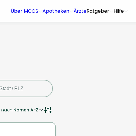
Über MCOS
Apotheken
Ärzte
Ratgeber
Hilfe
n nach:
Namen A-Z