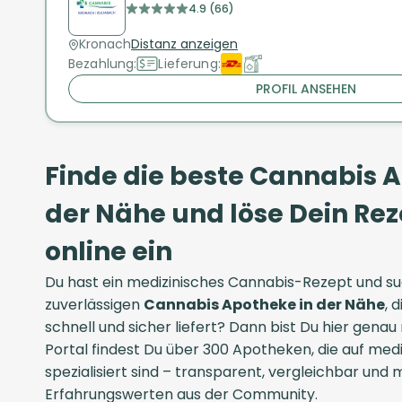
4.9 (66)
Kronach
Distanz anzeigen
Bezahlung:
Lieferung:
PROFIL ANSEHEN
Finde die beste Cannabis 
der Nähe und löse Dein R
online ein
Du hast ein medizinisches Cannabis-Rezept und su
zuverlässigen
Cannabis Apotheke in der Nähe
, 
schnell und sicher liefert? Dann bist Du hier genau
Portal findest Du über 300 Apotheken, die auf med
spezialisiert sind – transparent, vergleichbar und 
Erfahrungswerten aus der Community.