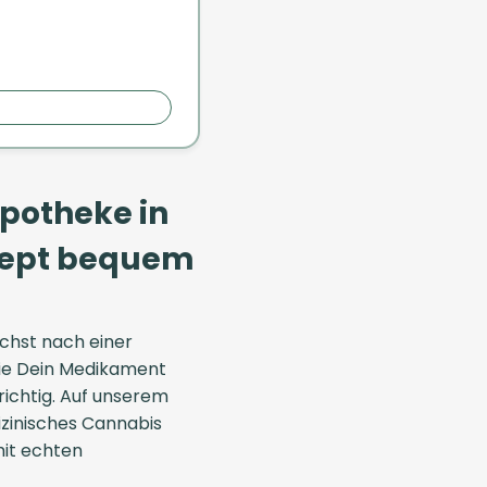
Apotheke in
ezept bequem
chst nach einer
die Dein Medikament
 richtig. Auf unserem
izinisches Cannabis
mit echten