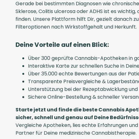
Gerade bei bestimmten Diagnosen wie chronische
Sklerose, Colitis ulcerosa oder ADHS ist es wichtig,
finden. Unsere Plattform hilft Dir, gezielt danach z
Filteroptionen nach Wirkstoffgehalt und Herkunft.
Deine Vorteile auf einen Blick:
Über 300 geprüfte Cannabis-Apotheken in g
Interaktive Karte zur schnellen Suche in De
Über 35.000 echte Bewertungen aus der Pat
Transparente Preisvergleiche & Lagerbestän
Unterstützung bei der Rezeptabwicklung und
Sichere Online-Bestellung & schneller Versa
Starte jetzt und finde die beste Cannabis Apot
sicher, schnell und genau auf Deine Bedürfni
Vergleiche Apotheken, lies echte Erfahrungen und
Partner für Deine medizinische Cannabistherapie.