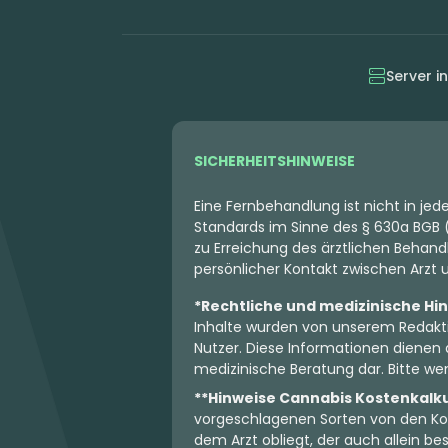
Server i
SICHERHEITSHINWEISE
Eine Fernbehandlung ist nicht in je
Standards im Sinne des § 630a BGB (
zu Erreichung des ärztlichen Behandl
persönlicher Kontakt zwischen Arzt un
*Rechtliche und medizinische Hi
Inhalte wurden von unserem Redakti
Nutzer. Diese Informationen dienen 
medizinische Beratung dar. Bitte wen
**Hinweise Cannabis Kostenkalk
vorgeschlagenen Sorten von den Koo
dem Arzt obliegt, der auch allein 