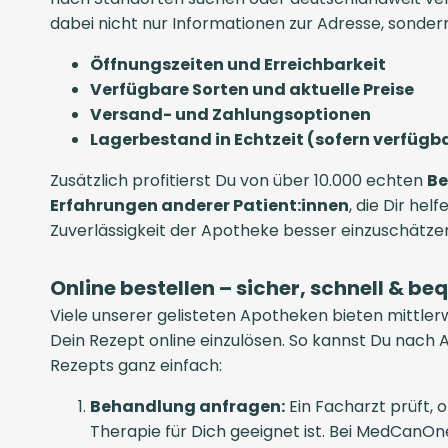
dabei nicht nur Informationen zur Adresse, sonder
Öffnungszeiten und Erreichbarkeit
Verfügbare Sorten und aktuelle Preise
Versand- und Zahlungsoptionen
Lagerbestand in Echtzeit (sofern verfügb
Zusätzlich profitierst Du von über 10.000 echten
Be
Erfahrungen anderer Patient:innen
, die Dir helf
Zuverlässigkeit der Apotheke besser einzuschätze
Online bestellen – sicher, schnell & b
Viele unserer gelisteten Apotheken bieten mittlerw
Dein Rezept online einzulösen. So kannst Du nach 
Rezepts ganz einfach:
Behandlung anfragen:
Ein Facharzt prüft, 
Therapie für Dich geeignet ist. Bei MedCanO