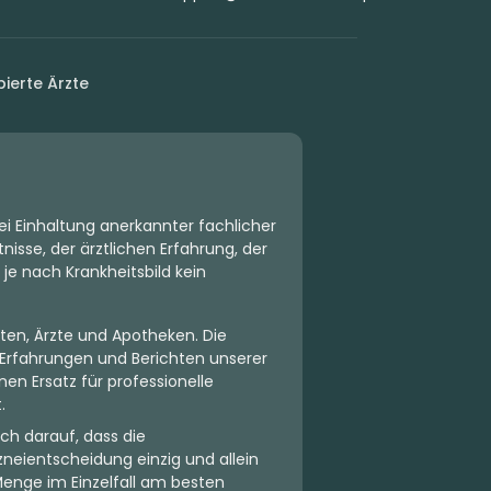
ierte Ärzte
ei Einhaltung anerkannter fachlicher
isse, der ärztlichen Erfahrung, der
 je nach Krankheitsbild kein
ten, Ärzte und Apotheken. Die
Erfahrungen und Berichten unserer
en Ersatz für professionelle
.
ch darauf, dass die
neientscheidung einzig und allein
Menge im Einzelfall am besten