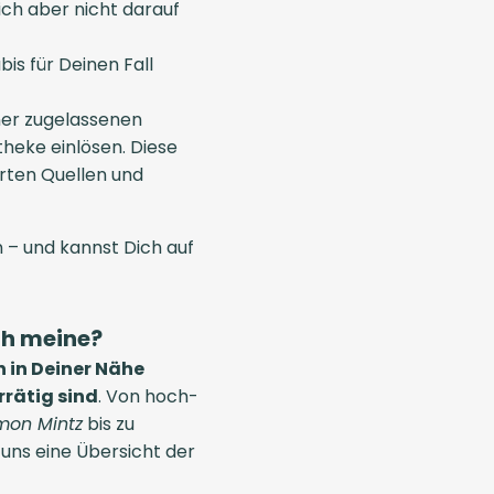
ich aber nicht darauf
s für Deinen Fall
ner zugelassenen
heke einlösen. Diese
rten Quellen und
 – und kannst Dich auf
ch meine?
 in Deiner Nähe
rrätig sind
. Von hoch-
mon Mintz
bis zu
ns eine Übersicht der