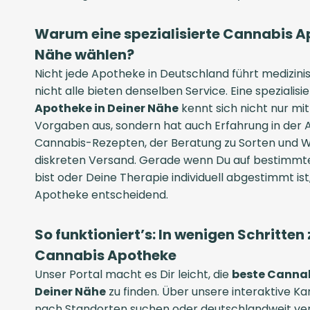
Warum eine spezialisierte Cannabis A
Nähe wählen?
Nicht jede Apotheke in Deutschland führt medizin
nicht alle bieten denselben Service. Eine spezialisi
Apotheke in Deiner Nähe
kennt sich nicht nur mi
Vorgaben aus, sondern hat auch Erfahrung in der 
Cannabis-Rezepten, der Beratung zu Sorten und W
diskreten Versand. Gerade wenn Du auf bestimmt
bist oder Deine Therapie individuell abgestimmt is
Apotheke entscheidend.
So funktioniert’s: In wenigen Schritte
Cannabis Apotheke
Unser Portal macht es Dir leicht, die
beste Cannab
Deiner Nähe
zu finden. Über unsere interaktive Ka
nach Standorten suchen oder deutschlandweit verg