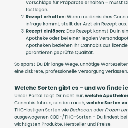
Vorschläge für Präparate erhalten – musst D
festlegen.
Rezept erhalten:
Wenn medizinisches Cannabi
infrage kommt, stellt der Arzt ein Rezept aus.
Rezept einlösen:
Das Rezept kannst Du in ei
Apotheke oder bei einer legalen Versandapot
Apotheken beziehen ihr Cannabis aus lizenzie
garantieren geprüfte Qualität.
So sparst Du Dir lange Wege, unnötige Wartezeiten
eine diskrete, professionelle Versorgung verlassen.
Welche Sorten gibt es – und wo finde i
Unser Portal zeigt Dir nicht nur,
welche Apotheken
Cannabis führen, sondern auch,
welche Sorten vo
THC-lastigen Sorten wie
Bedrocan
oder
Frozen Le
ausgewogenen CBD-/THC-Sorten – Du findest bei u
wichtigsten Produkte, Hersteller und Preise.