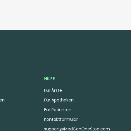
HILFE
Für Ärzte
gen
Für Apotheken
Für Patienten
Kontaktformular
support@MedCanOneStop.com