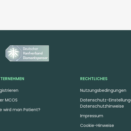
TERNEHMEN
RECHTLICHES
gistrieren
Nutzungsbedingungen
er MCOS
Datenschutz-Einstellun
Datenschutzhinweise
e wird man Patient?
Impressum
Cookie-Hinweise