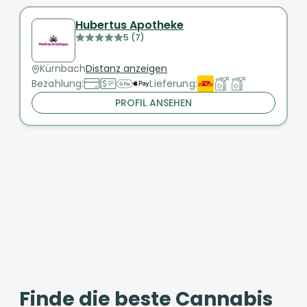
Hubertus Apotheke
5 (7)
Kürnbach
Distanz anzeigen
Bezahlung:
Lieferung:
PROFIL ANSEHEN
Finde die beste Cannabis