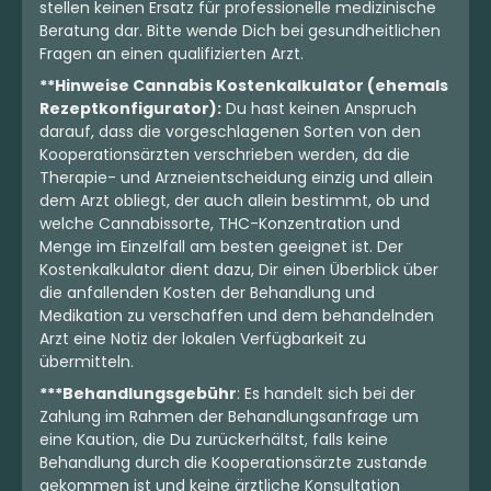
stellen keinen Ersatz für professionelle medizinische
Beratung dar. Bitte wende Dich bei gesundheitlichen
Fragen an einen qualifizierten Arzt.
**Hinweise Cannabis Kostenkalkulator (ehemals
Rezeptkonfigurator):
Du hast keinen Anspruch
darauf, dass die vorgeschlagenen Sorten von den
Kooperationsärzten verschrieben werden, da die
Therapie- und Arzneientscheidung einzig und allein
dem Arzt obliegt, der auch allein bestimmt, ob und
welche Cannabissorte, THC-Konzentration und
Menge im Einzelfall am besten geeignet ist. Der
Kostenkalkulator dient dazu, Dir einen Überblick über
die anfallenden Kosten der Behandlung und
Medikation zu verschaffen und dem behandelnden
Arzt eine Notiz der lokalen Verfügbarkeit zu
übermitteln.
***Behandlungsgebühr
: Es handelt sich bei der
Zahlung im Rahmen der Behandlungsanfrage um
eine Kaution, die Du zurückerhältst, falls keine
Behandlung durch die Kooperationsärzte zustande
gekommen ist und keine ärztliche Konsultation