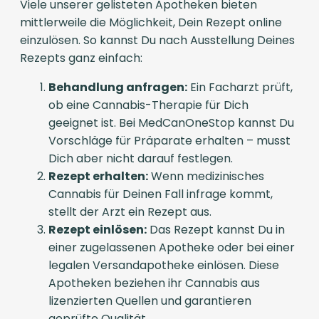
Viele unserer gelisteten Apotheken bieten
mittlerweile die Möglichkeit, Dein Rezept online
einzulösen. So kannst Du nach Ausstellung Deines
Rezepts ganz einfach:
Behandlung anfragen:
Ein Facharzt prüft,
ob eine Cannabis-Therapie für Dich
geeignet ist. Bei MedCanOneStop kannst Du
Vorschläge für Präparate erhalten – musst
Dich aber nicht darauf festlegen.
Rezept erhalten:
Wenn medizinisches
Cannabis für Deinen Fall infrage kommt,
stellt der Arzt ein Rezept aus.
Rezept einlösen:
Das Rezept kannst Du in
einer zugelassenen Apotheke oder bei einer
legalen Versandapotheke einlösen. Diese
Apotheken beziehen ihr Cannabis aus
lizenzierten Quellen und garantieren
geprüfte Qualität.