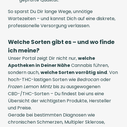
So sparst Du Dir lange Wege, unnötige
Wartezeiten – und kannst Dich auf eine diskrete,
professionelle Versorgung verlassen.
Welche Sorten gibt es – und wo finde
ich meine?
Unser Portal zeigt Dir nicht nur,
welche
Apotheken in Deiner Nähe
Cannabis führen,
sondern auch,
welche Sorten vorrätig sind
. Von
hoch-THC-lastigen Sorten wie
Bedrocan
oder
Frozen Lemon Mintz
bis zu ausgewogenen
CBD-/THC-Sorten – Du findest bei uns eine
Übersicht der wichtigsten Produkte, Hersteller
und Preise.
Gerade bei bestimmten Diagnosen wie
chronischen Schmerzen, Multipler Sklerose,