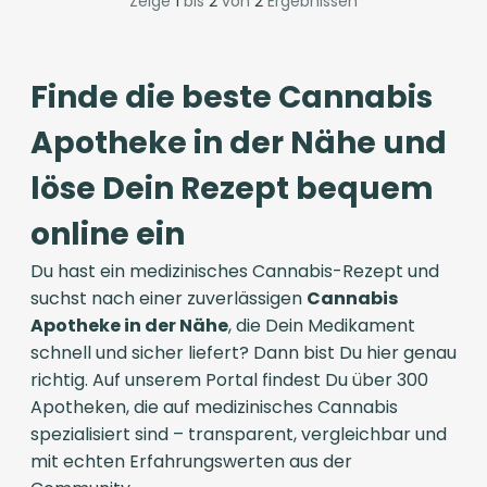
Zeige
1
bis
2
von
2
Ergebnissen
Finde die beste Cannabis
Apotheke in der Nähe und
löse Dein Rezept bequem
online ein
Du hast ein medizinisches Cannabis-Rezept und
suchst nach einer zuverlässigen
Cannabis
Apotheke in der Nähe
, die Dein Medikament
schnell und sicher liefert? Dann bist Du hier genau
richtig. Auf unserem Portal findest Du über 300
Apotheken, die auf medizinisches Cannabis
spezialisiert sind – transparent, vergleichbar und
mit echten Erfahrungswerten aus der