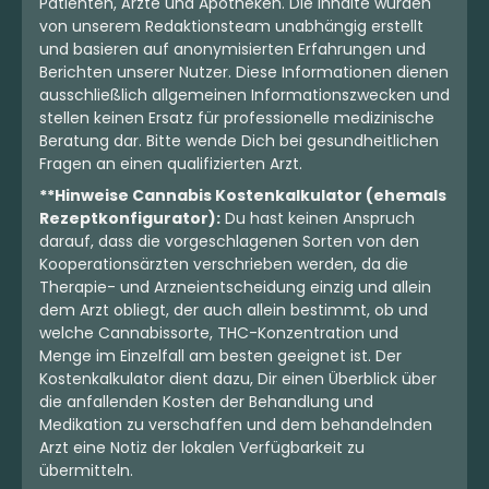
Patienten, Ärzte und Apotheken. Die Inhalte wurden
von unserem Redaktionsteam unabhängig erstellt
und basieren auf anonymisierten Erfahrungen und
Berichten unserer Nutzer. Diese Informationen dienen
ausschließlich allgemeinen Informationszwecken und
stellen keinen Ersatz für professionelle medizinische
Beratung dar. Bitte wende Dich bei gesundheitlichen
Fragen an einen qualifizierten Arzt.
**Hinweise Cannabis Kostenkalkulator (ehemals
Rezeptkonfigurator):
Du hast keinen Anspruch
darauf, dass die vorgeschlagenen Sorten von den
Kooperationsärzten verschrieben werden, da die
Therapie- und Arzneientscheidung einzig und allein
dem Arzt obliegt, der auch allein bestimmt, ob und
welche Cannabissorte, THC-Konzentration und
Menge im Einzelfall am besten geeignet ist. Der
Kostenkalkulator dient dazu, Dir einen Überblick über
die anfallenden Kosten der Behandlung und
Medikation zu verschaffen und dem behandelnden
Arzt eine Notiz der lokalen Verfügbarkeit zu
übermitteln.