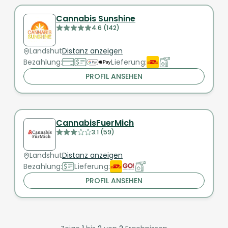
Cannabis Sunshine
4.6 (142)
Landshut
Distanz anzeigen
Bezahlung:
Lieferung:
PROFIL ANSEHEN
CannabisFuerMich
3.1 (59)
Landshut
Distanz anzeigen
Bezahlung:
Lieferung:
PROFIL ANSEHEN