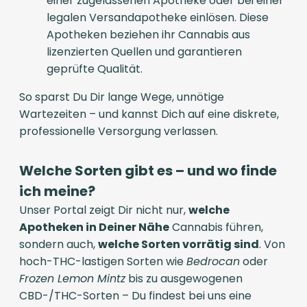
einer zugelassenen Apotheke oder bei einer
legalen Versandapotheke einlösen. Diese
Apotheken beziehen ihr Cannabis aus
lizenzierten Quellen und garantieren
geprüfte Qualität.
So sparst Du Dir lange Wege, unnötige
Wartezeiten – und kannst Dich auf eine diskrete,
professionelle Versorgung verlassen.
Welche Sorten gibt es – und wo finde
ich meine?
Unser Portal zeigt Dir nicht nur,
welche
Apotheken in Deiner Nähe
Cannabis führen,
sondern auch,
welche Sorten vorrätig sind
. Von
hoch-THC-lastigen Sorten wie
Bedrocan
oder
Frozen Lemon Mintz
bis zu ausgewogenen
CBD-/THC-Sorten – Du findest bei uns eine