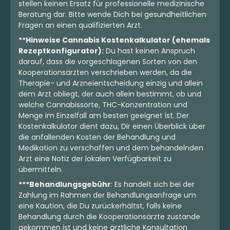
stellen keinen Ersatz für professionelle medizinische
Beratung dar. Bitte wende Dich bei gesundheitlichen
Fragen an einen qualifizierten Arzt.
**Hinweise Cannabis Kostenkalkulator (ehemals
Rezeptkonfigurator):
Du hast keinen Anspruch
darauf, dass die vorgeschlagenen Sorten von den
Kooperationsärzten verschrieben werden, da die
Therapie- und Arzneientscheidung einzig und allein
dem Arzt obliegt, der auch allein bestimmt, ob und
welche Cannabissorte, THC-Konzentration und
Menge im Einzelfall am besten geeignet ist. Der
Kostenkalkulator dient dazu, Dir einen Überblick über
die anfallenden Kosten der Behandlung und
Medikation zu verschaffen und dem behandelnden
Arzt eine Notiz der lokalen Verfügbarkeit zu
übermitteln.
***Behandlungsgebühr
: Es handelt sich bei der
Zahlung im Rahmen der Behandlungsanfrage um
eine Kaution, die Du zurückerhältst, falls keine
Behandlung durch die Kooperationsärzte zustande
gekommen ist und keine ärztliche Konsultation