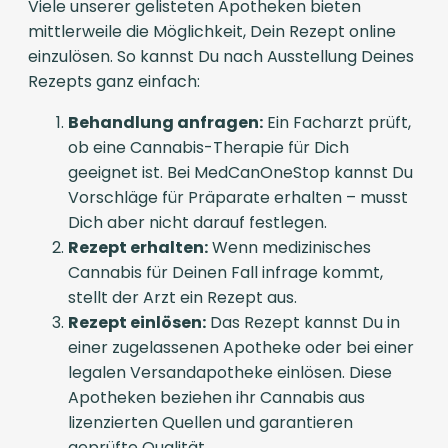
Viele unserer gelisteten Apotheken bieten
mittlerweile die Möglichkeit, Dein Rezept online
einzulösen. So kannst Du nach Ausstellung Deines
Rezepts ganz einfach:
Behandlung anfragen:
Ein Facharzt prüft,
ob eine Cannabis-Therapie für Dich
geeignet ist. Bei MedCanOneStop kannst Du
Vorschläge für Präparate erhalten – musst
Dich aber nicht darauf festlegen.
Rezept erhalten:
Wenn medizinisches
Cannabis für Deinen Fall infrage kommt,
stellt der Arzt ein Rezept aus.
Rezept einlösen:
Das Rezept kannst Du in
einer zugelassenen Apotheke oder bei einer
legalen Versandapotheke einlösen. Diese
Apotheken beziehen ihr Cannabis aus
lizenzierten Quellen und garantieren
geprüfte Qualität.