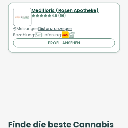
Medifloris (Rosen Apotheke)
4.9 (56)
Melsungen
Distanz anzeigen
Bezahlung:
Lieferung:
PROFIL ANSEHEN
Finde die beste Cannabis