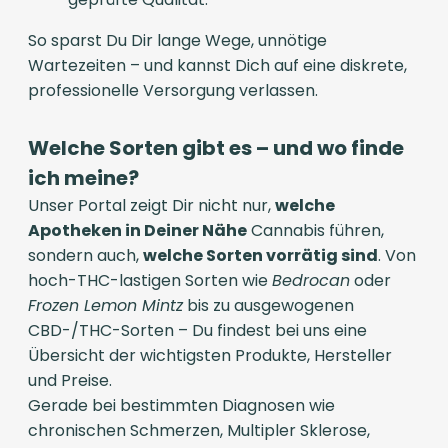
So sparst Du Dir lange Wege, unnötige
Wartezeiten – und kannst Dich auf eine diskrete,
professionelle Versorgung verlassen.
Welche Sorten gibt es – und wo finde
ich meine?
Unser Portal zeigt Dir nicht nur,
welche
Apotheken in Deiner Nähe
Cannabis führen,
sondern auch,
welche Sorten vorrätig sind
. Von
hoch-THC-lastigen Sorten wie
Bedrocan
oder
Frozen Lemon Mintz
bis zu ausgewogenen
CBD-/THC-Sorten – Du findest bei uns eine
Übersicht der wichtigsten Produkte, Hersteller
und Preise.
Gerade bei bestimmten Diagnosen wie
chronischen Schmerzen, Multipler Sklerose,