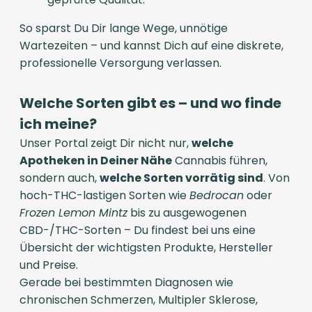
So sparst Du Dir lange Wege, unnötige
Wartezeiten – und kannst Dich auf eine diskrete,
professionelle Versorgung verlassen.
Welche Sorten gibt es – und wo finde
ich meine?
Unser Portal zeigt Dir nicht nur,
welche
Apotheken in Deiner Nähe
Cannabis führen,
sondern auch,
welche Sorten vorrätig sind
. Von
hoch-THC-lastigen Sorten wie
Bedrocan
oder
Frozen Lemon Mintz
bis zu ausgewogenen
CBD-/THC-Sorten – Du findest bei uns eine
Übersicht der wichtigsten Produkte, Hersteller
und Preise.
Gerade bei bestimmten Diagnosen wie
chronischen Schmerzen, Multipler Sklerose,