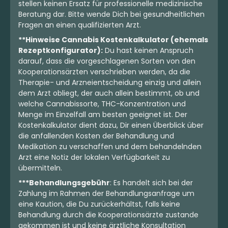
stellen keinen Ersatz für professionelle medizinische
Beratung dar. Bitte wende Dich bei gesundheitlichen
Fragen an einen qualifizierten Arzt.
**Hinweise Cannabis Kostenkalkulator (ehemals
Rezeptkonfigurator):
Du hast keinen Anspruch
darauf, dass die vorgeschlagenen Sorten von den
Kooperationsärzten verschrieben werden, da die
Therapie- und Arzneientscheidung einzig und allein
dem Arzt obliegt, der auch allein bestimmt, ob und
welche Cannabissorte, THC-Konzentration und
Menge im Einzelfall am besten geeignet ist. Der
Kostenkalkulator dient dazu, Dir einen Überblick über
die anfallenden Kosten der Behandlung und
Medikation zu verschaffen und dem behandelnden
Arzt eine Notiz der lokalen Verfügbarkeit zu
übermitteln.
***Behandlungsgebühr
: Es handelt sich bei der
Zahlung im Rahmen der Behandlungsanfrage um
eine Kaution, die Du zurückerhältst, falls keine
Behandlung durch die Kooperationsärzte zustande
gekommen ist und keine ärztliche Konsultation