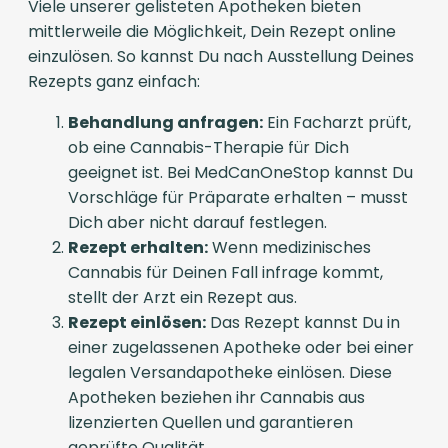
Viele unserer gelisteten Apotheken bieten
mittlerweile die Möglichkeit, Dein Rezept online
einzulösen. So kannst Du nach Ausstellung Deines
Rezepts ganz einfach:
Behandlung anfragen:
Ein Facharzt prüft,
ob eine Cannabis-Therapie für Dich
geeignet ist. Bei MedCanOneStop kannst Du
Vorschläge für Präparate erhalten – musst
Dich aber nicht darauf festlegen.
Rezept erhalten:
Wenn medizinisches
Cannabis für Deinen Fall infrage kommt,
stellt der Arzt ein Rezept aus.
Rezept einlösen:
Das Rezept kannst Du in
einer zugelassenen Apotheke oder bei einer
legalen Versandapotheke einlösen. Diese
Apotheken beziehen ihr Cannabis aus
lizenzierten Quellen und garantieren
geprüfte Qualität.