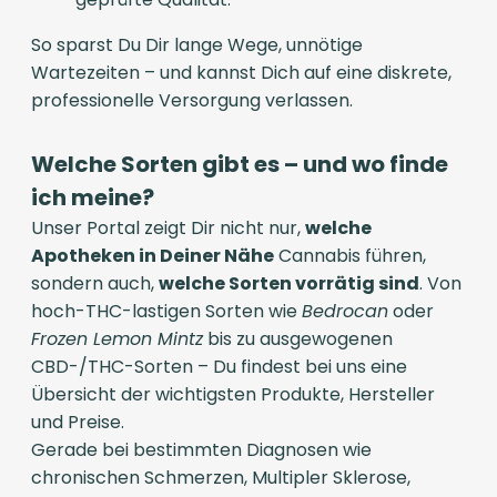
So sparst Du Dir lange Wege, unnötige
Wartezeiten – und kannst Dich auf eine diskrete,
professionelle Versorgung verlassen.
Welche Sorten gibt es – und wo finde
ich meine?
Unser Portal zeigt Dir nicht nur,
welche
Apotheken in Deiner Nähe
Cannabis führen,
sondern auch,
welche Sorten vorrätig sind
. Von
hoch-THC-lastigen Sorten wie
Bedrocan
oder
Frozen Lemon Mintz
bis zu ausgewogenen
CBD-/THC-Sorten – Du findest bei uns eine
Übersicht der wichtigsten Produkte, Hersteller
und Preise.
Gerade bei bestimmten Diagnosen wie
chronischen Schmerzen, Multipler Sklerose,