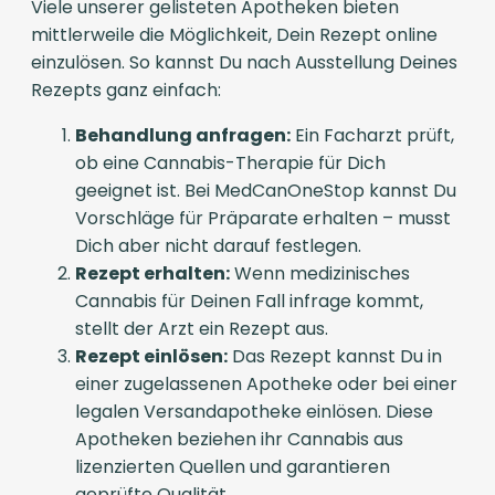
Viele unserer gelisteten Apotheken bieten
mittlerweile die Möglichkeit, Dein Rezept online
einzulösen. So kannst Du nach Ausstellung Deines
Rezepts ganz einfach:
Behandlung anfragen:
Ein Facharzt prüft,
ob eine Cannabis-Therapie für Dich
geeignet ist. Bei MedCanOneStop kannst Du
Vorschläge für Präparate erhalten – musst
Dich aber nicht darauf festlegen.
Rezept erhalten:
Wenn medizinisches
Cannabis für Deinen Fall infrage kommt,
stellt der Arzt ein Rezept aus.
Rezept einlösen:
Das Rezept kannst Du in
einer zugelassenen Apotheke oder bei einer
legalen Versandapotheke einlösen. Diese
Apotheken beziehen ihr Cannabis aus
lizenzierten Quellen und garantieren
geprüfte Qualität.