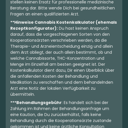
stellen keinen Ersatz für professionelle medizinische
Beratung dar. Bitte wende Dich bei gesundheitlichen
Fragen an einen qualifizierten Arzt.
**Hinweise Cannabis Kostenkalkulator (ehemals
Rezeptkonfigurator):
Du hast keinen Anspruch
darauf, dass die vorgeschlagenen Sorten von den
Kooperationsärzten verschrieben werden, da die
Therapie- und Arzneientscheidung einzig und allein
dem Arzt obliegt, der auch allein bestimmt, ob und
welche Cannabissorte, THC-Konzentration und
Menge im Einzelfall am besten geeignet ist. Der
Kostenkalkulator dient dazu, Dir einen Überblick über
die anfallenden Kosten der Behandlung und
Medikation zu verschaffen und dem behandelnden
Arzt eine Notiz der lokalen Verfügbarkeit zu
übermitteln.
***Behandlungsgebühr
: Es handelt sich bei der
Zahlung im Rahmen der Behandlungsanfrage um
eine Kaution, die Du zurückerhältst, falls keine
Behandlung durch die Kooperationsärzte zustande
gekommen ist und keine ärztliche Konsultation