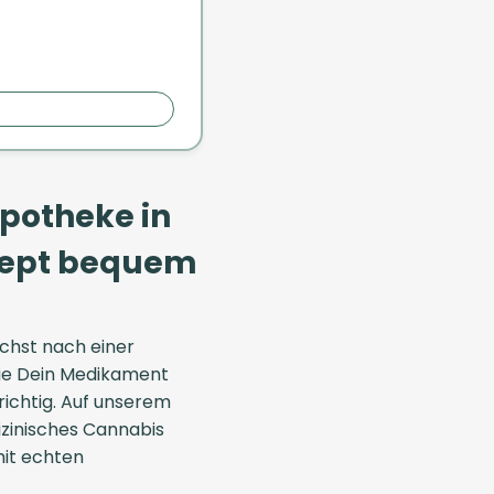
Apotheke in
ezept bequem
chst nach einer
die Dein Medikament
 richtig. Auf unserem
izinisches Cannabis
mit echten