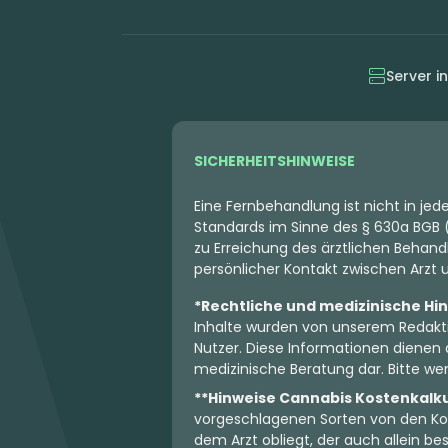
Server i
SICHERHEITSHINWEISE
Eine Fernbehandlung ist nicht in je
Standards im Sinne des § 630a BGB (
zu Erreichung des ärztlichen Behandl
persönlicher Kontakt zwischen Arzt un
*Rechtliche und medizinische Hi
Inhalte wurden von unserem Redakti
Nutzer. Diese Informationen dienen 
medizinische Beratung dar. Bitte wen
**Hinweise Cannabis Kostenkalk
vorgeschlagenen Sorten von den Koo
dem Arzt obliegt, der auch allein 