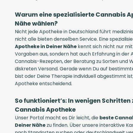
Warum eine spezialisierte Cannabis A
Nähe wählen?
Nicht jede Apotheke in Deutschland führt medizin
nicht alle bieten denselben Service. Eine spezialisi
Apotheke in Deiner Nähe
kennt sich nicht nur mi
Vorgaben aus, sondern hat auch Erfahrung in der 
Cannabis-Rezepten, der Beratung zu Sorten und W
diskreten Versand. Gerade wenn Du auf bestimmt
bist oder Deine Therapie individuell abgestimmt is
Apotheke entscheidend.
So funktioniert’s: In wenigen Schritte
Cannabis Apotheke
Unser Portal macht es Dir leicht, die
beste Cannab
Deiner Nähe
zu finden. Über unsere interaktive Ka
nach Standorten suchen oder deutschlandweit verg