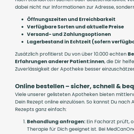
dabei nicht nur Informationen zur Adresse, sonder
Öffnungszeiten und Erreichbarkeit
Verfügbare Sorten und aktuelle Preise
Versand- und Zahlungsoptionen
Lagerbestand in Echtzeit (sofern verfügb
Zusätzlich profitierst Du von über 10.000 echten
Be
Erfahrungen anderer Patient:innen
, die Dir helf
Zuverlässigkeit der Apotheke besser einzuschätze
Online bestellen – sicher, schnell & b
Viele unserer gelisteten Apotheken bieten mittlerw
Dein Rezept online einzulösen. So kannst Du nach 
Rezepts ganz einfach:
Behandlung anfragen:
Ein Facharzt prüft, 
Therapie für Dich geeignet ist. Bei MedCanO