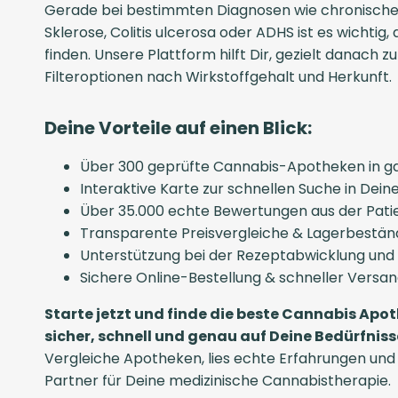
Gerade bei bestimmten Diagnosen wie chronische
Sklerose, Colitis ulcerosa oder ADHS ist es wichtig,
finden. Unsere Plattform hilft Dir, gezielt danach z
Filteroptionen nach Wirkstoffgehalt und Herkunft.
Deine Vorteile auf einen Blick:
Über 300 geprüfte Cannabis-Apotheken in g
Interaktive Karte zur schnellen Suche in De
Über 35.000 echte Bewertungen aus der Pat
Transparente Preisvergleiche & Lagerbestän
Unterstützung bei der Rezeptabwicklung und
Sichere Online-Bestellung & schneller Versa
Starte jetzt und finde die beste Cannabis Apot
sicher, schnell und genau auf Deine Bedürfni
Vergleiche Apotheken, lies echte Erfahrungen und
Partner für Deine medizinische Cannabistherapie.