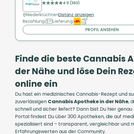
4.9 (363)
Niederkrüchten
Distanz anzeigen
Bezahlung:
Lieferung:
PROFIL ANSEHEN
Finde die beste Cannabis 
der Nähe und löse Dein R
online ein
Du hast ein medizinisches Cannabis-Rezept und su
zuverlässigen
Cannabis Apotheke in der Nähe
, 
schnell und sicher liefert? Dann bist Du hier genau
Portal findest Du über 300 Apotheken, die auf med
spezialisiert sind – transparent, vergleichbar und 
Erfahrungswerten aus der Community.