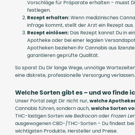
Vorschläge für Präparate erhalten – musst D
festlegen.
Rezept erhalten:
Wenn medizinisches Cannabi
infrage kommt, stellt der Arzt ein Rezept aus.
Rezept einlösen:
Das Rezept kannst Du in ei
Apotheke oder bei einer legalen Versandapot
Apotheken beziehen ihr Cannabis aus lizenzie
garantieren geprüfte Qualität.
So sparst Du Dir lange Wege, unnötige Wartezeiten
eine diskrete, professionelle Versorgung verlassen.
Welche Sorten gibt es – und wo finde i
Unser Portal zeigt Dir nicht nur,
welche Apotheken
Cannabis führen, sondern auch,
welche Sorten vo
THC-lastigen Sorten wie
Bedrocan
oder
Frozen Le
ausgewogenen CBD-/THC-Sorten – Du findest bei u
wichtigsten Produkte, Hersteller und Preise.