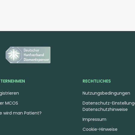
TERNEHMEN
RECHTLICHES
gistrieren
Nutzungsbedingungen
er MCOS
Datenschutz-Einstellun
Datenschutzhinweise
e wird man Patient?
Impressum
Cookie-Hinweise