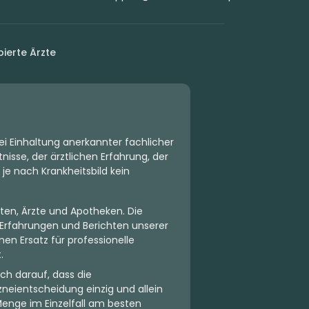
ierte Ärzte
ei Einhaltung anerkannter fachlicher
isse, der ärztlichen Erfahrung, der
 je nach Krankheitsbild kein
ten, Ärzte und Apotheken. Die
Erfahrungen und Berichten unserer
en Ersatz für professionelle
.
ch darauf, dass die
neientscheidung einzig und allein
Menge im Einzelfall am besten