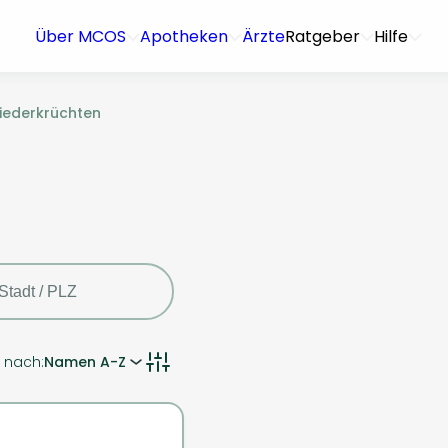
Über MCOS
Apotheken
Ärzte
Ratgeber
Hilfe
iederkrüchten
n nach:
Namen A-Z