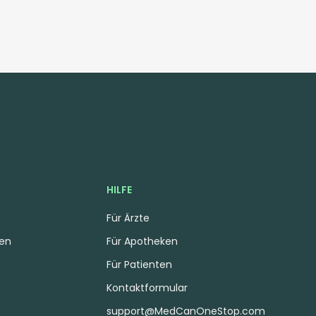
HILFE
Für Ärzte
gen
Für Apotheken
Für Patienten
Kontaktformular
support@MedCanOneStop.com