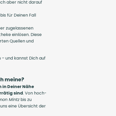
ich aber nicht darauf
s für Deinen Fall
ner zugelassenen
heke einlösen. Diese
rten Quellen und
 – und kannst Dich auf
ch meine?
 in Deiner Nähe
rrätig sind
. Von hoch-
mon Mintz
bis zu
ns eine Übersicht der