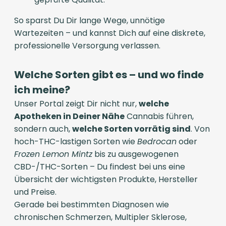
So sparst Du Dir lange Wege, unnötige
Wartezeiten – und kannst Dich auf eine diskrete,
professionelle Versorgung verlassen.
Welche Sorten gibt es – und wo finde
ich meine?
Unser Portal zeigt Dir nicht nur,
welche
Apotheken in Deiner Nähe
Cannabis führen,
sondern auch,
welche Sorten vorrätig sind
. Von
hoch-THC-lastigen Sorten wie
Bedrocan
oder
Frozen Lemon Mintz
bis zu ausgewogenen
CBD-/THC-Sorten – Du findest bei uns eine
Übersicht der wichtigsten Produkte, Hersteller
und Preise.
Gerade bei bestimmten Diagnosen wie
chronischen Schmerzen, Multipler Sklerose,