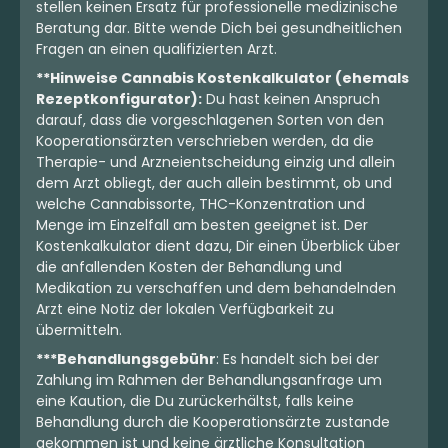
stellen keinen Ersatz für professionelle medizinische
Beratung dar. Bitte wende Dich bei gesundheitlichen
Fragen an einen qualifizierten Arzt.
**Hinweise Cannabis Kostenkalkulator (ehemals
Rezeptkonfigurator):
Du hast keinen Anspruch
darauf, dass die vorgeschlagenen Sorten von den
Kooperationsärzten verschrieben werden, da die
Therapie- und Arzneientscheidung einzig und allein
dem Arzt obliegt, der auch allein bestimmt, ob und
welche Cannabissorte, THC-Konzentration und
Menge im Einzelfall am besten geeignet ist. Der
Kostenkalkulator dient dazu, Dir einen Überblick über
die anfallenden Kosten der Behandlung und
Medikation zu verschaffen und dem behandelnden
Arzt eine Notiz der lokalen Verfügbarkeit zu
übermitteln.
***Behandlungsgebühr
: Es handelt sich bei der
Zahlung im Rahmen der Behandlungsanfrage um
eine Kaution, die Du zurückerhältst, falls keine
Behandlung durch die Kooperationsärzte zustande
gekommen ist und keine ärztliche Konsultation