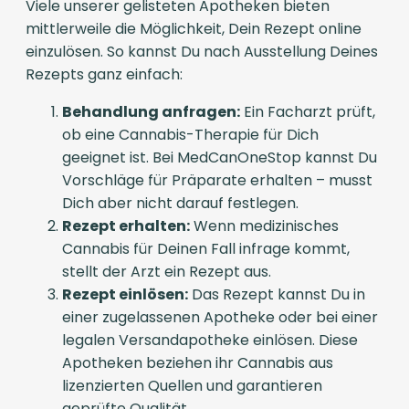
Viele unserer gelisteten Apotheken bieten
mittlerweile die Möglichkeit, Dein Rezept online
einzulösen. So kannst Du nach Ausstellung Deines
Rezepts ganz einfach:
Behandlung anfragen:
Ein Facharzt prüft,
ob eine Cannabis-Therapie für Dich
geeignet ist. Bei MedCanOneStop kannst Du
Vorschläge für Präparate erhalten – musst
Dich aber nicht darauf festlegen.
Rezept erhalten:
Wenn medizinisches
Cannabis für Deinen Fall infrage kommt,
stellt der Arzt ein Rezept aus.
Rezept einlösen:
Das Rezept kannst Du in
einer zugelassenen Apotheke oder bei einer
legalen Versandapotheke einlösen. Diese
Apotheken beziehen ihr Cannabis aus
lizenzierten Quellen und garantieren
geprüfte Qualität.