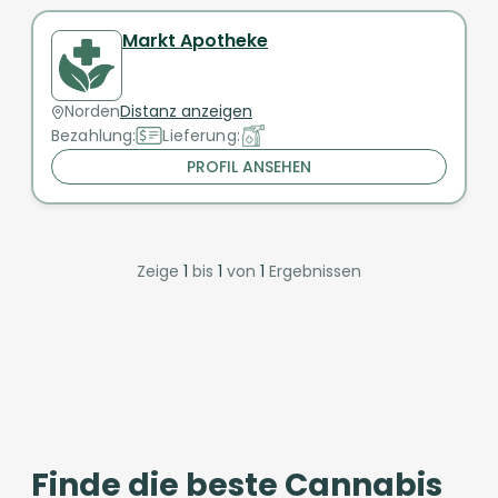
Markt Apotheke
Norden
Distanz anzeigen
Bezahlung:
Lieferung:
PROFIL ANSEHEN
Zeige
1
bis
1
von
1
Ergebnissen
Finde die beste Cannabis