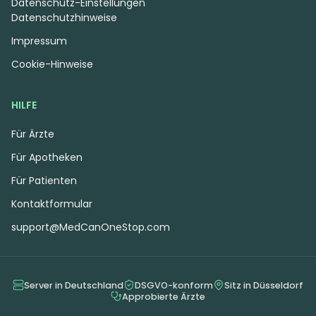
Datenschutz-Einstellungen
Datenschutzhinweise
Impressum
Cookie-Hinweise
HILFE
Für Ärzte
Für Apotheken
Für Patienten
Kontaktformular
support@MedCanOneStop.com
Server in Deutschland
DSGVO-konform
Sitz in Düsseldorf
Approbierte Ärzte