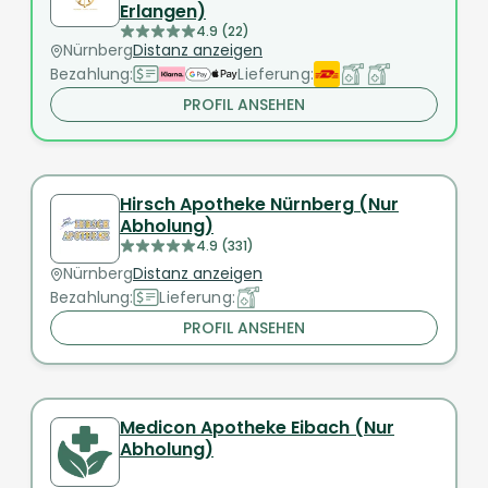
Erlangen)
4.9 (22)
Nürnberg
Distanz anzeigen
Bezahlung:
Lieferung:
PROFIL ANSEHEN
Hirsch Apotheke Nürnberg (Nur
Abholung)
4.9 (331)
Nürnberg
Distanz anzeigen
Bezahlung:
Lieferung:
PROFIL ANSEHEN
Medicon Apotheke Eibach (Nur
Abholung)