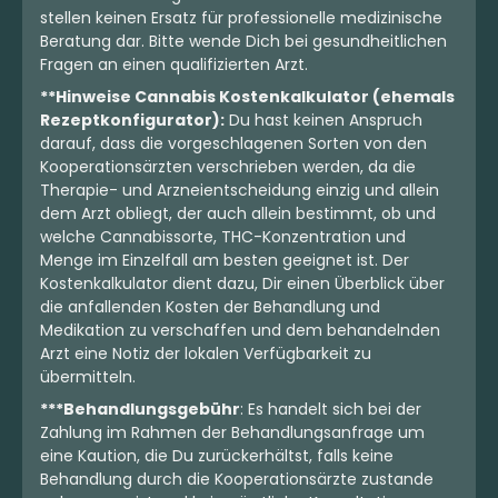
stellen keinen Ersatz für professionelle medizinische
Beratung dar. Bitte wende Dich bei gesundheitlichen
Fragen an einen qualifizierten Arzt.
**Hinweise Cannabis Kostenkalkulator (ehemals
Rezeptkonfigurator):
Du hast keinen Anspruch
darauf, dass die vorgeschlagenen Sorten von den
Kooperationsärzten verschrieben werden, da die
Therapie- und Arzneientscheidung einzig und allein
dem Arzt obliegt, der auch allein bestimmt, ob und
welche Cannabissorte, THC-Konzentration und
Menge im Einzelfall am besten geeignet ist. Der
Kostenkalkulator dient dazu, Dir einen Überblick über
die anfallenden Kosten der Behandlung und
Medikation zu verschaffen und dem behandelnden
Arzt eine Notiz der lokalen Verfügbarkeit zu
übermitteln.
***Behandlungsgebühr
: Es handelt sich bei der
Zahlung im Rahmen der Behandlungsanfrage um
eine Kaution, die Du zurückerhältst, falls keine
Behandlung durch die Kooperationsärzte zustande