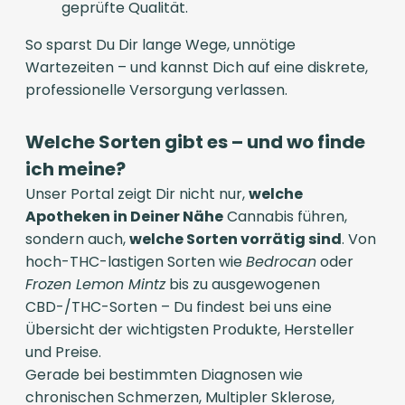
geprüfte Qualität.
So sparst Du Dir lange Wege, unnötige
Wartezeiten – und kannst Dich auf eine diskrete,
professionelle Versorgung verlassen.
Welche Sorten gibt es – und wo finde
ich meine?
Unser Portal zeigt Dir nicht nur,
welche
Apotheken in Deiner Nähe
Cannabis führen,
sondern auch,
welche Sorten vorrätig sind
. Von
hoch-THC-lastigen Sorten wie
Bedrocan
oder
Frozen Lemon Mintz
bis zu ausgewogenen
CBD-/THC-Sorten – Du findest bei uns eine
Übersicht der wichtigsten Produkte, Hersteller
und Preise.
Gerade bei bestimmten Diagnosen wie
chronischen Schmerzen, Multipler Sklerose,