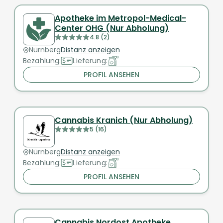
Apotheke im Metropol-Medical-
Center OHG (Nur Abholung)
4.8 (2)
Nürnberg
Distanz anzeigen
Bezahlung:
Lieferung:
PROFIL ANSEHEN
Cannabis Kranich (Nur Abholung)
5 (16)
Nürnberg
Distanz anzeigen
Bezahlung:
Lieferung:
PROFIL ANSEHEN
Cannabis Nordost Apotheke