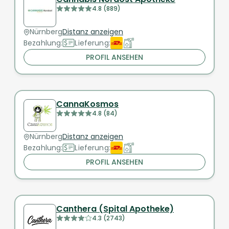
4.8 (889)
Nürnberg
Distanz anzeigen
Bezahlung:
Lieferung:
PROFIL ANSEHEN
CannaKosmos
4.8 (84)
Nürnberg
Distanz anzeigen
Bezahlung:
Lieferung:
PROFIL ANSEHEN
Canthera (Spital Apotheke)
4.3 (2743)