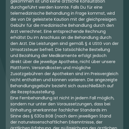
gekommen ist und keine ärztliche Konsultation
durchgeführt werden konnte. Falls Du für eine
telemedizinische Behandlung in Frage kommst, wird
die von Dir geleistete Kaution mit der gleichpreisigen
Gebühr für die medizinische Behandlung durch den
Arzt verrechnet. Eine entsprechende Rechnung
erhältst Du im Anschluss an die Behandlung durch
den Arzt. Die Leistungen sind gemäß § 4 UStG von der
Umsatzsteuer befreit. Die tatsächliche Bestellung
und Bezahlung der Medikamente erfolgt jedoch
direkt über die jeweilige Apotheke, nicht über unsere
Plattform. Versandkosten und mögliche
Zusatzgebühren der Apotheken sind im Preisvergleich
nicht enthalten und können variieren. Die angezeigte
Behandlungsgebühr bezieht sich ausschließlich auf
die Rezeptausstellung.
Eine Fernbehandlung ist nicht in jedem Fall möglich,
sondern nur unter den Voraussetzungen, dass bei
Einhaltung anerkannter fachlicher Standards im
Sinne des § 630a BGB (nach dem jeweiligen Stand
der naturwissenschaftlichen Erkenntnisse, der
ärztlichen Erfahrung, der zu Erreichung des ärztlichen