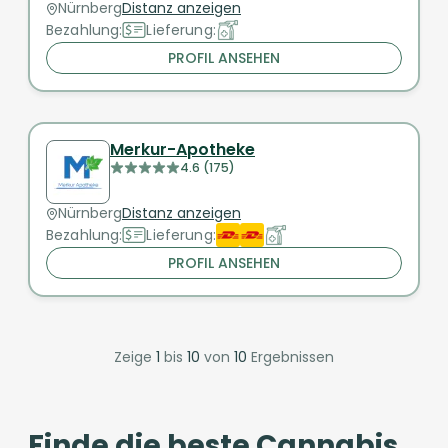
Nürnberg
Distanz anzeigen
Bezahlung:
Lieferung:
PROFIL ANSEHEN
Merkur-Apotheke
4.6 (175)
Nürnberg
Distanz anzeigen
Bezahlung:
Lieferung:
PROFIL ANSEHEN
Zeige
1
bis
10
von
10
Ergebnissen
Finde die beste Cannabis