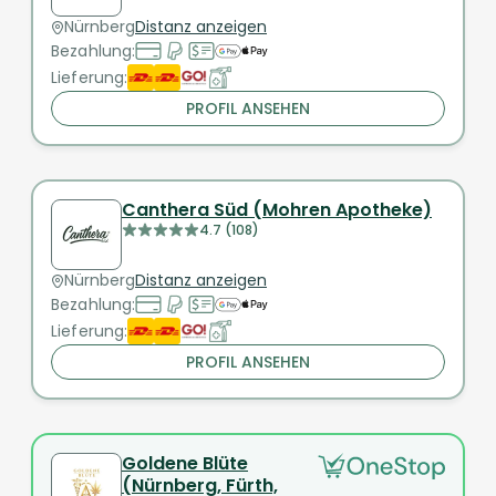
Nürnberg
Distanz anzeigen
Bezahlung:
Lieferung:
PROFIL ANSEHEN
Canthera Süd (Mohren Apotheke)
4.7 (108)
Nürnberg
Distanz anzeigen
Bezahlung:
Lieferung:
PROFIL ANSEHEN
Goldene Blüte
(Nürnberg, Fürth,