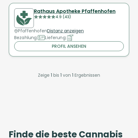
Rathaus Apotheke Pfaffenhofen
4.9 (43)
Pfaffenhofen
Distanz anzeigen
Bezahlung:
Lieferung:
PROFIL ANSEHEN
Zeige
1
bis
1
von
1
Ergebnissen
Finde die beste Cannabis