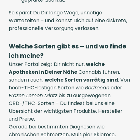
So sparst Du Dir lange Wege, unnötige
Wartezeiten – und kannst Dich auf eine diskrete,
professionelle Versorgung verlassen.
Welche Sorten gibt es – und wo finde
ich meine?
Unser Portal zeigt Dir nicht nur,
welche
Apotheken in Deiner Nähe
Cannabis führen,
sondern auch,
welche Sorten vorrätig sind
. Von
hoch-THC-lastigen Sorten wie
Bedrocan
oder
Frozen Lemon Mintz
bis zu ausgewogenen
CBD-/THC-Sorten – Du findest bei uns eine
Übersicht der wichtigsten Produkte, Hersteller
und Preise.
Gerade bei bestimmten Diagnosen wie
chronischen Schmerzen, Multipler Sklerose,