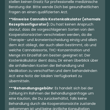
stellen keinen Ersatz für professionelle medizinische
Beratung dar. Bitte wende Dich bei gesundheitlichen
Fragen an einen qualifizierten Arzt.
**Hinweise Cannabis Kostenkalkulator (ehemals
Rezeptkonfigurator):
Du hast keinen Anspruch
darauf, dass die vorgeschlagenen Sorten von den
Kooperationsärzten verschrieben werden, da die
Therapie- und Arzneientscheidung einzig und allein
dem Arzt obliegt, der auch allein bestimmt, ob und
welche Cannabissorte, THC-Konzentration und
Menge im Einzelfall am besten geeignet ist. Der
Kostenkalkulator dient dazu, Dir einen Überblick über
die anfallenden Kosten der Behandlung und
Medikation zu verschaffen und dem behandelnden
Arzt eine Notiz der lokalen Verfügbarkeit zu
übermitteln.
***Behandlungsgebühr
: Es handelt sich bei der
Zahlung im Rahmen der Behandlungsanfrage um
eine Kaution, die Du zurückerhältst, falls keine
Behandlung durch die Kooperationsärzte zustande
gekommen ist und keine ärztliche Konsultation