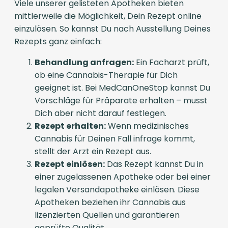
Viele unserer gelisteten Apotheken bieten
mittlerweile die Möglichkeit, Dein Rezept online
einzulösen. So kannst Du nach Ausstellung Deines
Rezepts ganz einfach:
Behandlung anfragen:
Ein Facharzt prüft,
ob eine Cannabis-Therapie für Dich
geeignet ist. Bei MedCanOneStop kannst Du
Vorschläge für Präparate erhalten – musst
Dich aber nicht darauf festlegen.
Rezept erhalten:
Wenn medizinisches
Cannabis für Deinen Fall infrage kommt,
stellt der Arzt ein Rezept aus.
Rezept einlösen:
Das Rezept kannst Du in
einer zugelassenen Apotheke oder bei einer
legalen Versandapotheke einlösen. Diese
Apotheken beziehen ihr Cannabis aus
lizenzierten Quellen und garantieren
geprüfte Qualität.