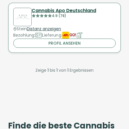
Cannabis Apo Deutschland
4.9 (78)
Stein
Distanz anzeigen
Bezahlung:
Lieferung:
PROFIL ANSEHEN
Zeige
1
bis
1
von
1
Ergebnissen
Finde die beste Cannabis