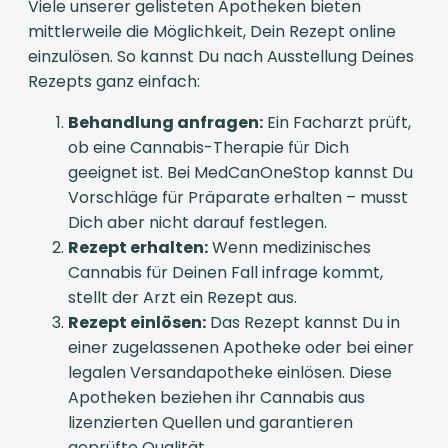
Viele unserer gelisteten Apotheken bieten
mittlerweile die Möglichkeit, Dein Rezept online
einzulösen. So kannst Du nach Ausstellung Deines
Rezepts ganz einfach:
Behandlung anfragen:
Ein Facharzt prüft,
ob eine Cannabis-Therapie für Dich
geeignet ist. Bei MedCanOneStop kannst Du
Vorschläge für Präparate erhalten – musst
Dich aber nicht darauf festlegen.
Rezept erhalten:
Wenn medizinisches
Cannabis für Deinen Fall infrage kommt,
stellt der Arzt ein Rezept aus.
Rezept einlösen:
Das Rezept kannst Du in
einer zugelassenen Apotheke oder bei einer
legalen Versandapotheke einlösen. Diese
Apotheken beziehen ihr Cannabis aus
lizenzierten Quellen und garantieren
geprüfte Qualität.