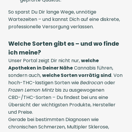
So sparst Du Dir lange Wege, unnötige
Wartezeiten – und kannst Dich auf eine diskrete,
professionelle Versorgung verlassen.
Welche Sorten gibt es – und wo finde
ich meine?
Unser Portal zeigt Dir nicht nur,
welche
Apotheken in Deiner Nähe
Cannabis führen,
sondern auch,
welche Sorten vorrätig sind
. Von
hoch-THC-lastigen Sorten wie
Bedrocan
oder
Frozen Lemon Mintz
bis zu ausgewogenen
CBD-/THC-Sorten – Du findest bei uns eine
Übersicht der wichtigsten Produkte, Hersteller
und Preise.
Gerade bei bestimmten Diagnosen wie
chronischen Schmerzen, Multipler Sklerose,