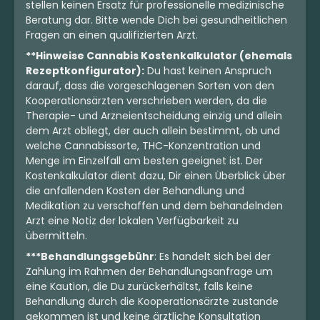
stellen keinen Ersatz für professionelle medizinische
Beratung dar. Bitte wende Dich bei gesundheitlichen
Fragen an einen qualifizierten Arzt.
**Hinweise Cannabis Kostenkalkulator (ehemals
Rezeptkonfigurator):
Du hast keinen Anspruch
darauf, dass die vorgeschlagenen Sorten von den
Kooperationsärzten verschrieben werden, da die
Therapie- und Arzneientscheidung einzig und allein
dem Arzt obliegt, der auch allein bestimmt, ob und
welche Cannabissorte, THC-Konzentration und
Menge im Einzelfall am besten geeignet ist. Der
Kostenkalkulator dient dazu, Dir einen Überblick über
die anfallenden Kosten der Behandlung und
Medikation zu verschaffen und dem behandelnden
Arzt eine Notiz der lokalen Verfügbarkeit zu
übermitteln.
***Behandlungsgebühr
: Es handelt sich bei der
Zahlung im Rahmen der Behandlungsanfrage um
eine Kaution, die Du zurückerhältst, falls keine
Behandlung durch die Kooperationsärzte zustande
gekommen ist und keine ärztliche Konsultation