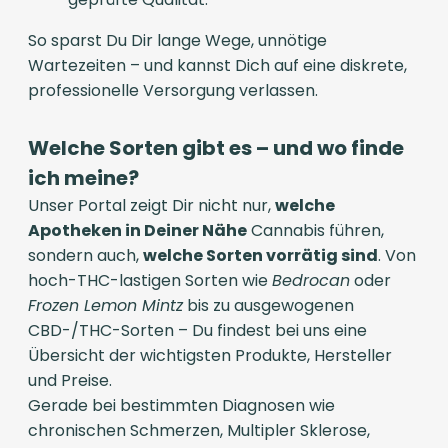
So sparst Du Dir lange Wege, unnötige
Wartezeiten – und kannst Dich auf eine diskrete,
professionelle Versorgung verlassen.
Welche Sorten gibt es – und wo finde
ich meine?
Unser Portal zeigt Dir nicht nur,
welche
Apotheken in Deiner Nähe
Cannabis führen,
sondern auch,
welche Sorten vorrätig sind
. Von
hoch-THC-lastigen Sorten wie
Bedrocan
oder
Frozen Lemon Mintz
bis zu ausgewogenen
CBD-/THC-Sorten – Du findest bei uns eine
Übersicht der wichtigsten Produkte, Hersteller
und Preise.
Gerade bei bestimmten Diagnosen wie
chronischen Schmerzen, Multipler Sklerose,