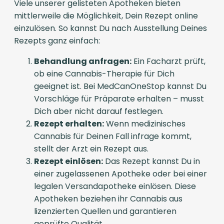
Viele unserer gelisteten Apotheken bieten
mittlerweile die Möglichkeit, Dein Rezept online
einzulösen. So kannst Du nach Ausstellung Deines
Rezepts ganz einfach:
Behandlung anfragen:
Ein Facharzt prüft,
ob eine Cannabis-Therapie für Dich
geeignet ist. Bei MedCanOneStop kannst Du
Vorschläge für Präparate erhalten – musst
Dich aber nicht darauf festlegen.
Rezept erhalten:
Wenn medizinisches
Cannabis für Deinen Fall infrage kommt,
stellt der Arzt ein Rezept aus.
Rezept einlösen:
Das Rezept kannst Du in
einer zugelassenen Apotheke oder bei einer
legalen Versandapotheke einlösen. Diese
Apotheken beziehen ihr Cannabis aus
lizenzierten Quellen und garantieren
geprüfte Qualität.