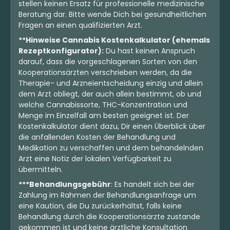
stellen keinen Ersatz für professionelle medizinische
Beratung dar. Bitte wende Dich bei gesundheitlichen
Fragen an einen qualifizierten Arzt.
**Hinweise Cannabis Kostenkalkulator (ehemals
Rezeptkonfigurator):
Du hast keinen Anspruch
darauf, dass die vorgeschlagenen Sorten von den
Kooperationsärzten verschrieben werden, da die
Therapie- und Arzneientscheidung einzig und allein
dem Arzt obliegt, der auch allein bestimmt, ob und
welche Cannabissorte, THC-Konzentration und
Menge im Einzelfall am besten geeignet ist. Der
Kostenkalkulator dient dazu, Dir einen Überblick über
die anfallenden Kosten der Behandlung und
Medikation zu verschaffen und dem behandelnden
Arzt eine Notiz der lokalen Verfügbarkeit zu
übermitteln.
***Behandlungsgebühr
: Es handelt sich bei der
Zahlung im Rahmen der Behandlungsanfrage um
eine Kaution, die Du zurückerhältst, falls keine
Behandlung durch die Kooperationsärzte zustande
gekommen ist und keine ärztliche Konsultation