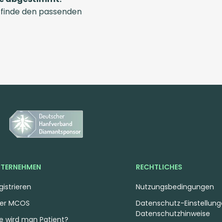
 finde den passenden
TERNEHMEN
RECHTLICHES
gistrieren
Nutzungsbedingungen
er MCOS
Datenschutz-Einstellun
Datenschutzhinweise
e wird man Patient?