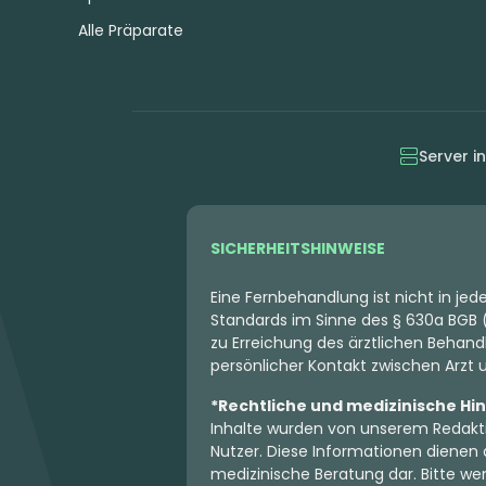
Alle Präparate
Server i
SICHERHEITSHINWEISE
Eine Fernbehandlung ist nicht in je
Standards im Sinne des § 630a BGB (
zu Erreichung des ärztlichen Behandl
persönlicher Kontakt zwischen Arzt un
*Rechtliche und medizinische Hi
Inhalte wurden von unserem Redakti
Nutzer. Diese Informationen dienen 
medizinische Beratung dar. Bitte wen