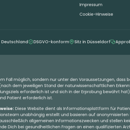
Impressum
Cookie-Hinweise
n Deutschland
DSGVO-konform
Sitz in Düsseldorf
Approb
dem Fall möglich, sondern nur unter den Voraussetzungen, dass b
nach dem jeweiligen Stand der naturwissenschaftlichen Erkenntn
ungsziels erforderlich ist und sich in der Erprobung bewährt hat)
d Patient erforderlich ist.
nweise:
Diese Website dient als Informationsplattform für Patien
onsteam unabhängig erstellt und basieren auf anonymisierten 
ausschließlich allgemeinen Informationszwecken und stellen kein
de Dich bei gesundheitlichen Fragen an einen qualifizierten Arzt