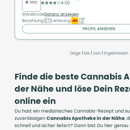
4 (2)
Walsrode
Distanz anzeigen
Bezahlung:
Lieferung:
PROFIL ANSEHEN
Zeige
1
bis
1
von
1
Ergebnissen
Finde die beste Cannabis 
der Nähe und löse Dein R
online ein
Du hast ein medizinisches Cannabis-Rezept und su
zuverlässigen
Cannabis Apotheke in der Nähe
, 
schnell und sicher liefert? Dann bist Du hier genau