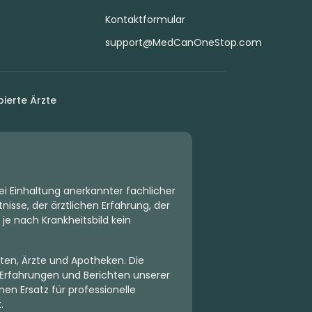
Kontaktformular
support@MedCanOneStop.com
ierte Ärzte
ei Einhaltung anerkannter fachlicher
isse, der ärztlichen Erfahrung, der
 je nach Krankheitsbild kein
ten, Ärzte und Apotheken. Die
Erfahrungen und Berichten unserer
en Ersatz für professionelle
.