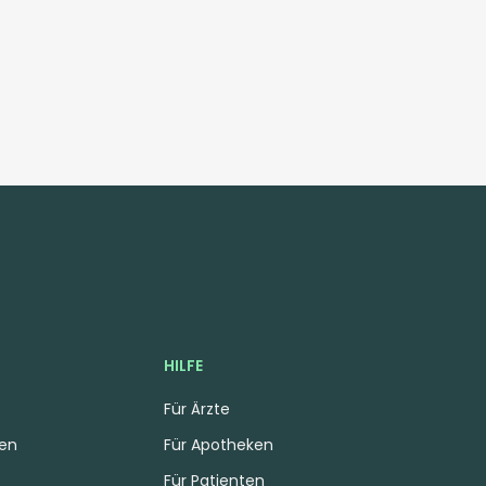
HILFE
Für Ärzte
gen
Für Apotheken
Für Patienten