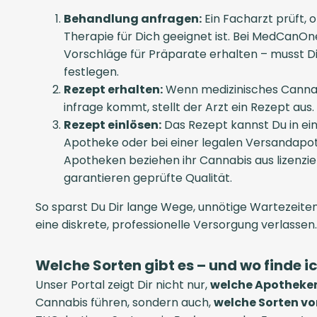
Behandlung anfragen:
Ein Facharzt prüft, 
Therapie für Dich geeignet ist. Bei MedCanO
Vorschläge für Präparate erhalten – musst D
festlegen.
Rezept erhalten:
Wenn medizinisches Cannabi
infrage kommt, stellt der Arzt ein Rezept aus.
Rezept einlösen:
Das Rezept kannst Du in ei
Apotheke oder bei einer legalen Versandapot
Apotheken beziehen ihr Cannabis aus lizenzie
garantieren geprüfte Qualität.
So sparst Du Dir lange Wege, unnötige Wartezeiten
eine diskrete, professionelle Versorgung verlassen.
Welche Sorten gibt es – und wo finde i
Unser Portal zeigt Dir nicht nur,
welche Apotheken
Cannabis führen, sondern auch,
welche Sorten vo