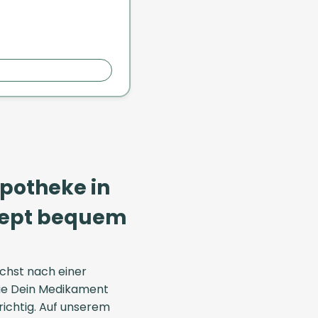
Apotheke in
ezept bequem
chst nach einer
die Dein Medikament
 richtig. Auf unserem