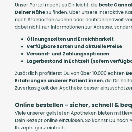
Unser Portal macht es Dir leicht, die
beste Cannab
Deiner Nähe
zu finden. Über unsere interaktive Ka
nach Standorten suchen oder deutschlandweit verg
dabei nicht nur Informationen zur Adresse, sonder
Öffnungszeiten und Erreichbarkeit
Verfügbare Sorten und aktuelle Preise
Versand- und Zahlungsoptionen
Lagerbestand in Echtzeit (sofern verfügb
Zusätzlich profitierst Du von über 10.000 echten
Be
Erfahrungen anderer Patient:innen
, die Dir helf
Zuverlässigkeit der Apotheke besser einzuschätze
Online bestellen – sicher, schnell & b
Viele unserer gelisteten Apotheken bieten mittlerw
Dein Rezept online einzulösen. So kannst Du nach 
Rezepts ganz einfach: