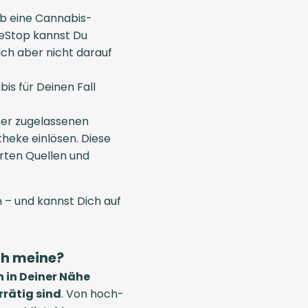
ob eine Cannabis-
neStop kannst Du
ich aber nicht darauf
s für Deinen Fall
ner zugelassenen
heke einlösen. Diese
rten Quellen und
 – und kannst Dich auf
ch meine?
 in Deiner Nähe
rrätig sind
. Von hoch-