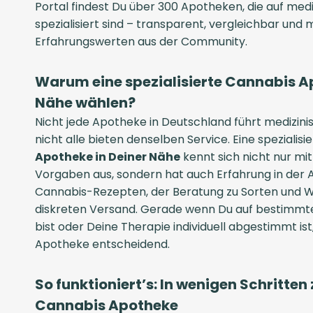
Portal findest Du über 300 Apotheken, die auf med
spezialisiert sind – transparent, vergleichbar und 
Erfahrungswerten aus der Community.
Warum eine spezialisierte Cannabis A
Nähe wählen?
Nicht jede Apotheke in Deutschland führt medizin
nicht alle bieten denselben Service. Eine spezialisi
Apotheke in Deiner Nähe
kennt sich nicht nur mi
Vorgaben aus, sondern hat auch Erfahrung in der 
Cannabis-Rezepten, der Beratung zu Sorten und W
diskreten Versand. Gerade wenn Du auf bestimmt
bist oder Deine Therapie individuell abgestimmt is
Apotheke entscheidend.
So funktioniert’s: In wenigen Schritte
Cannabis Apotheke