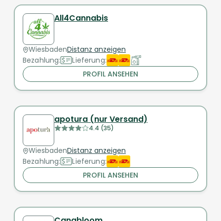
All4Cannabis
Wiesbaden
Distanz anzeigen
Bezahlung:
Lieferung:
PROFIL ANSEHEN
apotura (nur Versand)
4.4 (35)
Wiesbaden
Distanz anzeigen
Bezahlung:
Lieferung:
PROFIL ANSEHEN
Canabloom