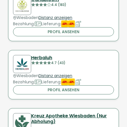
4.4 (183)
Wiesbaden
Distanz anzeigen
Bezahlung:
Lieferung:
PROFIL ANSEHEN
Herbaluh
4.7 (43)
Wiesbaden
Distanz anzeigen
Bezahlung:
Lieferung:
PROFIL ANSEHEN
Kreuz Apotheke Wiesbaden (Nur
Abholung)