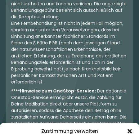
nicht enthalten und können variieren. Die angezeigte
Behandlungsgebühr bezieht sich ausschließlich auf
die Rezeptausstellung.
Eine Fernbehandlung ist nicht in jedem Fall möglich,
sondern nur unter den Voraussetzungen, dass bei
Einhaltung anerkannter fachlicher Standards im
Sinne des § 630a BGB (nach dem jeweiligen Stand
der naturwissenschaftlichen Erkenntnisse, der
ärztlichen Erfahrung, der zu Erreichung des ärztlichen
Behandlungsziels erforderlich ist und sich in der
Erprobung bewährt hat) je nach Krankheitsbild kein
persönlicher Kontakt zwischen Arzt und Patient
erforderlich ist.
****Hinweise zum OneStop-Service:
Der optionale
OneStop-Service ermöglicht es Dir, die Zahlung für
Deine Medikation direkt über unsere Plattform zu
autorisieren, sodass die Apotheke den Betrag ohne
zusätzlichen Aufwand Deinerseits einziehen kann. Die
tatsächliche Bestellung und Abgabe der Arzneimittel
erfolgt jedoch ausschließlich über die jeweilige
Zustimmung verwalten
Apotheke. Der Kaufvertrag entsteht stets zwischen