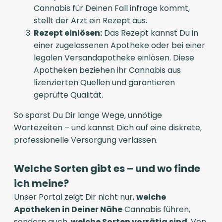
Cannabis für Deinen Fall infrage kommt,
stellt der Arzt ein Rezept aus.
Rezept einlösen:
Das Rezept kannst Du in
einer zugelassenen Apotheke oder bei einer
legalen Versandapotheke einlösen. Diese
Apotheken beziehen ihr Cannabis aus
lizenzierten Quellen und garantieren
geprüfte Qualität.
So sparst Du Dir lange Wege, unnötige
Wartezeiten – und kannst Dich auf eine diskrete,
professionelle Versorgung verlassen.
Welche Sorten gibt es – und wo finde
ich meine?
Unser Portal zeigt Dir nicht nur,
welche
Apotheken in Deiner Nähe
Cannabis führen,
sondern auch,
welche Sorten vorrätig sind
. Von