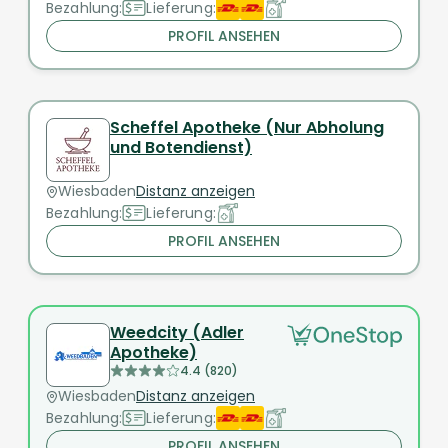
Bezahlung:
Lieferung:
PROFIL ANSEHEN
Scheffel Apotheke (Nur Abholung
und Botendienst)
Wiesbaden
Distanz anzeigen
Bezahlung:
Lieferung:
PROFIL ANSEHEN
Weedcity (Adler
Apotheke)
4.4 (820)
Wiesbaden
Distanz anzeigen
Bezahlung:
Lieferung:
PROFIL ANSEHEN