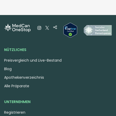
NÜTZLICHES
Preisvergleich und Live-Bestand
Blog
Apothekenverzeichnis
Alle Präparate
UNTERNEHMEN
Registrieren