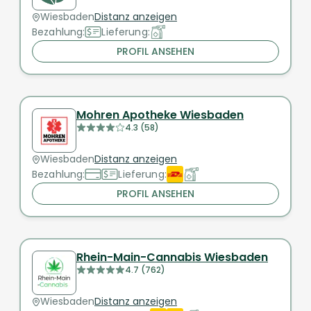
Wiesbaden
Distanz anzeigen
Bezahlung:
Lieferung:
PROFIL ANSEHEN
Mohren Apotheke Wiesbaden
4.3 (58)
Wiesbaden
Distanz anzeigen
Bezahlung:
Lieferung:
PROFIL ANSEHEN
Rhein-Main-Cannabis Wiesbaden
4.7 (762)
Wiesbaden
Distanz anzeigen