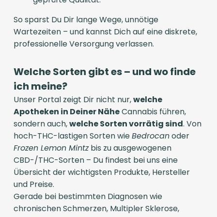
So sparst Du Dir lange Wege, unnötige
Wartezeiten – und kannst Dich auf eine diskrete,
professionelle Versorgung verlassen.
Welche Sorten gibt es – und wo finde
ich meine?
Unser Portal zeigt Dir nicht nur,
welche
Apotheken in Deiner Nähe
Cannabis führen,
sondern auch,
welche Sorten vorrätig sind
. Von
hoch-THC-lastigen Sorten wie
Bedrocan
oder
Frozen Lemon Mintz
bis zu ausgewogenen
CBD-/THC-Sorten – Du findest bei uns eine
Übersicht der wichtigsten Produkte, Hersteller
und Preise.
Gerade bei bestimmten Diagnosen wie
chronischen Schmerzen, Multipler Sklerose,