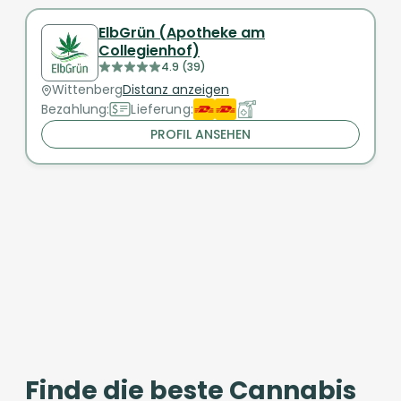
ElbGrün (Apotheke am
Collegienhof)
4.9 (39)
Wittenberg
Distanz anzeigen
Bezahlung:
Lieferung:
PROFIL ANSEHEN
Finde die beste Cannabis