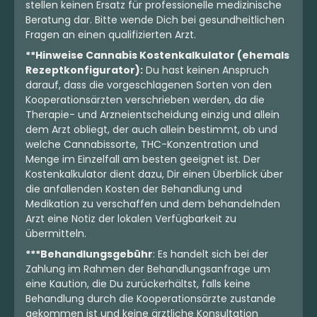
stellen keinen Ersatz für professionelle medizinische
Beratung dar. Bitte wende Dich bei gesundheitlichen
Fragen an einen qualifizierten Arzt.
**Hinweise Cannabis Kostenkalkulator (ehemals
Rezeptkonfigurator):
Du hast keinen Anspruch
darauf, dass die vorgeschlagenen Sorten von den
Kooperationsärzten verschrieben werden, da die
Therapie- und Arzneientscheidung einzig und allein
dem Arzt obliegt, der auch allein bestimmt, ob und
welche Cannabissorte, THC-Konzentration und
Menge im Einzelfall am besten geeignet ist. Der
Kostenkalkulator dient dazu, Dir einen Überblick über
die anfallenden Kosten der Behandlung und
Medikation zu verschaffen und dem behandelnden
Arzt eine Notiz der lokalen Verfügbarkeit zu
übermitteln.
***Behandlungsgebühr
: Es handelt sich bei der
Zahlung im Rahmen der Behandlungsanfrage um
eine Kaution, die Du zurückerhältst, falls keine
Behandlung durch die Kooperationsärzte zustande
gekommen ist und keine ärztliche Konsultation