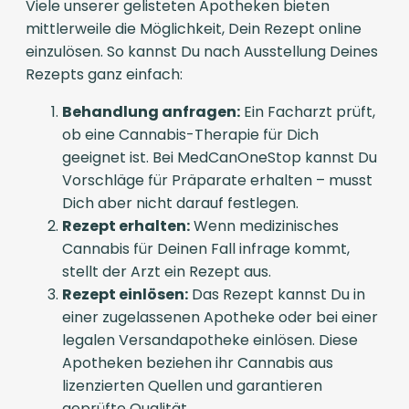
Viele unserer gelisteten Apotheken bieten
mittlerweile die Möglichkeit, Dein Rezept online
einzulösen. So kannst Du nach Ausstellung Deines
Rezepts ganz einfach:
Behandlung anfragen:
Ein Facharzt prüft,
ob eine Cannabis-Therapie für Dich
geeignet ist. Bei MedCanOneStop kannst Du
Vorschläge für Präparate erhalten – musst
Dich aber nicht darauf festlegen.
Rezept erhalten:
Wenn medizinisches
Cannabis für Deinen Fall infrage kommt,
stellt der Arzt ein Rezept aus.
Rezept einlösen:
Das Rezept kannst Du in
einer zugelassenen Apotheke oder bei einer
legalen Versandapotheke einlösen. Diese
Apotheken beziehen ihr Cannabis aus
lizenzierten Quellen und garantieren
geprüfte Qualität.