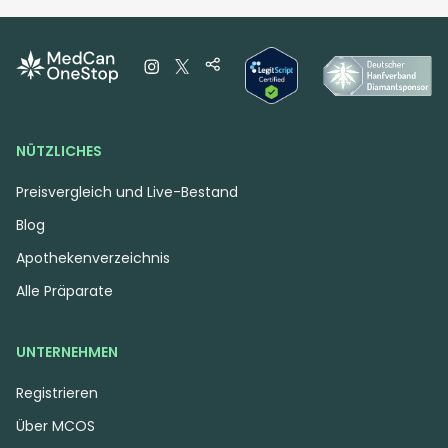
Avextra als wichtiger Akteur auf dem deutschen 
Markt für medizinisches Cannabis.
NÜTZLICHES
Preisvergleich und Live-Bestand
Blog
Apothekenverzeichnis
Alle Präparate
UNTERNEHMEN
Registrieren
Über MCOS