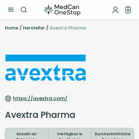
Home
/
Hersteller
/
Avextra Pharma
https://avextra.com/
Avextra Pharma
Anzahl an
Verfügbar in
Durchschnittliche