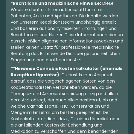
*Rechtliche und medizinische Hinweise:
Diese
Website dient als Informationsplattform für
Patienten, Ärzte und Apotheken. Die Inhalte wurden
von unserem Redaktionsteam unabhängig erstellt
und basieren auf anonymisierten Erfahrungen und
Berichten unserer Nutzer. Diese Informationen dienen
ausschließlich allgemeinen Informationszwecken und
stellen keinen Ersatz für professionelle medizinische
Beratung dar. Bitte wende Dich bei gesundheitlichen
Fragen an einen qualifizierten Arzt.
**Hinweise Cannabis Kostenkalkulator (ehemals
Rezeptkonfigurator):
Du hast keinen Anspruch
darauf, dass die vorgeschlagenen Sorten von den
Kooperationsärzten verschrieben werden, da die
Therapie- und Arzneientscheidung einzig und allein
dem Arzt obliegt, der auch allein bestimmt, ob und
welche Cannabissorte, THC-Konzentration und
Menge im Einzelfall am besten geeignet ist. Der
Kostenkalkulator dient dazu, Dir einen Überblick über
die anfallenden Kosten der Behandlung und
Medikation zu verschaffen und dem behandelnden