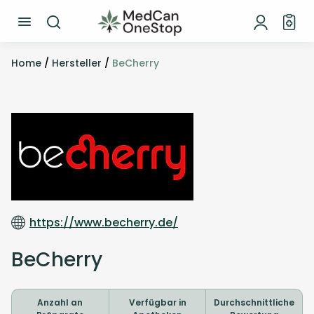
Home
/
Hersteller
/
BeCherry
https://www.becherry.de/
BeCherry
Anzahl an
Verfügbar in
Durchschnittliche