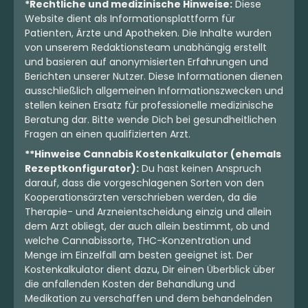
*Rechtliche und medizinische Hinweise:
Diese
Website dient als Informationsplattform für
Patienten, Ärzte und Apotheken. Die Inhalte wurden
von unserem Redaktionsteam unabhängig erstellt
und basieren auf anonymisierten Erfahrungen und
Berichten unserer Nutzer. Diese Informationen dienen
ausschließlich allgemeinen Informationszwecken und
stellen keinen Ersatz für professionelle medizinische
Beratung dar. Bitte wende Dich bei gesundheitlichen
Fragen an einen qualifizierten Arzt.
**Hinweise Cannabis Kostenkalkulator (ehemals
Rezeptkonfigurator):
Du hast keinen Anspruch
darauf, dass die vorgeschlagenen Sorten von den
Kooperationsärzten verschrieben werden, da die
Therapie- und Arzneientscheidung einzig und allein
dem Arzt obliegt, der auch allein bestimmt, ob und
welche Cannabissorte, THC-Konzentration und
Menge im Einzelfall am besten geeignet ist. Der
Kostenkalkulator dient dazu, Dir einen Überblick über
die anfallenden Kosten der Behandlung und
Medikation zu verschaffen und dem behandelnden