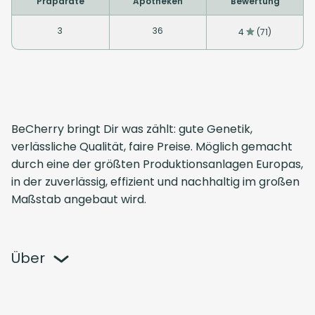
Präparate
Apotheken
Bewertung
3
36
4
(71)
BeCherry bringt Dir was zählt: gute Genetik,
verlässliche Qualität, faire Preise. Möglich gemacht
durch eine der größten Produktionsanlagen Europas,
in der zuverlässig, effizient und nachhaltig im großen
Maßstab angebaut wird.
Über