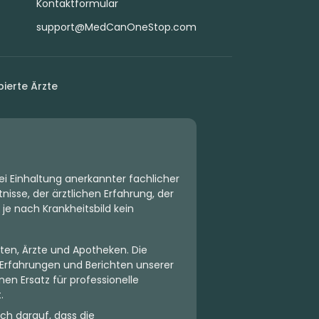
Kontaktformular
support@MedCanOneStop.com
ierte Ärzte
ei Einhaltung anerkannter fachlicher
isse, der ärztlichen Erfahrung, der
 je nach Krankheitsbild kein
ten, Ärzte und Apotheken. Die
Erfahrungen und Berichten unserer
en Ersatz für professionelle
.
ch darauf, dass die