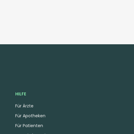
HILFE
Für Ärzte
Für Apotheken
Für Patienten