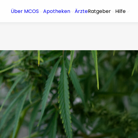
Über MCOS
Apotheken
Ärzte
Ratgeber
Hilfe