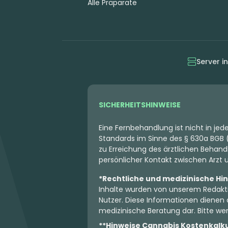
Alle Präparate
Server i
SICHERHEITSHINWEISE
Eine Fernbehandlung ist nicht in je
Standards im Sinne des § 630a BGB (
zu Erreichung des ärztlichen Behandl
persönlicher Kontakt zwischen Arzt un
*Rechtliche und medizinische Hi
Inhalte wurden von unserem Redakti
Nutzer. Diese Informationen dienen 
medizinische Beratung dar. Bitte wen
**Hinweise Cannabis Kostenkalk