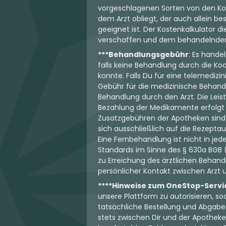
vorgeschlagenen Sorten von den Koo
dem Arzt obliegt, der auch allein 
geeignet ist. Der Kostenkalkulator d
verschaffen und dem behandelnden Ar
***Behandlungsgebühr
: Es hande
falls keine Behandlung durch die K
konnte. Falls Du für eine telemedizi
Gebühr für die medizinische Behand
Behandlung durch den Arzt. Die Leis
Bezahlung der Medikamente erfolgt j
Zusatzgebühren der Apotheken sind 
sich ausschließlich auf die Rezeptau
Eine Fernbehandlung ist nicht in je
Standards im Sinne des § 630a BGB (
zu Erreichung des ärztlichen Behandl
persönlicher Kontakt zwischen Arzt un
****Hinweise zum OneStop-Servi
unsere Plattform zu autorisieren, s
tatsächliche Bestellung und Abgabe d
stets zwischen Dir und der Apotheke