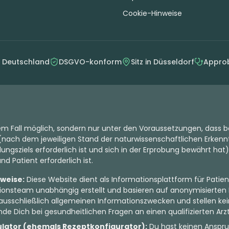
Cookie-Hinweise
n Deutschland
DSGVO-konform
Sitz in Düsseldorf
Approb
dem Fall möglich, sondern nur unter den Voraussetzungen, dass b
nach dem jeweiligen Stand der naturwissenschaftlichen Erkenntn
ungsziels erforderlich ist und sich in der Erprobung bewährt hat)
d Patient erforderlich ist.
nweise:
Diese Website dient als Informationsplattform für Patien
onsteam unabhängig erstellt und basieren auf anonymisierten 
ausschließlich allgemeinen Informationszwecken und stellen kein
de Dich bei gesundheitlichen Fragen an einen qualifizierten Arzt
ulator (ehemals Rezeptkonfigurator):
Du hast keinen Anspru