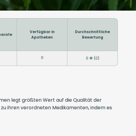
Verfügbar in
Durchschnittliche
parate
Apotheken
Bewertung
0
0
(0)
hmen legt größten Wert auf die Qualität der
 zu ihren verordneten Medikamenten, indem es