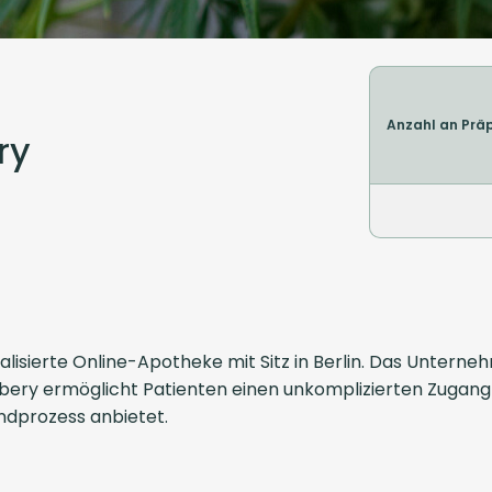
Anzahl an Prä
ry
alisierte Online-Apotheke mit Sitz in Berlin. Das Unterne
ery ermöglicht Patienten einen unkomplizierten Zugang
andprozess anbietet.