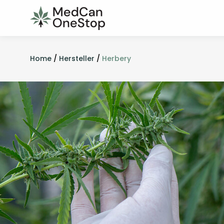
Home
/
Hersteller
/
Herbery