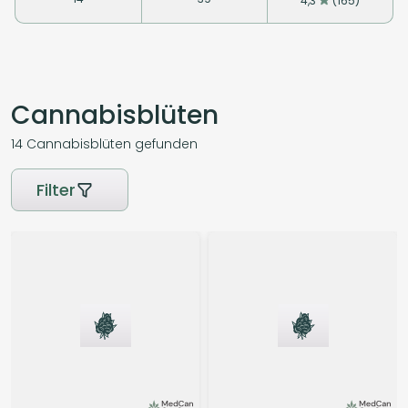
4,3
(165)
Cannabisblüten
14
Cannabisblüten
gefunden
Filter